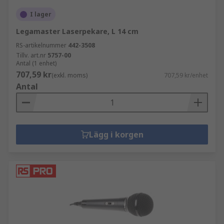
I lager
Legamaster Laserpekare, L 14 cm
RS-artikelnummer
442-3508
Tillv. art.nr
5757-00
Antal (1 enhet)
707,59 kr
(exkl. moms)
707,59 kr/enhet
Antal
Lägg i korgen