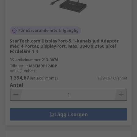
För närvarande inte tillgänglig
StarTech.com DisplayPort-5.1-kanalsljud Adapter
med 4 Portar, DisplayPort, Max. 3840 x 2160 pixel
Fördelare 1 4
RS-artikelnummer
213-3076
Tillv. art.nr
MSTMDP124DP
Antal (1 enhet)
1 394,67 kr
(exkl. moms)
1 394,67 kr/enhet
Antal
Lägg i korgen