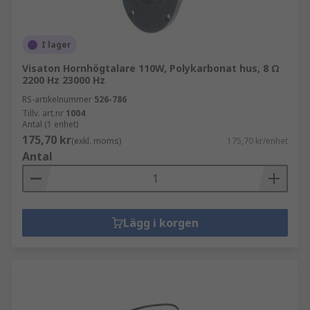
I lager
Visaton Hornhögtalare 110W, Polykarbonat hus, 8 Ω
2200 Hz 23000 Hz
RS-artikelnummer
526-786
Tillv. art.nr
1004
Antal (1 enhet)
175,70 kr
(exkl. moms)
175,70 kr/enhet
Antal
Lägg i korgen