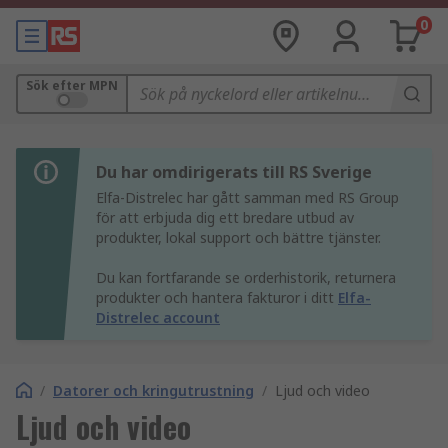
0
Sök efter MPN
Du har omdirigerats till RS Sverige
Elfa-Distrelec har gått samman med RS Group
för att erbjuda dig ett bredare utbud av
produkter, lokal support och bättre tjänster.
Du kan fortfarande se orderhistorik, returnera
produkter och hantera fakturor i ditt
Elfa-
Distrelec account
/
Datorer och kringutrustning
/
Ljud och video
Ljud och video