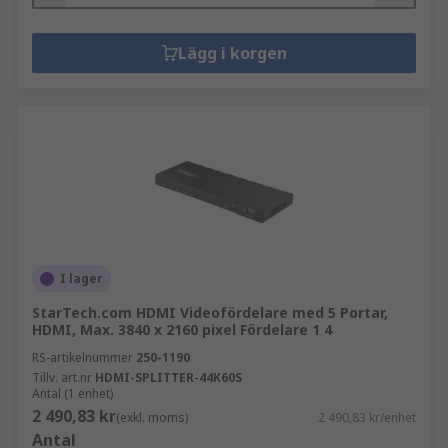
Lägg i korgen
I lager
StarTech.com HDMI Videofördelare med 5 Portar,
HDMI, Max. 3840 x 2160 pixel Fördelare 1 4
RS-artikelnummer
250-1190
Tillv. art.nr
HDMI-SPLITTER-44K60S
Antal (1 enhet)
2 490,83 kr
(exkl. moms)
2 490,83 kr/enhet
Antal