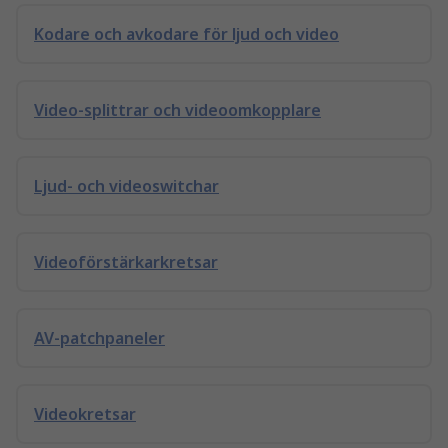
Kodare och avkodare för ljud och video
Video-splittrar och videoomkopplare
Ljud- och videoswitchar
Videoförstärkarkretsar
AV-patchpaneler
Videokretsar