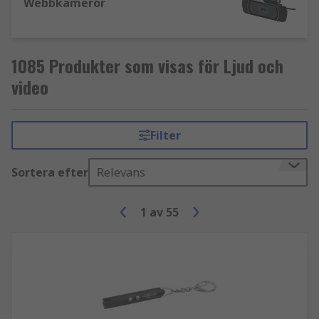
Webbkameror
1085 Produkter som visas för Ljud och
video
Filter
Sortera efter
Relevans
1
av
55