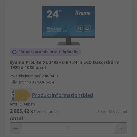
För närvarande inte tillgänglig
iiyama ProLite XU2493HS-B4 24 in LCD Datorskärm
1920 x 1080 pixel
RS-artikelnummer
238-9417
Tillv. art.nr
XU2493HS-B4
Produktinformationsblad
Antal (1 enhet)
2 805,42 kr
(exkl. moms)
2 805,42 kr/enhet
Antal