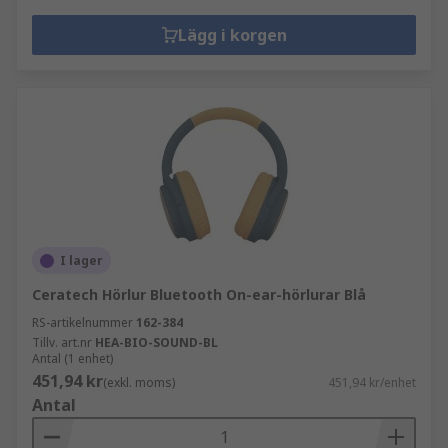
Lägg i korgen
I lager
Ceratech Hörlur Bluetooth On-ear-hörlurar Blå
RS-artikelnummer
162-384
Tillv. art.nr
HEA-BIO-SOUND-BL
Antal (1 enhet)
451,94 kr
(exkl. moms)
451,94 kr/enhet
Antal