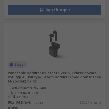
Lägg i korgen
I lager
Panasonic Hörlurar Bluetooth Ver. 5,3 klass 2 Svart
USB typ A, USB typ-C-form Hörlurar (med öronsnäcka
M-storlek) Ca 22
RS-artikelnummer
267-5484
Tillv. art.nr
RZ-B110W
Antal (1 enhet)
803,04 kr
(exkl. moms)
803,04 kr/enhet
Antal