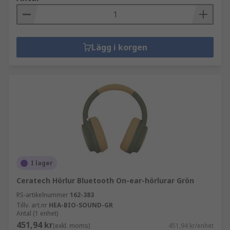
Lägg i korgen
I lager
Ceratech Hörlur Bluetooth On-ear-hörlurar Grön
RS-artikelnummer
162-383
Tillv. art.nr
HEA-BIO-SOUND-GR
Antal (1 enhet)
451,94 kr
(exkl. moms)
451,94 kr/enhet