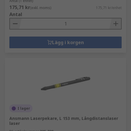
Antal (1 enhet)
175,71 kr
(exkl. moms)
175,71 kr/enhet
Antal
Lägg i korgen
I lager
Ansmann Laserpekare, L 153 mm, Långdistanslaser
laser