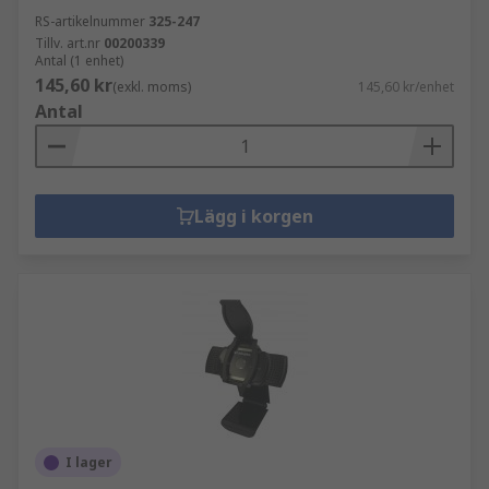
RS-artikelnummer
325-247
Tillv. art.nr
00200339
Antal (1 enhet)
145,60 kr
(exkl. moms)
145,60 kr/enhet
Antal
Lägg i korgen
I lager