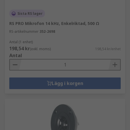
Sista RS lager
RS PRO Mikrofon 14 kHz, Enkelriktad, 500 Ω
RS-artikelnummer
352-2698
Antal (1 enhet)
198,54 kr
(exkl. moms)
198,54 kr/enhet
Antal
Lägg i korgen