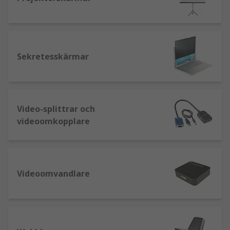
Sekretesskärmar
Video-splittrar och
videoomkopplare
Videoomvandlare