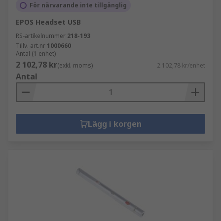
För närvarande inte tillgänglig
EPOS Headset USB
RS-artikelnummer
218-193
Tillv. art.nr
1000660
Antal (1 enhet)
2 102,78 kr
(exkl. moms)
2 102,78 kr/enhet
Antal
Lägg i korgen