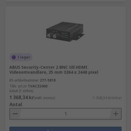
I lager
ABUS Security-Center 2 BNC till HDMI
Videoomvandlare, 25 mm 3264 x 2448 pixel
RS-artikelnummer
277-5818
Tillv. art.nr
TVAC22400
Antal (1 enhet)
1 368,34 kr
(exkl. moms)
1 368,34 kr/enhet
Antal