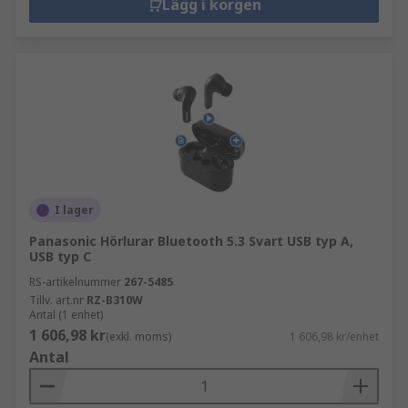
Lägg i korgen
I lager
Panasonic Hörlurar Bluetooth 5.3 Svart USB typ A,
USB typ C
RS-artikelnummer
267-5485
Tillv. art.nr
RZ-B310W
Antal (1 enhet)
1 606,98 kr
(exkl. moms)
1 606,98 kr/enhet
Antal