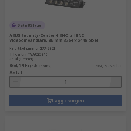
Sista RS lager
ABUS Security-Center 4 BNC till BNC
Videoomvandlare, 86 mm 3264 x 2448 pixel
RS-artikelnummer
277-5821
Tillv. art.nr
TVAC25240
Antal (1 enhet)
864,19 kr
(exkl. moms)
864,19 kr/enhet
Antal
Lägg i korgen