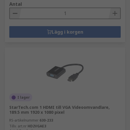
Antal
Lägg i korgen
I lager
StarTech.com 1 HDMI till VGA Videoomvandlare,
189.5 mm 1920 x 1080 pixel
RS-artikelnummer
630-233
Tillv. art.nr
HD2VGAE3