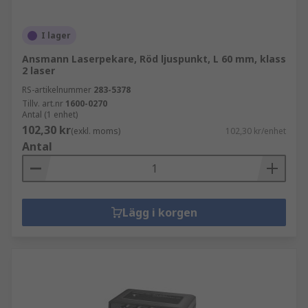
I lager
Ansmann Laserpekare, Röd ljuspunkt, L 60 mm, klass
2 laser
RS-artikelnummer
283-5378
Tillv. art.nr
1600-0270
Antal (1 enhet)
102,30 kr
(exkl. moms)
102,30 kr/enhet
Antal
Lägg i korgen