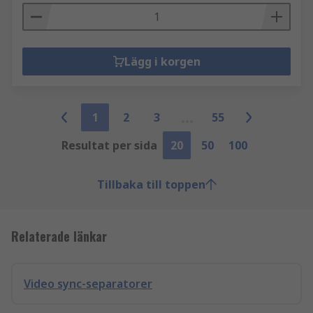
Lägg i korgen
1
2
3
55
Resultat per sida
20
50
100
Tillbaka till toppen
Relaterade länkar
Video sync-separatorer