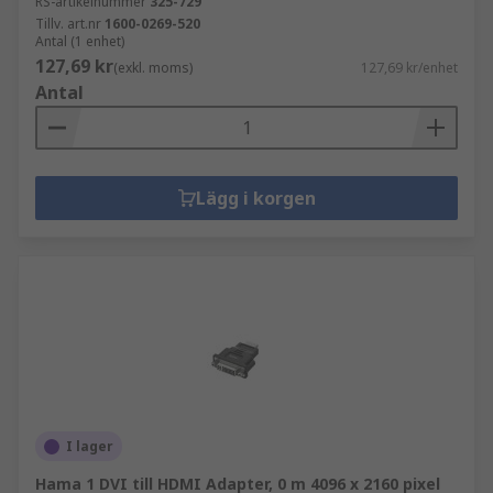
RS-artikelnummer
325-729
Tillv. art.nr
1600-0269-520
Antal (1 enhet)
127,69 kr
(exkl. moms)
127,69 kr/enhet
Antal
Lägg i korgen
I lager
Hama 1 DVI till HDMI Adapter, 0 m 4096 x 2160 pixel