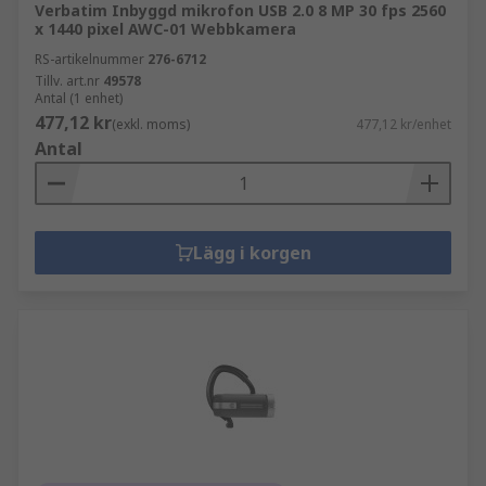
Verbatim Inbyggd mikrofon USB 2.0 8 MP 30 fps 2560
x 1440 pixel AWC-01 Webbkamera
RS-artikelnummer
276-6712
Tillv. art.nr
49578
Antal (1 enhet)
477,12 kr
(exkl. moms)
477,12 kr/enhet
Antal
Lägg i korgen