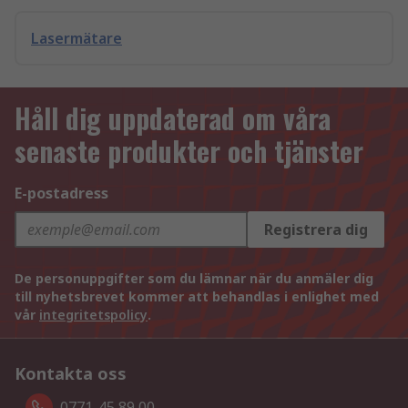
Lasermätare
Håll dig uppdaterad om våra
senaste produkter och tjänster
E-postadress
Registrera dig
De personuppgifter som du lämnar när du anmäler dig
till nyhetsbrevet kommer att behandlas i enlighet med
vår
integritetspolicy
.
Kontakta oss
0771-45 89 00