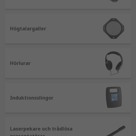
Högtalargaller
Hörlurar
Induktionsslingor
Laserpekare och trådlösa