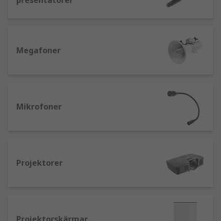
presentatörer
Megafoner
Mikrofoner
Projektorer
Projektorskärmar