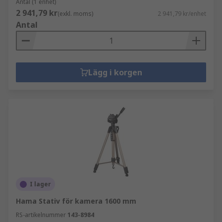
Antal (1 enhet)
2 941,79 kr
(exkl. moms)
2 941,79 kr/enhet
Antal
Lägg i korgen
I lager
Hama Stativ för kamera 1600 mm
RS-artikelnummer
143-8984