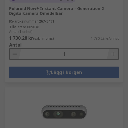
Polaroid Now+ Instant Camera - Generation 2
Digitalkamera Omedelbar
RS-artikelnummer
267-5491
Tillv. art.nr
009076
Antal (1 enhet)
1 730,28 kr
(exkl. moms)
1 730,28 kr/enhet
Antal
Lägg i korgen