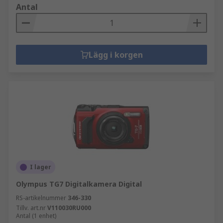
Antal
Lägg i korgen
I lager
Olympus TG7 Digitalkamera Digital
RS-artikelnummer
346-330
Tillv. art.nr
V110030RU000
Antal (1 enhet)