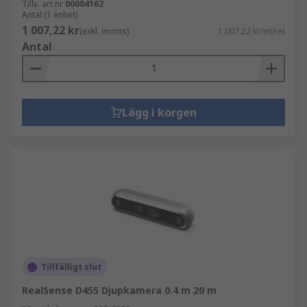
Tillv. art.nr
00004162
Antal (1 enhet)
1 007,22 kr
(exkl. moms)
1 007,22 kr/enhet
Antal
Lägg i korgen
Tillfälligt slut
RealSense D455 Djupkamera 0.4 m 20 m