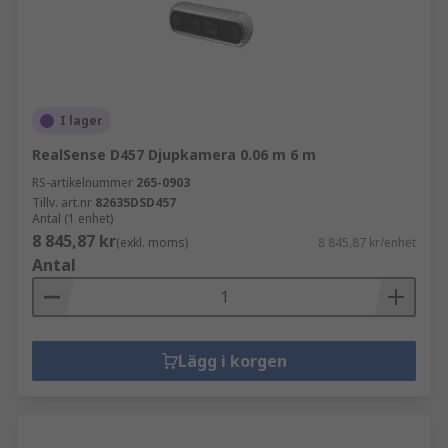
I lager
RealSense D457 Djupkamera 0.06 m 6 m
RS-artikelnummer
265-0903
Tillv. art.nr
82635DSD457
Antal (1 enhet)
8 845,87 kr
(exkl. moms)
8 845,87 kr/enhet
Antal
Lägg i korgen