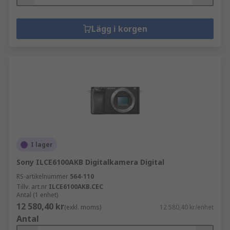
Lägg i korgen
I lager
Sony ILCE6100AKB Digitalkamera Digital
RS-artikelnummer
564-110
Tillv. art.nr
ILCE6100AKB.CEC
Antal (1 enhet)
12 580,40 kr
(exkl. moms)
12 580,40 kr/enhet
Antal