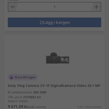
Lägg i korgen
Sista RS lager
Sony Vlog Camera ZV-1F Digitalkamera Video 20.1 MP
RS-artikelnummer
269-2980
Tillv. art.nr
ZV1FBDI.EU
Antal (1 enhet)
9 671,09 kr
(exkl. moms)
9 671,09 kr/enhet