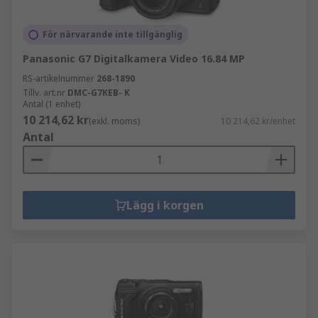
För närvarande inte tillgänglig
Panasonic G7 Digitalkamera Video 16.84 MP
RS-artikelnummer
268-1890
Tillv. art.nr
DMC-G7KEB- K
Antal (1 enhet)
10 214,62 kr
(exkl. moms)
10 214,62 kr/enhet
Antal
Lägg i korgen