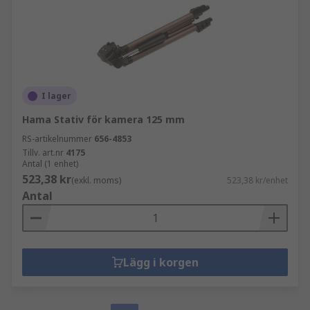
I lager
Hama Stativ för kamera 125 mm
RS-artikelnummer
656-4853
Tillv. art.nr
4175
Antal (1 enhet)
523,38 kr
(exkl. moms)
523,38 kr/enhet
Antal
Lägg i korgen