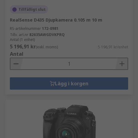
Tillfälligt slut
RealSense D435 Djupkamera 0.105 m 10 m
RS-artikelnummer
172-0981
Tillv. art.nr
82635AWGDVKPRQ
Antal (1 enhet)
5 196,91 kr
(exkl. moms)
5 196,91 kr/enhet
Antal
Lägg i korgen