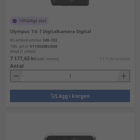
Tillfälligt slut
Olympus TG-7 Digitalkamera Digital
RS-artikelnummer
346-332
Tillv. art.nr
V110030BU000
Antal (1 enhet)
7 177,63 kr
(exkl. moms)
7 177,63 kr/enhet
Antal
Lägg i korgen