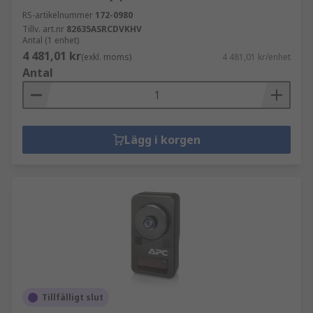
RS-artikelnummer
172-0980
Tillv. art.nr
82635ASRCDVKHV
Antal (1 enhet)
4 481,01 kr
(exkl. moms)
4 481,01 kr/enhet
Antal
Lägg i korgen
Tillfälligt slut