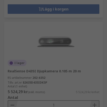
Lägg i korgen
I lager
RealSense D435I Djupkamera 0.105 m 20 m
RS-artikelnummer
202-6352
Tillv. art.nr
82635D435IDK5P
Antal (1 enhet)
5 524,29 kr
(exkl. moms)
5 524,29 kr/enhet
Antal