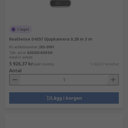
I lager
RealSense D435f Djupkamera 0.28 m 3 m
RS-artikelnummer
265-0901
Tillv. art.nr
82635D435FDK
Antal (1 enhet)
5 926,37 kr
(exkl. moms)
5 926,37 kr/enhet
Antal
Lägg i korgen