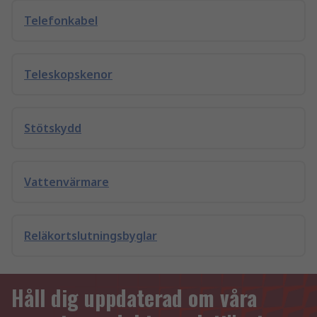
Telefonkabel
Teleskopskenor
Stötskydd
Vattenvärmare
Reläkortslutningsbyglar
Håll dig uppdaterad om våra