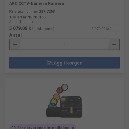
APC CCTV-kamera Kamera
RS-artikelnummer
287-7263
Tillv. art.nr
NBPD0165
Antal (1 enhet)
5 079,09 kr
(exkl. moms)
5 079,09 kr/enhet
Antal
Lägg i korgen
För närvarande inte tillgänglig