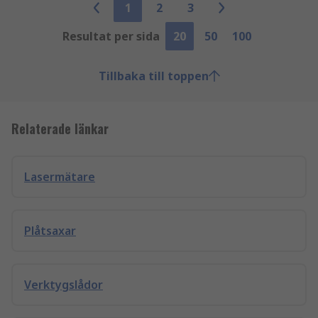
1
2
3
Resultat per sida
20
50
100
Tillbaka till toppen
Relaterade länkar
Lasermätare
Plåtsaxar
Verktygslådor