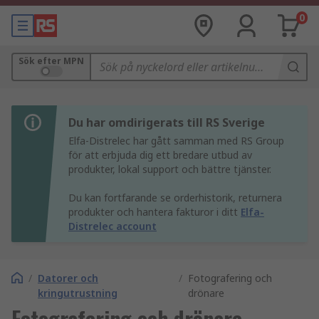
0
Sök efter MPN
Du har omdirigerats till RS Sverige
Elfa-Distrelec har gått samman med RS Group
för att erbjuda dig ett bredare utbud av
produkter, lokal support och bättre tjänster.
Du kan fortfarande se orderhistorik, returnera
produkter och hantera fakturor i ditt
Elfa-
Distrelec account
/
Datorer och
/
Fotografering och
kringutrustning
drönare
Fotografering och drönare