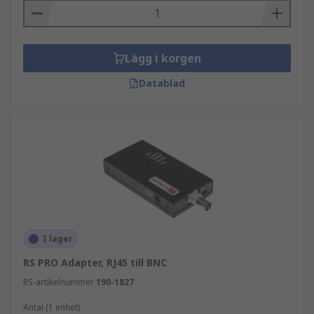
Lägg i korgen
Datablad
I lager
RS PRO Adapter, RJ45 till BNC
RS-artikelnummer
190-1827
Antal (1 enhet)