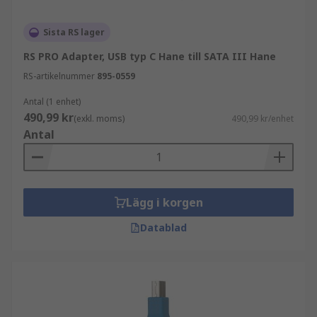
Sista RS lager
RS PRO Adapter, USB typ C Hane till SATA III Hane
RS-artikelnummer
895-0559
Antal (1 enhet)
490,99 kr
(exkl. moms)
490,99 kr/enhet
Antal
Lägg i korgen
Datablad