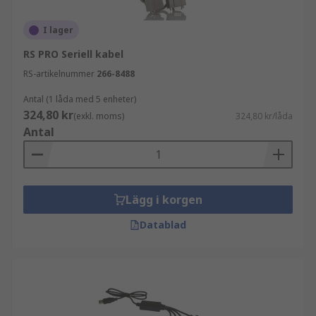
I lager
RS PRO Seriell kabel
RS-artikelnummer
266-8488
Antal (1 låda med 5 enheter)
324,80 kr
(exkl. moms)
324,80 kr/låda
Antal
Lägg i korgen
Datablad