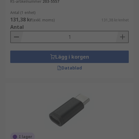
RS-artikelnummer
203-5557
Antal (1 enhet)
131,38 kr
(exkl. moms)
131,38 kr/enhet
Antal
Lägg i korgen
Datablad
I lager