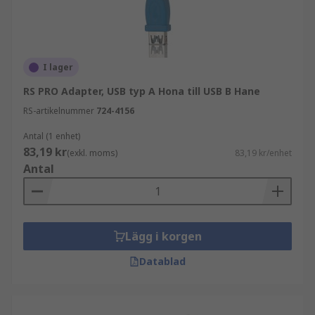
I lager
RS PRO Adapter, USB typ A Hona till USB B Hane
RS-artikelnummer
724-4156
Antal (1 enhet)
83,19 kr
(exkl. moms)
83,19 kr/enhet
Antal
Lägg i korgen
Datablad