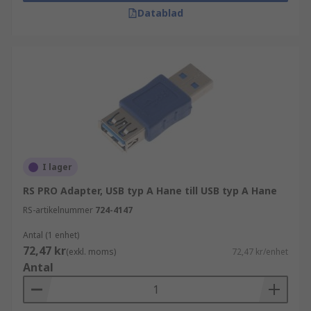
Datablad
I lager
RS PRO Adapter, USB typ A Hane till USB typ A Hane
RS-artikelnummer
724-4147
Antal (1 enhet)
72,47 kr
(exkl. moms)
72,47 kr/enhet
Antal