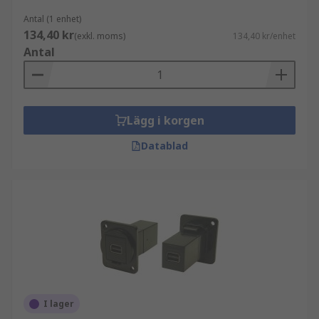
Antal (1 enhet)
134,40 kr
(exkl. moms)
134,40 kr/enhet
Antal
Lägg i korgen
Datablad
I lager