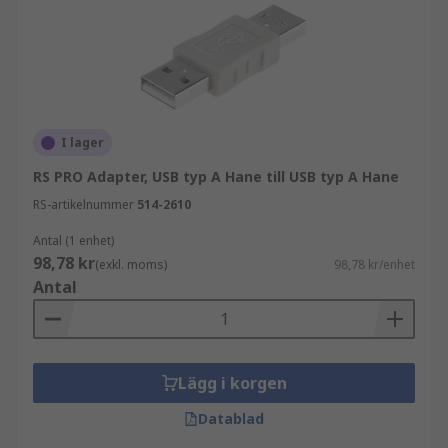
I lager
RS PRO Adapter, USB typ A Hane till USB typ A Hane
RS-artikelnummer
514-2610
Antal (1 enhet)
98,78 kr
(exkl. moms)
98,78 kr/enhet
Antal
Lägg i korgen
Datablad