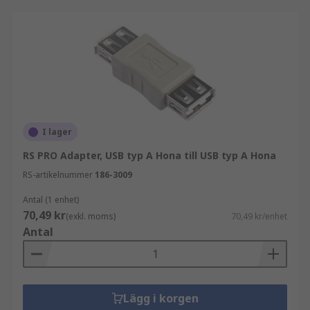
I lager
RS PRO Adapter, USB typ A Hona till USB typ A Hona
RS-artikelnummer
186-3009
Antal (1 enhet)
70,49 kr
(exkl. moms)
70,49 kr/enhet
Antal
Lägg i korgen