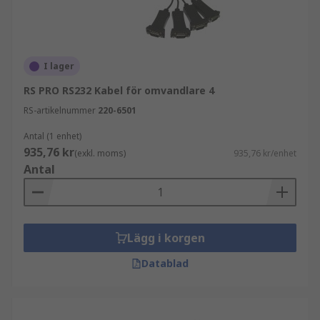
I lager
RS PRO RS232 Kabel för omvandlare 4
RS-artikelnummer
220-6501
Antal (1 enhet)
935,76 kr
(exkl. moms)
935,76 kr/enhet
Antal
Lägg i korgen
Datablad