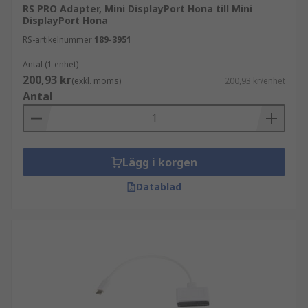
RS PRO Adapter, Mini DisplayPort Hona till Mini
DisplayPort Hona
RS-artikelnummer
189-3951
Antal (1 enhet)
200,93 kr
(exkl. moms)
200,93 kr/enhet
Antal
Lägg i korgen
Datablad