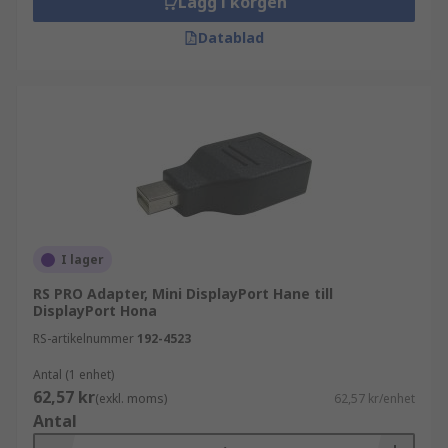
Lägg i korgen
Datablad
I lager
RS PRO Adapter, Mini DisplayPort Hane till
DisplayPort Hona
RS-artikelnummer
192-4523
Antal (1 enhet)
62,57 kr
(exkl. moms)
62,57 kr/enhet
Antal