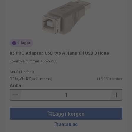
I lager
RS PRO Adapter, USB typ A Hane till USB B Hona
RS-artikelnummer
495-5358
Antal (1 enhet)
116,26 kr
(exkl. moms)
116,26 kr/enhet
Antal
Lägg i korgen
Datablad