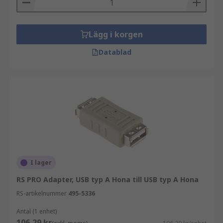
Lägg i korgen
Datablad
I lager
RS PRO Adapter, USB typ A Hona till USB typ A Hona
RS-artikelnummer
495-5336
Antal (1 enhet)
106,29 kr