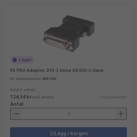
I lager
RS PRO Adapter, DVI-I Hona till DVI-I Hane
RS-artikelnummer
489-343
Antal (1 enhet)
124,54 kr
(exkl. moms)
124,54 kr/enhet
Antal
Lägg i korgen