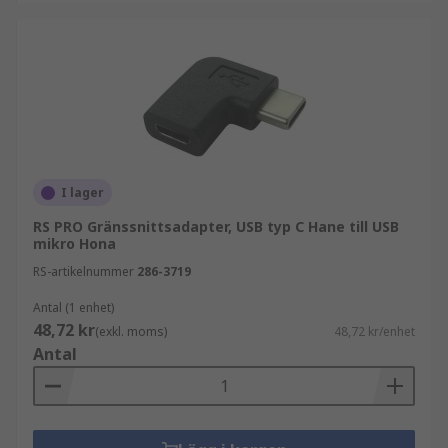
I lager
RS PRO Gränssnittsadapter, USB typ C Hane till USB
mikro Hona
RS-artikelnummer
286-3719
Antal (1 enhet)
48,72 kr
(exkl. moms)
48,72 kr/enhet
Antal