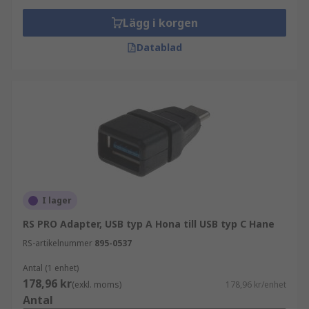
Lägg i korgen
Datablad
I lager
RS PRO Adapter, USB typ A Hona till USB typ C Hane
RS-artikelnummer
895-0537
Antal (1 enhet)
178,96 kr
(exkl. moms)
178,96 kr/enhet
Antal