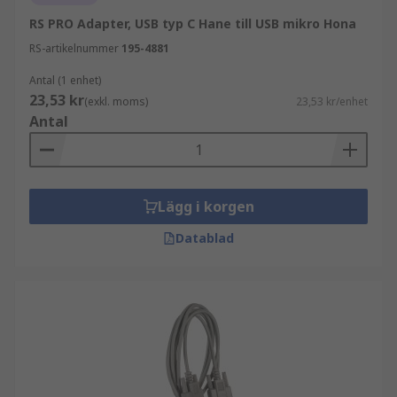
RS PRO Adapter, USB typ C Hane till USB mikro Hona
RS-artikelnummer
195-4881
Antal (1 enhet)
23,53 kr
(exkl. moms)
23,53 kr/enhet
Antal
Lägg i korgen
Datablad