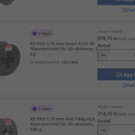
Dat
Antal (1 enhet)
I lager
878,75 kr
(exkl. mo
RS PRO 1.75 mm Svart FLEX 45
Antal
Filamenttråd för 3D-skrivare, 1
kg
RS-artikelnummer
190-1946
Lägg 
Dat
Antal (1 enhet)
I lager
314,35 kr
(exkl. mo
RS PRO 1.75 mm Röd Tålig PLA
Antal
Filamenttråd för 3D-skrivare,
500 g