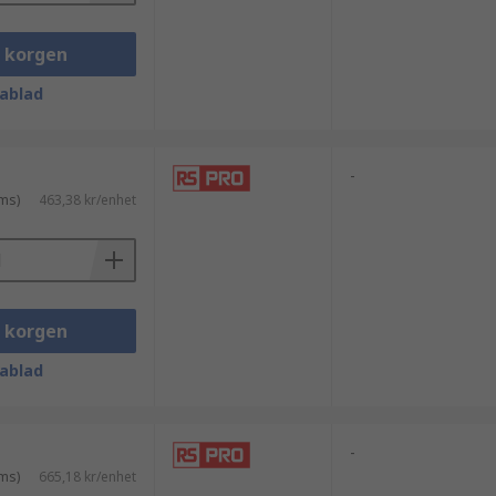
i korgen
ablad
-
ms)
463,38 kr/enhet
i korgen
ablad
-
ms)
665,18 kr/enhet