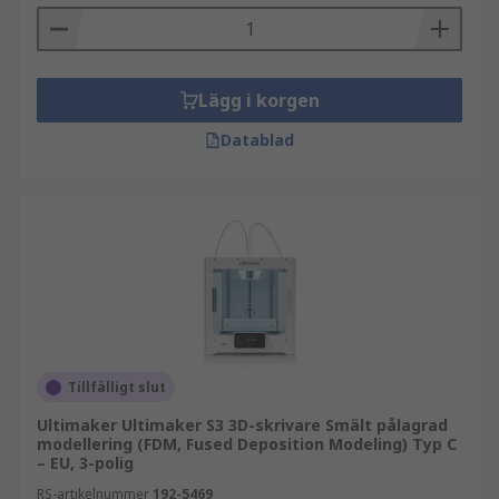
Lägg i korgen
Datablad
Tillfälligt slut
Ultimaker Ultimaker S3 3D-skrivare Smält pålagrad
modellering (FDM, Fused Deposition Modeling) Typ C
– EU, 3-polig
RS-artikelnummer
192-5469