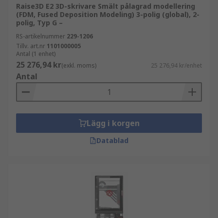
Raise3D E2 3D-skrivare Smält pålagrad modellering
(FDM, Fused Deposition Modeling) 3-polig (global), 2-
polig, Typ G –
RS-artikelnummer
229-1206
Tillv. art.nr
1101000005
Antal (1 enhet)
25 276,94 kr
(exkl. moms)
25 276,94 kr/enhet
Antal
Lägg i korgen
Datablad