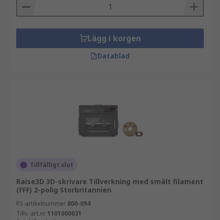
Lägg i korgen
Datablad
Tillfälligt slut
Raise3D 3D-skrivare Tillverkning med smält filament
(FFF) 2-polig Storbritannien
RS-artikelnummer
800-094
Tillv. art.nr
1101000031