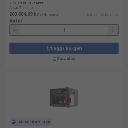
Tillv. art.nr
61-234991
Antal (1 enhet)
203 604,69 kr
(exkl. moms)
203 604,69 kr/enhet
Antal
Lägg i korgen
Datablad
Håller på att utgå