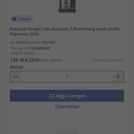
I lager
Raise3D Forge1 3D-skrivare Tillverkning med smält
filament (FFF)
RS-artikelnummer
102-962
Tillv. art.nr
1101000020
Antal (1 enhet)
126 454,24 kr
(exkl. moms)
126 454,24 kr/enhet
Antal
Lägg i korgen
Datablad