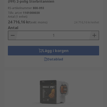
(FFF) 2-polig Storbritannien
RS-artikelnummer
800-093
Tillv. art.nr
1101000030
Antal (1 enhet)
24 716,16 kr
(exkl. moms)
24 716,16 kr/enhet
Antal
Lägg i korgen
Datablad