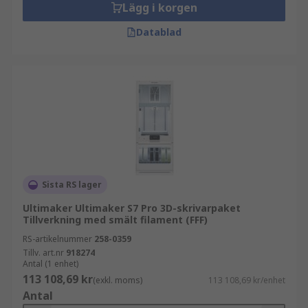
Lägg i korgen
Datablad
Sista RS lager
Ultimaker Ultimaker S7 Pro 3D-skrivarpaket
Tillverkning med smält filament (FFF)
RS-artikelnummer
258-0359
Tillv. art.nr
918274
Antal (1 enhet)
113 108,69 kr
(exkl. moms)
113 108,69 kr/enhet
Antal