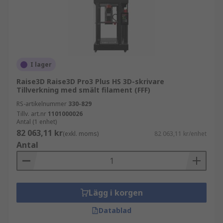
I lager
Raise3D Raise3D Pro3 Plus HS 3D-skrivare
Tillverkning med smält filament (FFF)
RS-artikelnummer
330-829
Tillv. art.nr
1101000026
Antal (1 enhet)
82 063,11 kr
(exkl. moms)
82 063,11 kr/enhet
Antal
Lägg i korgen
Datablad