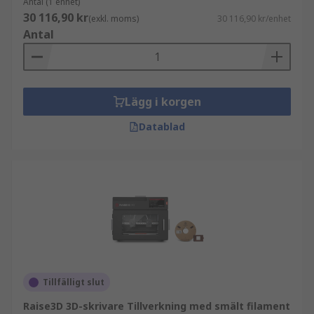
Antal (1 enhet)
30 116,90 kr
(exkl. moms)
30 116,90 kr/enhet
Antal
Lägg i korgen
Datablad
Tillfälligt slut
Raise3D 3D-skrivare Tillverkning med smält filament