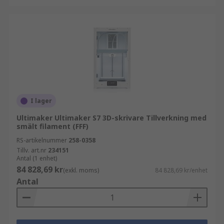
I lager
Ultimaker Ultimaker S7 3D-skrivare Tillverkning med
smält filament (FFF)
RS-artikelnummer
258-0358
Tillv. art.nr
234151
Antal (1 enhet)
84 828,69 kr
(exkl. moms)
84 828,69 kr/enhet
Antal