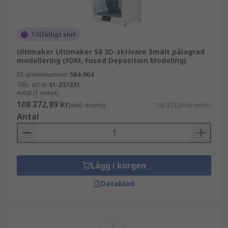
Tillfälligt slut
Ultimaker Ultimaker S8 3D-skrivare Smält pålagrad
modellering (FDM, Fused Deposition Modeling)
RS-artikelnummer
584-904
Tillv. art.nr
61-237331
Antal (1 enhet)
108 372,89 kr
(exkl. moms)
108 372,89 kr/enhet
Antal
Lägg i korgen
Datablad