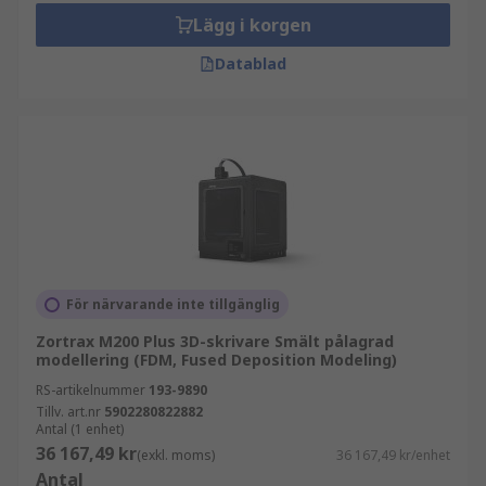
Lägg i korgen
Datablad
För närvarande inte tillgänglig
Zortrax M200 Plus 3D-skrivare Smält pålagrad
modellering (FDM, Fused Deposition Modeling)
RS-artikelnummer
193-9890
Tillv. art.nr
5902280822882
Antal (1 enhet)
36 167,49 kr
(exkl. moms)
36 167,49 kr/enhet
Antal