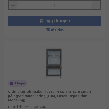
Lägg i korgen
Datablad
I lager
Ultimaker UltiMaker Factor 4 3D-skrivare Smält
pålagrad modellering (FDM, Fused Deposition
Modeling)
RS-artikelnummer
284-7353