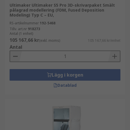
Ultimaker Ultimaker S5 Pro 3D-skrivarpaket Smält
pålagrad modellering (FDM, Fused Deposition
Modeling) Typ C – EU,
RS-artikelnummer
192-5468
Tillv. art.nr
918273
Antal (1 enhet)
105 167,66 kr
(exkl. moms)
105 167,66 kr/enhet
Antal
Lägg i korgen
Datablad