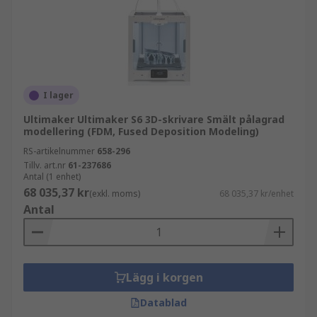
I lager
Ultimaker Ultimaker S6 3D-skrivare Smält pålagrad
modellering (FDM, Fused Deposition Modeling)
RS-artikelnummer
658-296
Tillv. art.nr
61-237686
Antal (1 enhet)
68 035,37 kr
(exkl. moms)
68 035,37 kr/enhet
Antal
Lägg i korgen
Datablad