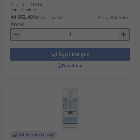
Tillv. art.nr
216931
Antal (1 enhet)
44 682,40 kr
(exkl. moms)
44 682,40 kr/enhet
Antal
Lägg i korgen
Datablad
Håller på att utgå