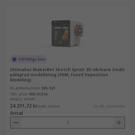
Tillfälligt slut
Ultimaker MakerBot Sketch Sprint 3D-skrivare Smält
pålagrad modellering (FDM, Fused Deposition
Modeling)
RS-artikelnummer
585-521
Tillv. art.nr
900-0151A
Antal (1 enhet)
24 291,72 kr
(exkl. moms)
24 291,72 kr/enhet
Antal