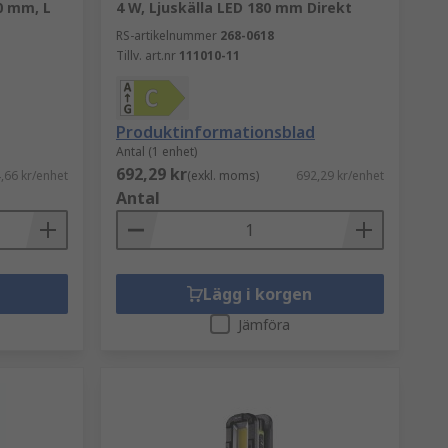
50 mm, L
4 W, Ljuskälla LED 180 mm Direkt
RS-artikelnummer
268-0618
Tillv. art.nr
111010-11
Produktinformationsblad
Antal (1 enhet)
692,29 kr
,66 kr/enhet
(exkl. moms)
692,29 kr/enhet
Antal
Lägg i korgen
Jämföra