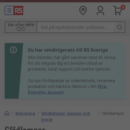
0
Sök efter MPN
Du har omdirigerats till RS Sverige
Elfa-Distrelec har gått samman med RS Group
för att erbjuda dig ett bredare utbud av
produkter, lokal support och bättre tjänster.
Du kan fortfarande se orderhistorik, returnera
produkter och hantera fakturor i ditt
Elfa-
Distrelec account
/
Belysning
/
Glödlampor, lampor och
/
Glödlampor
lysrör
Glödlampor