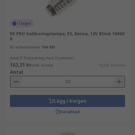
I lager
RS PRO Indikeringslampa, E5, Rensa, 12V 83mA 10000
h
RS-artikelnummer
104-581
Antal (1 förpackning med 10 enheter)
162,31 kr
(exkl. moms)
16,231 kr/enhet
Antal
Lägg i korgen
Datablad