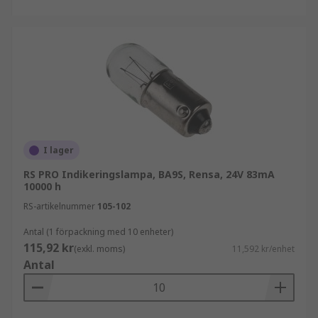
I lager
RS PRO Indikeringslampa, BA9S, Rensa, 24V 83mA
10000 h
RS-artikelnummer
105-102
Antal (1 förpackning med 10 enheter)
115,92 kr
(exkl. moms)
11,592 kr/enhet
Antal