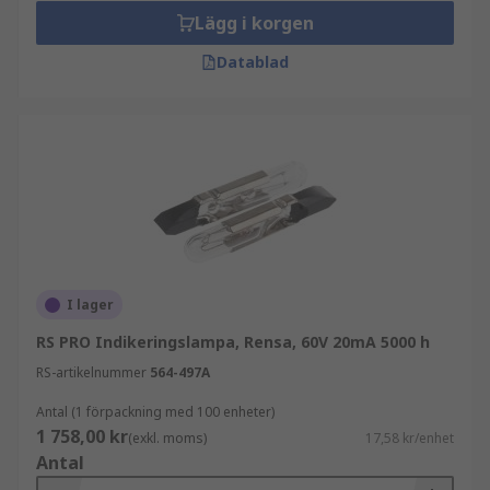
Lägg i korgen
Datablad
I lager
RS PRO Indikeringslampa, Rensa, 60V 20mA 5000 h
RS-artikelnummer
564-497A
Antal (1 förpackning med 100 enheter)
1 758,00 kr
(exkl. moms)
17,58 kr/enhet
Antal