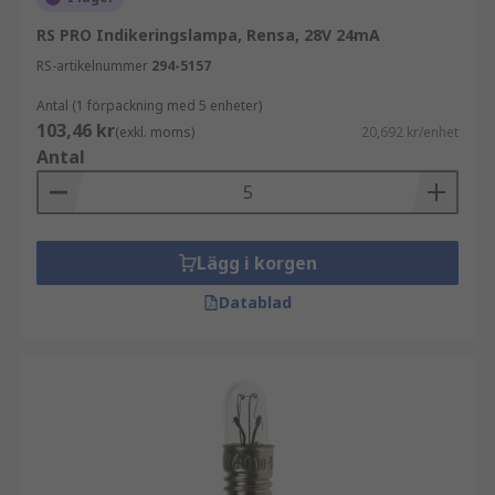
RS PRO Indikeringslampa, Rensa, 28V 24mA
RS-artikelnummer
294-5157
Antal (1 förpackning med 5 enheter)
103,46 kr
(exkl. moms)
20,692 kr/enhet
Antal
Lägg i korgen
Datablad