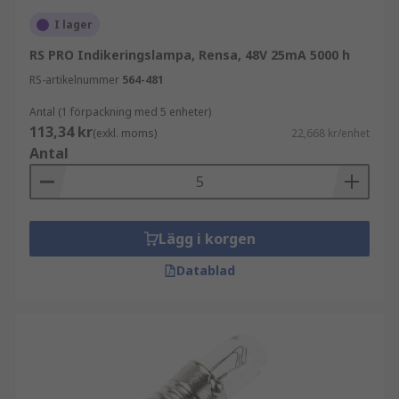
I lager
RS PRO Indikeringslampa, Rensa, 48V 25mA 5000 h
RS-artikelnummer
564-481
Antal (1 förpackning med 5 enheter)
113,34 kr
(exkl. moms)
22,668 kr/enhet
Antal
Lägg i korgen
Datablad