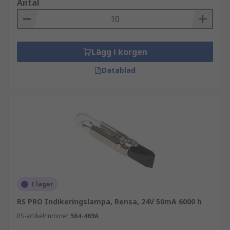
Antal
Lägg i korgen
Datablad
I lager
RS PRO Indikeringslampa, Rensa, 24V 50mA 6000 h
RS-artikelnummer
564-469A