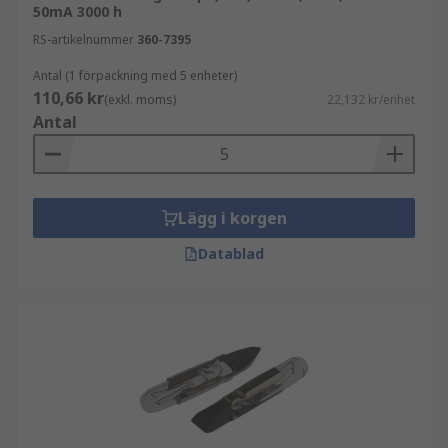
50mA 3000 h
RS-artikelnummer
360-7395
Antal (1 förpackning med 5 enheter)
110,66 kr
(exkl. moms)
22,132 kr/enhet
Antal
Lägg i korgen
Datablad