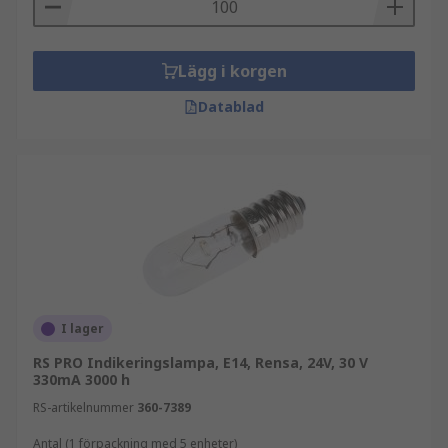
Lägg i korgen
Datablad
I lager
RS PRO Indikeringslampa, E14, Rensa, 24V, 30 V
330mA 3000 h
RS-artikelnummer
360-7389
Antal (1 förpackning med 5 enheter)