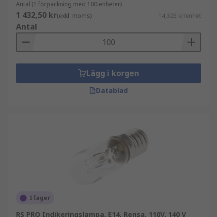
Antal (1 förpackning med 100 enheter)
1 432,50 kr
(exkl. moms)
14,325 kr/enhet
Antal
Lägg i korgen
Datablad
I lager
RS PRO Indikeringslampa, E14, Rensa, 110V, 140 V