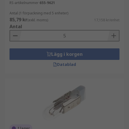
RS-artikelnummer
655-9621
Antal (1 förpackning med 5 enheter)
85,79 kr
(exkl. moms)
17,158 kr/enhet
Antal
Lägg i korgen
Datablad
I lager