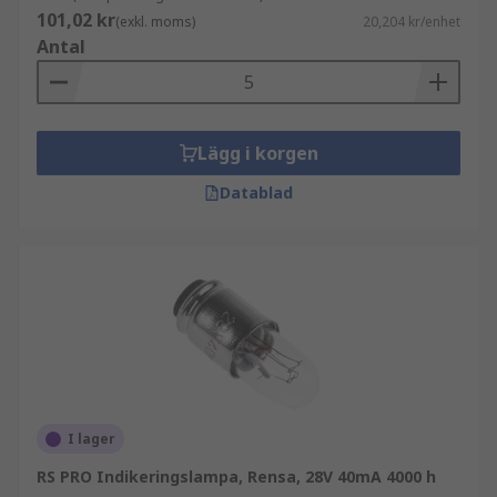
101,02 kr
(exkl. moms)
20,204 kr/enhet
Antal
Lägg i korgen
Datablad
I lager
RS PRO Indikeringslampa, Rensa, 28V 40mA 4000 h