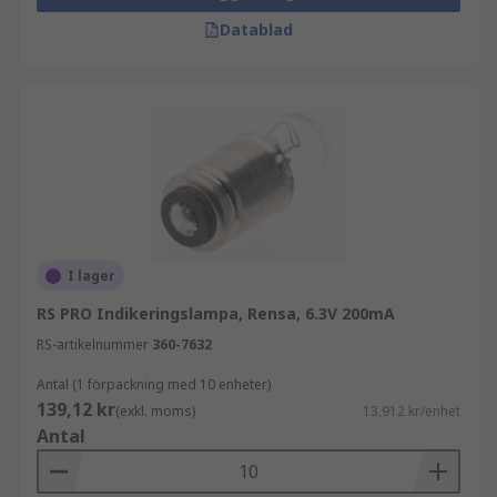
Datablad
I lager
RS PRO Indikeringslampa, Rensa, 6.3V 200mA
RS-artikelnummer
360-7632
Antal (1 förpackning med 10 enheter)
139,12 kr
(exkl. moms)
13,912 kr/enhet
Antal