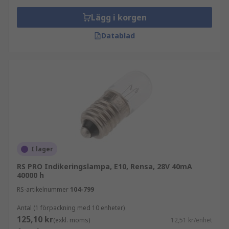
Lägg i korgen
Datablad
I lager
RS PRO Indikeringslampa, E10, Rensa, 28V 40mA
40000 h
RS-artikelnummer
104-799
Antal (1 förpackning med 10 enheter)
125,10 kr
(exkl. moms)
12,51 kr/enhet