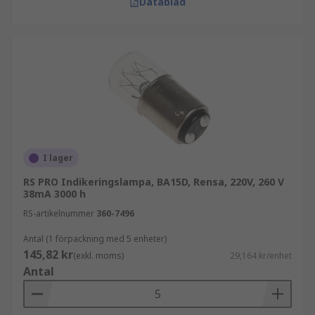
Datablad
I lager
RS PRO Indikeringslampa, BA15D, Rensa, 220V, 260 V
38mA 3000 h
RS-artikelnummer
360-7496
Antal (1 förpackning med 5 enheter)
145,82 kr
(exkl. moms)
29,164 kr/enhet
Antal