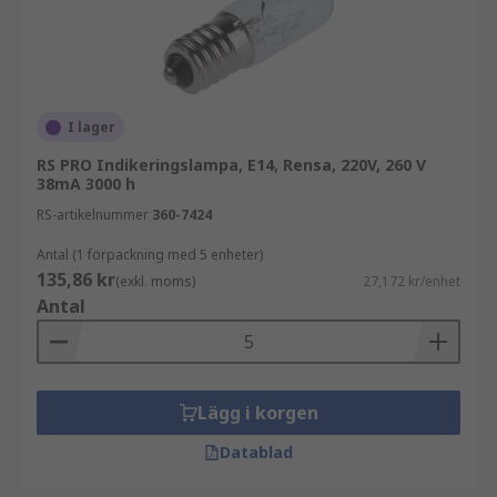
I lager
RS PRO Indikeringslampa, E14, Rensa, 220V, 260 V
38mA 3000 h
RS-artikelnummer
360-7424
Antal (1 förpackning med 5 enheter)
135,86 kr
(exkl. moms)
27,172 kr/enhet
Antal
Lägg i korgen
Datablad