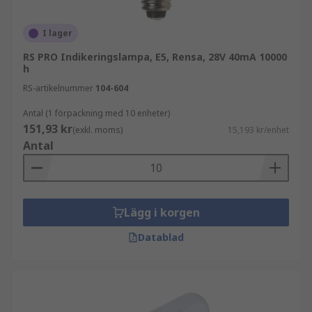
I lager
RS PRO Indikeringslampa, E5, Rensa, 28V 40mA 10000
h
RS-artikelnummer
104-604
Antal (1 förpackning med 10 enheter)
151,93 kr
(exkl. moms)
15,193 kr/enhet
Antal
Lägg i korgen
Datablad