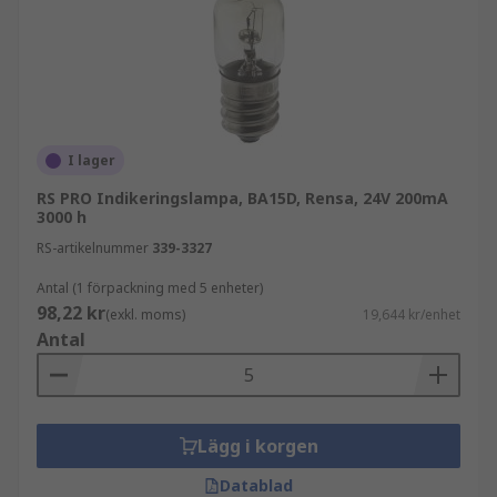
I lager
RS PRO Indikeringslampa, BA15D, Rensa, 24V 200mA
3000 h
RS-artikelnummer
339-3327
Antal (1 förpackning med 5 enheter)
98,22 kr
(exkl. moms)
19,644 kr/enhet
Antal
Lägg i korgen
Datablad