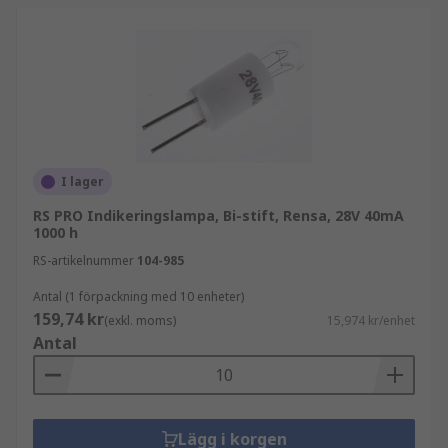
I lager
RS PRO Indikeringslampa, Bi-stift, Rensa, 28V 40mA
1000 h
RS-artikelnummer
104-985
Antal (1 förpackning med 10 enheter)
159,74 kr
(exkl. moms)
15,974 kr/enhet
Antal
Lägg i korgen