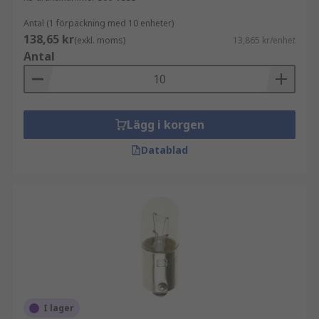
Antal (1 förpackning med 10 enheter)
138,65 kr
(exkl. moms)
13,865 kr/enhet
Antal
Lägg i korgen
Datablad
I lager