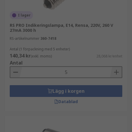
I lager
RS PRO Indikeringslampa, E14, Rensa, 220V, 260 V
27mA 3000 h
RS-artikelnummer
360-7418
Antal (1 förpackning med 5 enheter)
140,34 kr
(exkl. moms)
28,068 kr/enhet
Antal
Lägg i korgen
Datablad