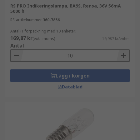
RS PRO Indikeringslampa, BA9S, Rensa, 36V 56mA
5000 h
RS-artikelnummer
360-7856
Antal (1 förpackning med 10 enheter)
169,87 kr
(exkl. moms)
16,987 kr/enhet
Antal
Lägg i korgen
Datablad