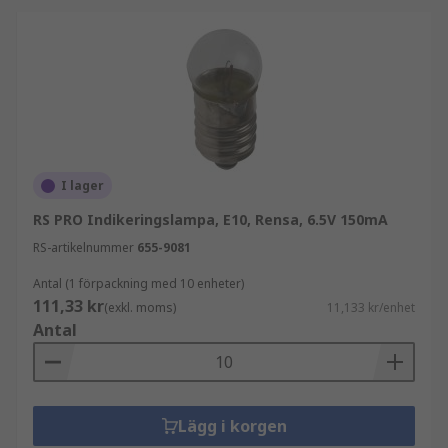
I lager
RS PRO Indikeringslampa, E10, Rensa, 6.5V 150mA
RS-artikelnummer
655-9081
Antal (1 förpackning med 10 enheter)
111,33 kr
(exkl. moms)
11,133 kr/enhet
Antal
Lägg i korgen