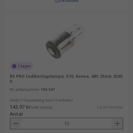
Datablad
I lager
RS PRO Indikeringslampa, E10, Rensa, 48V 25mA 2500
h
RS-artikelnummer
104-547
Antal (1 förpackning med 10 enheter)
142,97 kr
(exkl. moms)
14,297 kr/enhet
Antal