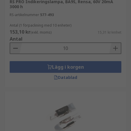
RS PRO Indikeringslampa, BA9S, Rensa, 60V 20mA
3000 h
RS-artikelnummer
577-493
Antal (1 förpackning med 10 enheter)
153,10 kr
(exkl. moms)
15,31 kr/enhet
Antal
Lägg i korgen
Datablad