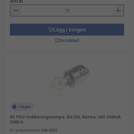
Antal
Lägg i korgen
Datablad
I lager
RS PRO Indikeringslampa, BA15D, Rensa, 30V 330mA
3000 h
RS-artikelnummer
339-3333