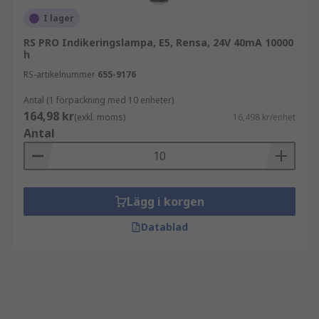
I lager
RS PRO Indikeringslampa, E5, Rensa, 24V 40mA 10000
h
RS-artikelnummer
655-9176
Antal (1 förpackning med 10 enheter)
164,98 kr
(exkl. moms)
16,498 kr/enhet
Antal
Lägg i korgen
Datablad