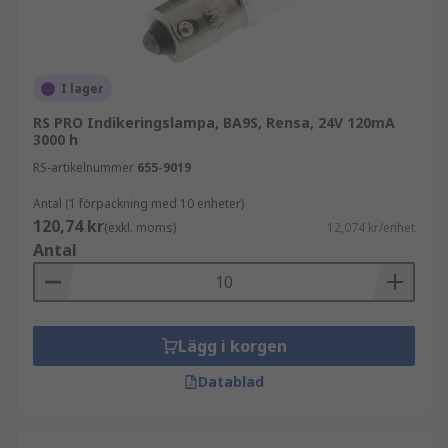
I lager
RS PRO Indikeringslampa, BA9S, Rensa, 24V 120mA
3000 h
RS-artikelnummer
655-9019
Antal (1 förpackning med 10 enheter)
120,74 kr
(exkl. moms)
12,074 kr/enhet
Antal
Lägg i korgen
Datablad