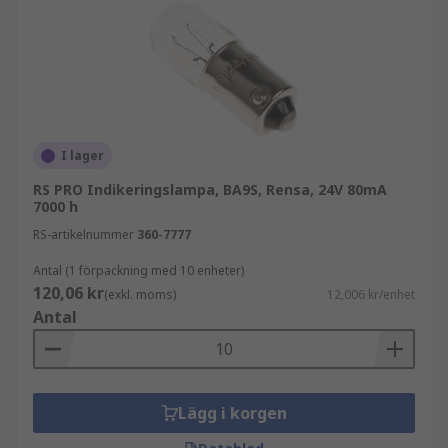
I lager
RS PRO Indikeringslampa, BA9S, Rensa, 24V 80mA
7000 h
RS-artikelnummer
360-7777
Antal (1 förpackning med 10 enheter)
120,06 kr
(exkl. moms)
12,006 kr/enhet
Antal
Lägg i korgen