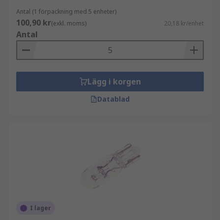
Antal (1 förpackning med 5 enheter)
100,90 kr
(exkl. moms)
20,18 kr/enhet
Antal
Lägg i korgen
Datablad
I lager