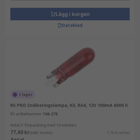
Lägg i korgen
Datablad
I lager
RS PRO Indikeringslampa, Kil, Röd, 12V 100mA 6000 h
RS-artikelnummer
106-278
Antal (1 förpackning med 10 enheter)
77,60 kr
(exkl. moms)
7,76 kr/enhet
Antal