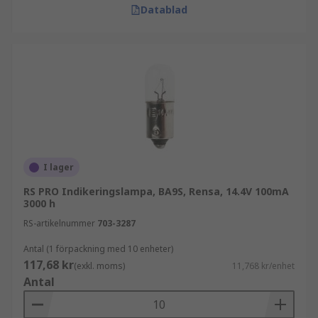
Datablad
I lager
RS PRO Indikeringslampa, BA9S, Rensa, 14.4V 100mA
3000 h
RS-artikelnummer
703-3287
Antal (1 förpackning med 10 enheter)
117,68 kr
(exkl. moms)
11,768 kr/enhet
Antal