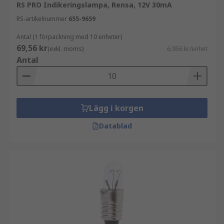
RS PRO Indikeringslampa, Rensa, 12V 30mA
RS-artikelnummer
655-9659
Antal (1 förpackning med 10 enheter)
69,56 kr
(exkl. moms)
6,956 kr/enhet
Antal
Lägg i korgen
Datablad