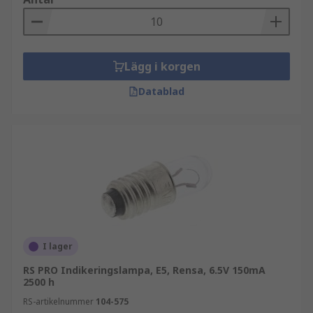
Lägg i korgen
Datablad
I lager
RS PRO Indikeringslampa, E5, Rensa, 6.5V 150mA
2500 h
RS-artikelnummer
104-575