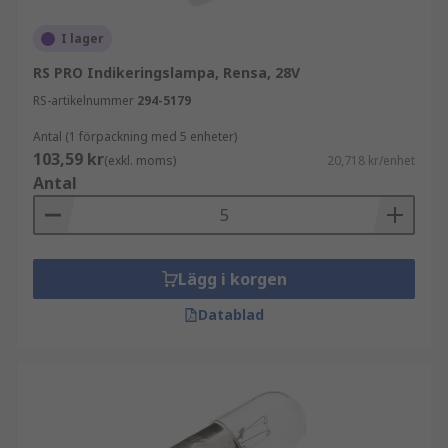
I lager
RS PRO Indikeringslampa, Rensa, 28V
RS-artikelnummer
294-5179
Antal (1 förpackning med 5 enheter)
103,59 kr
(exkl. moms)
20,718 kr/enhet
Antal
Lägg i korgen
Datablad