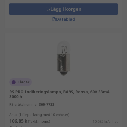
Lägg i korgen
Datablad
I lager
RS PRO Indikeringslampa, BA9S, Rensa, 60V 33mA
3000 h
RS-artikelnummer
360-7733
Antal (1 förpackning med 10 enheter)
106,85 kr
(exkl. moms)
10,685 kr/enhet