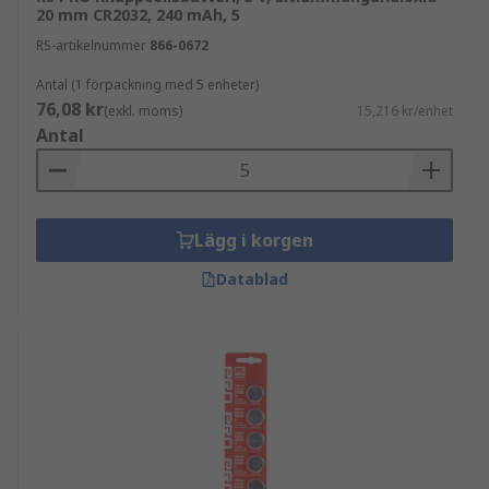
20 mm CR2032, 240 mAh, 5
RS-artikelnummer
866-0672
Antal (1 förpackning med 5 enheter)
76,08 kr
(exkl. moms)
15,216 kr/enhet
Antal
Lägg i korgen
Datablad