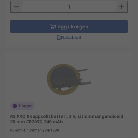
Lägg i korgen
Datablad
I lager
RS PRO Knappcellsbatteri, 3 V, Litiummangandioxid
20 mm CR2032, 240 mAh
RS-artikelnummer
284-1830