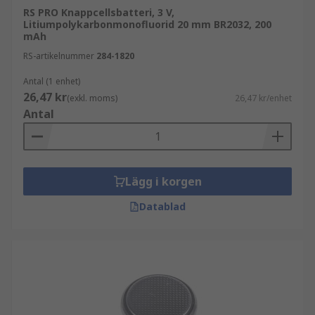
RS PRO Knappcellsbatteri, 3 V,
Litiumpolykarbonmonofluorid 20 mm BR2032, 200
mAh
RS-artikelnummer
284-1820
Antal (1 enhet)
26,47 kr
(exkl. moms)
26,47 kr/enhet
Antal
Lägg i korgen
Datablad