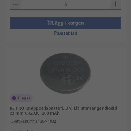
Lägg i korgen
Datablad
I lager
RS PRO Knappcellsbatteri, 3 V, Litiummangandioxid
23 mm CR2330, 260 mAh
RS-artikelnummer
284-1832