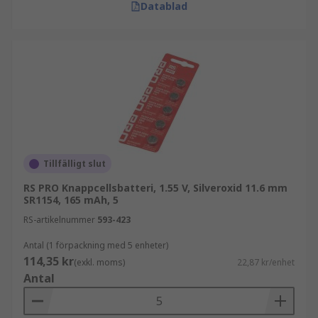
Datablad
Tillfälligt slut
RS PRO Knappcellsbatteri, 1.55 V, Silveroxid 11.6 mm
SR1154, 165 mAh, 5
RS-artikelnummer
593-423
Antal (1 förpackning med 5 enheter)
114,35 kr
(exkl. moms)
22,87 kr/enhet
Antal