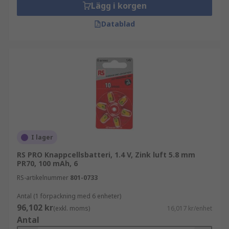
Lägg i korgen
Datablad
I lager
RS PRO Knappcellsbatteri, 1.4 V, Zink luft 5.8 mm
PR70, 100 mAh, 6
RS-artikelnummer
801-0733
Antal (1 förpackning med 6 enheter)
96,102 kr
(exkl. moms)
16,017 kr/enhet
Antal