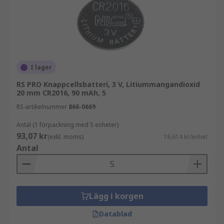
I lager
RS PRO Knappcellsbatteri, 3 V, Litiummangandioxid
20 mm CR2016, 90 mAh, 5
RS-artikelnummer
866-0669
Antal (1 förpackning med 5 enheter)
93,07 kr
(exkl. moms)
18,614 kr/enhet
Antal
Lägg i korgen
Datablad