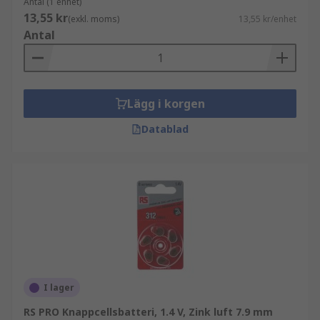
Antal (1 enhet)
13,55 kr
(exkl. moms)
13,55 kr/enhet
Antal
Lägg i korgen
Datablad
I lager
RS PRO Knappcellsbatteri, 1.4 V, Zink luft 7.9 mm