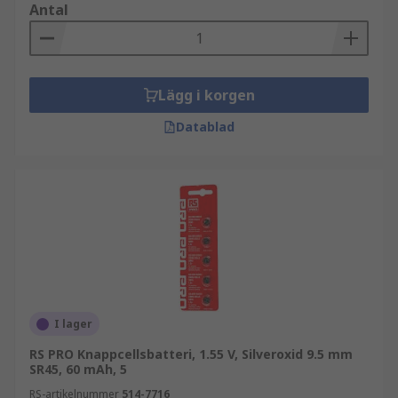
Antal
Lägg i korgen
Datablad
I lager
RS PRO Knappcellsbatteri, 1.55 V, Silveroxid 9.5 mm
SR45, 60 mAh, 5
RS-artikelnummer
514-7716