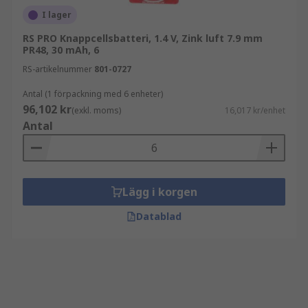
I lager
RS PRO Knappcellsbatteri, 1.4 V, Zink luft 7.9 mm
PR48, 30 mAh, 6
RS-artikelnummer
801-0727
Antal (1 förpackning med 6 enheter)
96,102 kr
(exkl. moms)
16,017 kr/enhet
Antal
Lägg i korgen
Datablad