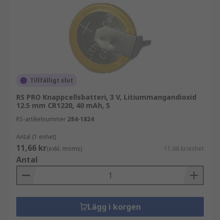
Tillfälligt slut
RS PRO Knappcellsbatteri, 3 V, Litiummangandioxid
12.5 mm CR1220, 40 mAh, 5
RS-artikelnummer
284-1824
Antal (1 enhet)
11,66 kr
(exkl. moms)
11,66 kr/enhet
Antal
Lägg i korgen