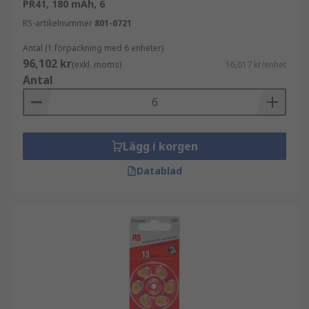
PR41, 180 mAh, 6
RS-artikelnummer
801-0721
Antal (1 förpackning med 6 enheter)
96,102 kr
(exkl. moms)
16,017 kr/enhet
Antal
Lägg i korgen
Datablad