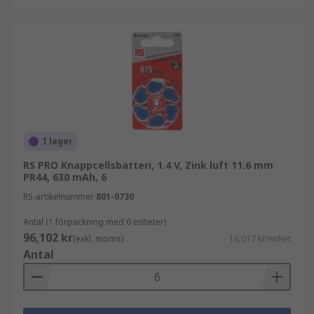
I lager
RS PRO Knappcellsbatteri, 1.4 V, Zink luft 11.6 mm
PR44, 630 mAh, 6
RS-artikelnummer
801-0730
Antal (1 förpackning med 6 enheter)
96,102 kr
(exkl. moms)
16,017 kr/enhet
Antal