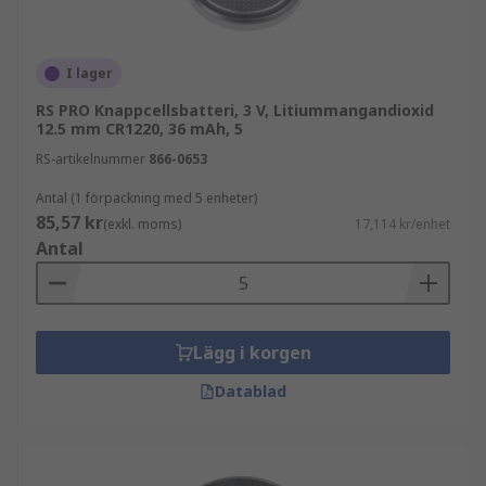
I lager
RS PRO Knappcellsbatteri, 3 V, Litiummangandioxid
12.5 mm CR1220, 36 mAh, 5
RS-artikelnummer
866-0653
Antal (1 förpackning med 5 enheter)
85,57 kr
(exkl. moms)
17,114 kr/enhet
Antal
Lägg i korgen
Datablad