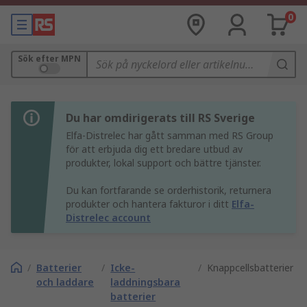
0
Sök efter MPN
Du har omdirigerats till RS Sverige
Elfa-Distrelec har gått samman med RS Group
för att erbjuda dig ett bredare utbud av
produkter, lokal support och bättre tjänster.
Du kan fortfarande se orderhistorik, returnera
produkter och hantera fakturor i ditt
Elfa-
Distrelec account
/
Batterier
/
Icke-
/
Knappcellsbatterier
och laddare
laddningsbara
batterier