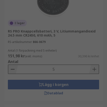
I lager
RS PRO Knappcellsbatteri, 3 V, Litiummangandioxid
24.5 mm CR2450, 610 mAh, 5
RS-artikelnummer
866-0679
Antal (1 förpackning med 5 enheter)
151,98 kr
(exkl. moms)
30,396 kr/enhet
Antal
Lägg i korgen
Datablad