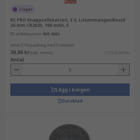
I lager
RS PRO Knappcellsbatteri, 3 V, Litiummangandioxid
20 mm CR2025, 160 mAh, 5
RS-artikelnummer
866-0663
Antal (1 förpackning med 5 enheter)
38,86 kr
(exkl. moms)
7,772 kr/enhet
Antal
Lägg i korgen
Datablad