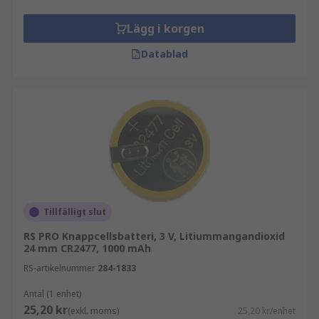
Lägg i korgen
Datablad
Tillfälligt slut
RS PRO Knappcellsbatteri, 3 V, Litiummangandioxid
24 mm CR2477, 1000 mAh
RS-artikelnummer
284-1833
Antal (1 enhet)
25,20 kr
(exkl. moms)
25,20 kr/enhet