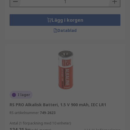
Lägg i korgen
Datablad
I lager
RS PRO Alkalisk Batteri, 1.5 V 900 mAh, IEC LR1
RS-artikelnummer
749-2623
Antal (1 förpackning med 10 enheter)
124,21 kr