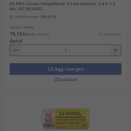
RS PRO Litium-tionylklorid 1/2 AA-batteri, 3.6 V 1.2
Ah, IEC ER14252
RS-artikelnummer
183-5716
Antal (1 enhet)
78,74 kr
(exkl. moms)
78,74 kr/enhet
Antal
Lägg i korgen
Datablad