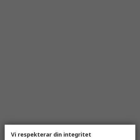
Vi respekterar din integritet