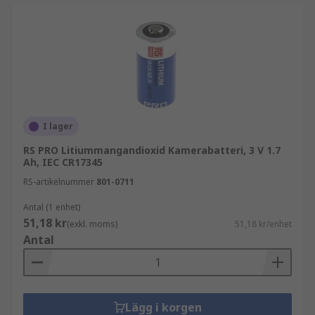
I lager
RS PRO Litiummangandioxid Kamerabatteri, 3 V 1.7
Ah, IEC CR17345
RS-artikelnummer
801-0711
Antal (1 enhet)
51,18 kr
(exkl. moms)
51,18 kr/enhet
Antal
Lägg i korgen