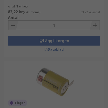
Antal (1 enhet)
83,22 kr
(exkl. moms)
83,22 kr/enhet
Antal
Lägg i korgen
Datablad
I lager