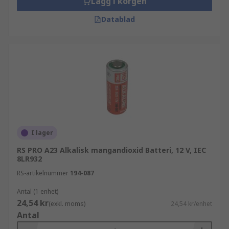
Lägg i korgen
Datablad
I lager
RS PRO A23 Alkalisk mangandioxid Batteri, 12 V, IEC
8LR932
RS-artikelnummer
194-087
Antal (1 enhet)
24,54 kr
(exkl. moms)
24,54 kr/enhet
Antal