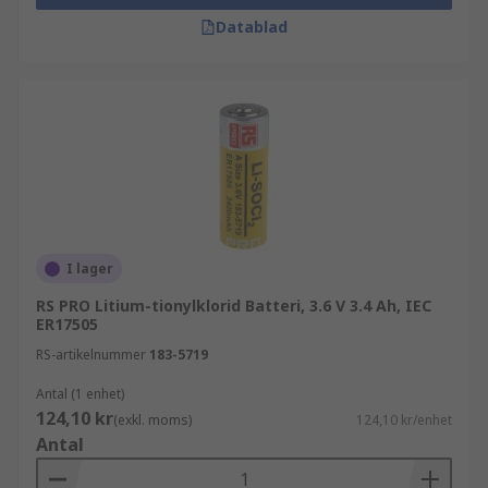
Datablad
I lager
RS PRO Litium-tionylklorid Batteri, 3.6 V 3.4 Ah, IEC
ER17505
RS-artikelnummer
183-5719
Antal (1 enhet)
124,10 kr
(exkl. moms)
124,10 kr/enhet
Antal