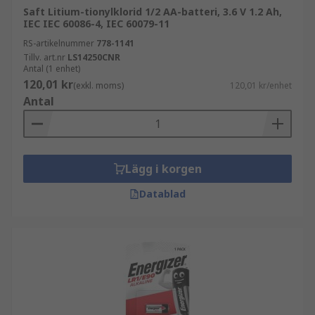
Saft Litium-tionylklorid 1/2 AA-batteri, 3.6 V 1.2 Ah,
IEC IEC 60086-4, IEC 60079-11
RS-artikelnummer
778-1141
Tillv. art.nr
LS14250CNR
Antal (1 enhet)
120,01 kr
(exkl. moms)
120,01 kr/enhet
Antal
Lägg i korgen
Datablad