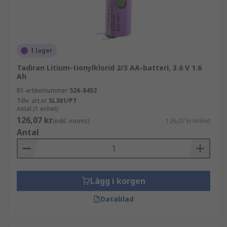
I lager
Tadiran Litium-tionylklorid 2/3 AA-batteri, 3.6 V 1.6
Ah
RS-artikelnummer
526-8453
Tillv. art.nr
SL361/PT
Antal (1 enhet)
126,07 kr
(exkl. moms)
126,07 kr/enhet
Antal
Lägg i korgen
Datablad