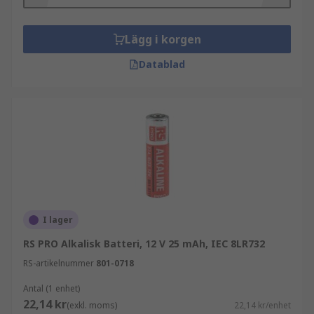
Lägg i korgen
Datablad
I lager
RS PRO Alkalisk Batteri, 12 V 25 mAh, IEC 8LR732
RS-artikelnummer
801-0718
Antal (1 enhet)
22,14 kr
(exkl. moms)
22,14 kr/enhet