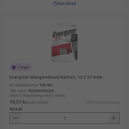
Datablad
I lager
Energizer Mangandioxid Batteri, 12 V 27 mAh
RS-artikelnummer
108-861
Tillv. art.nr
7638900393330
Antal (1 förpackning med 1 enhet)
19,57 kr
(exkl. moms)
19,57 kr/förpackning
Antal