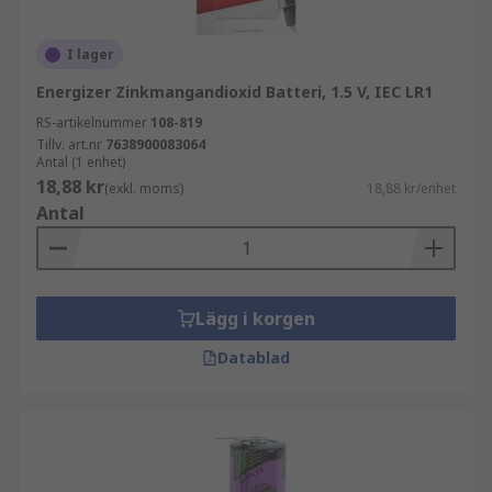
I lager
Energizer Zinkmangandioxid Batteri, 1.5 V, IEC LR1
RS-artikelnummer
108-819
Tillv. art.nr
7638900083064
Antal (1 enhet)
18,88 kr
(exkl. moms)
18,88 kr/enhet
Antal
Lägg i korgen
Datablad