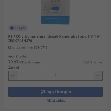
I lager
RS PRO Litiummangandioxid Kamerabatteri, 3 V 1 Ah,
IEC CR15H270
RS-artikelnummer
801-0715
Antal (1 enhet)
79,97 kr
(exkl. moms)
79,97 kr/enhet
Antal
Lägg i korgen
Datablad