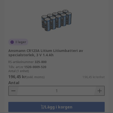
I lager
Ansmann CR123A Litium Litiumbatteri av
specialstorlek, 3 V 1.4 Ah
RS-artikelnummer
325-800
Tillv. art.nr
1520-0009-520
Antal (1 enhet)
196,45 kr
(exkl. moms)
196,45 kr/enhet
Antal
Lägg i korgen