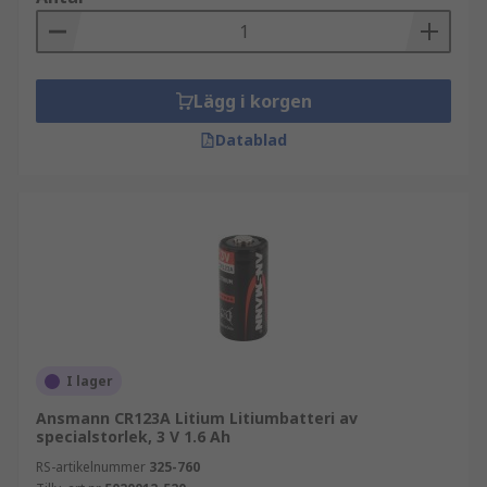
Lägg i korgen
Datablad
I lager
Ansmann CR123A Litium Litiumbatteri av
specialstorlek, 3 V 1.6 Ah
RS-artikelnummer
325-760