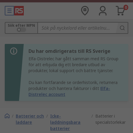
0
Sök efter MPN
Du har omdirigerats till RS Sverige
Elfa-Distrelec har gått samman med RS Group
för att erbjuda dig ett bredare utbud av
produkter, lokal support och bättre tjänster.
Du kan fortfarande se orderhistorik, returnera
produkter och hantera fakturor i ditt
Elfa-
Distrelec account
/
Batterier och
/
Icke-
/
Batterier i
laddare
laddningsbara
specialstorlekar
batterier