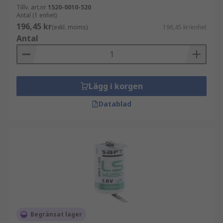
Tillv. art.nr
1520-0010-520
Antal (1 enhet)
196,45 kr
(exkl. moms)
196,45 kr/enhet
Antal
Lägg i korgen
Datablad
Begränsat lager