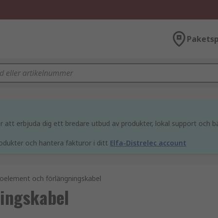
Paketsp
att erbjuda dig ett bredare utbud av produkter, lokal support och bä
odukter och hantera fakturor i ditt
Elfa-Distrelec account
oelement och förlängningskabel
ingskabel