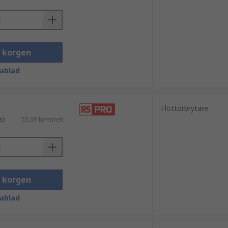
i korgen
ablad
Flottörbrytare
s)
55,69 kr/enhet
i korgen
ablad