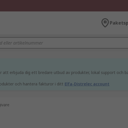
Paketsp
att erbjuda dig ett bredare utbud av produkter, lokal support och bä
odukter och hantera fakturor i ditt
Elfa-Distrelec account
ivare