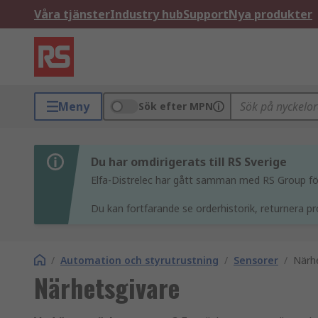
Våra tjänster
Industry hub
Support
Nya produkter
Meny
Sök efter MPN
Du har omdirigerats till RS Sverige
Elfa-Distrelec har gått samman med RS Group för 
Du kan fortfarande se orderhistorik, returnera pr
/
Automation och styrutrustning
/
Sensorer
/
Närh
Närhetsgivare