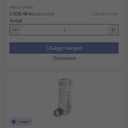
Antal (1 enhet)
2 028,46 kr
(exkl. moms)
2 028,46 kr/enhet
Antal
Lägg i korgen
Datablad
I lager