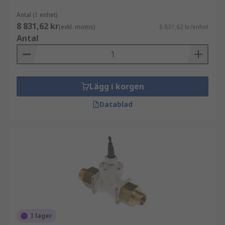
Antal (1 enhet)
8 831,62 kr
(exkl. moms)
8 831,62 kr/enhet
Antal
Lägg i korgen
Datablad
I lager