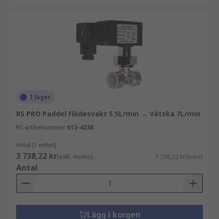
I lager
RS PRO Paddel Flödesvakt 5.5L/min → Vätska 7L/min
RS-artikelnummer
613-4238
Antal (1 enhet)
3 738,22 kr
(exkl. moms)
3 738,22 kr/enhet
Antal
Lägg i korgen