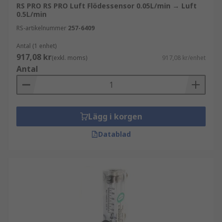
RS PRO RS PRO Luft Flödessensor 0.05L/min → Luft
0.5L/min
RS-artikelnummer
257-6409
Antal (1 enhet)
917,08 kr
(exkl. moms)
917,08 kr/enhet
Antal
Lägg i korgen
Datablad