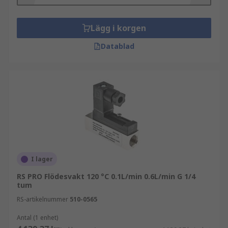
Lägg i korgen
Datablad
I lager
RS PRO Flödesvakt 120 °C 0.1L/min 0.6L/min G 1/4
tum
RS-artikelnummer
510-0565
Antal (1 enhet)