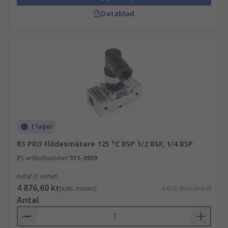
Datablad
I lager
RS PRO Flödesmätare 125 °C BSP 1/2 BSP, 1/4 BSP
RS-artikelnummer
511-3959
Antal (1 enhet)
4 876,60 kr
(exkl. moms)
4 876,60 kr/enhet
Antal