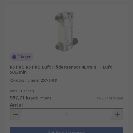
I lager
RS PRO RS PRO Luft Flödessensor 4L/min → Luft
50L/min
RS-artikelnummer
257-6418
Antal (1 enhet)
997,71 kr
(exkl. moms)
997,71 kr/enhet
Antal