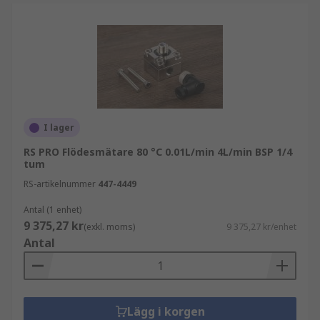
I lager
RS PRO Flödesmätare 80 °C 0.01L/min 4L/min BSP 1/4
tum
RS-artikelnummer
447-4449
Antal (1 enhet)
9 375,27 kr
(exkl. moms)
9 375,27 kr/enhet
Antal
Lägg i korgen