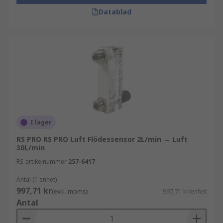
Datablad
I lager
RS PRO RS PRO Luft Flödessensor 2L/min → Luft
30L/min
RS-artikelnummer
257-6417
Antal (1 enhet)
997,71 kr
(exkl. moms)
997,71 kr/enhet
Antal