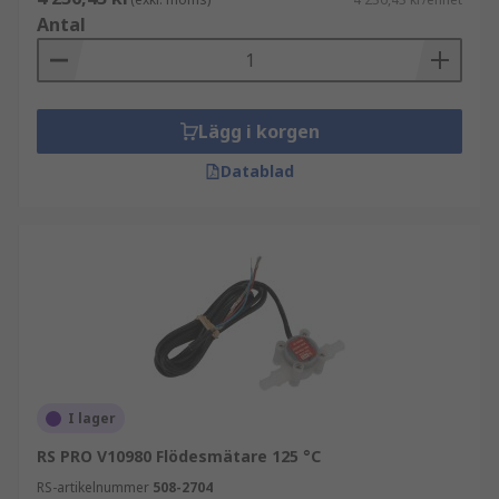
Antal
Lägg i korgen
Datablad
I lager
RS PRO V10980 Flödesmätare 125 °C
RS-artikelnummer
508-2704