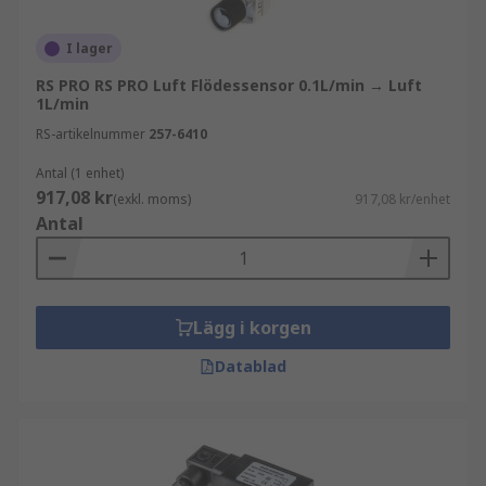
I lager
RS PRO RS PRO Luft Flödessensor 0.1L/min → Luft
1L/min
RS-artikelnummer
257-6410
Antal (1 enhet)
917,08 kr
(exkl. moms)
917,08 kr/enhet
Antal
Lägg i korgen
Datablad