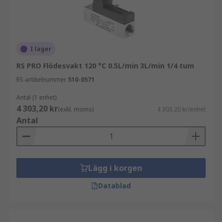
I lager
RS PRO Flödesvakt 120 °C 0.5L/min 3L/min 1/4 tum
RS-artikelnummer
510-0571
Antal (1 enhet)
4 303,20 kr
(exkl. moms)
4 303,20 kr/enhet
Antal
Lägg i korgen
Datablad