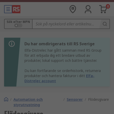
0
Sök efter MPN
Du har omdirigerats till RS Sverige
Elfa-Distrelec har gått samman med RS Group
för att erbjuda dig ett bredare utbud av
produkter, lokal support och bättre tjänster.
Du kan fortfarande se orderhistorik, returnera
produkter och hantera fakturor i ditt
Elfa-
Distrelec account
/
Automation och
/
Sensorer
/
Flödesgivare
styrutrustning
Flödesgivare