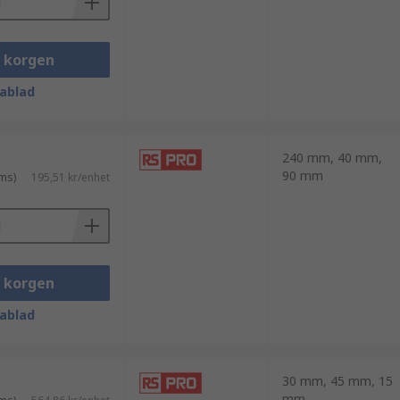
i korgen
ablad
240 mm, 40 mm,
90 mm
ms)
195,51 kr/enhet
i korgen
ablad
30 mm, 45 mm, 15
mm