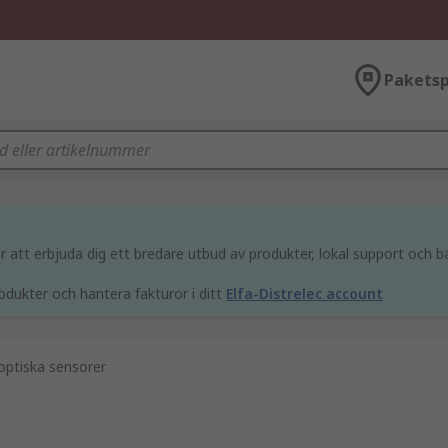
Paketsp
att erbjuda dig ett bredare utbud av produkter, lokal support och bä
odukter och hantera fakturor i ditt
Elfa-Distrelec account
optiska sensorer