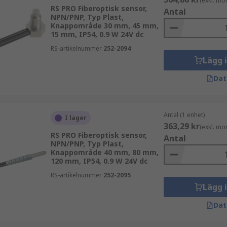
(exkl. mo
RS PRO Fiberoptisk sensor,
Antal
NPN/PNP, Typ Plast,
Knappområde 30 mm, 45 mm,
15 mm, IP54, 0.9 W 24V dc
RS-artikelnummer
252-2094
Lägg 
Dat
Antal (1 enhet)
I lager
363,29 kr
(exkl. mo
RS PRO Fiberoptisk sensor,
Antal
NPN/PNP, Typ Plast,
Knappområde 40 mm, 80 mm,
120 mm, IP54, 0.9 W 24V dc
RS-artikelnummer
252-2095
Lägg 
Dat