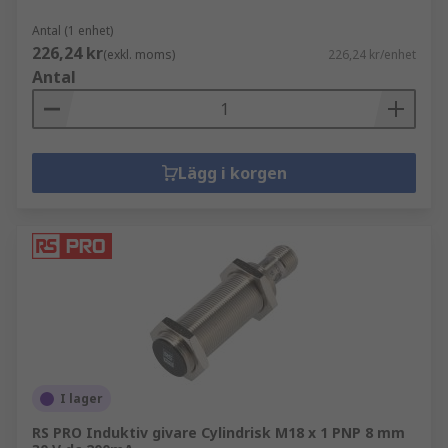
Antal (1 enhet)
226,24 kr
(exkl. moms)
226,24 kr/enhet
Antal
Lägg i korgen
I lager
RS PRO Induktiv givare Cylindrisk M18 x 1 PNP 8 mm