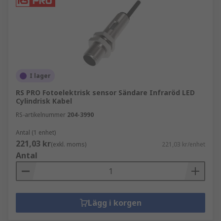
I lager
RS PRO Fotoelektrisk sensor Sändare Infraröd LED
Cylindrisk Kabel
RS-artikelnummer
204-3990
Antal (1 enhet)
221,03 kr
(exkl. moms)
221,03 kr/enhet
Antal
Lägg i korgen