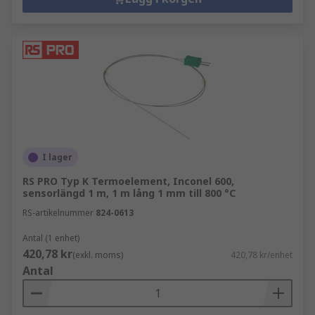
I lager
RS PRO Typ K Termoelement, Inconel 600,
sensorlängd 1 m, 1 m lång 1 mm till 800 °C
RS-artikelnummer
824-0613
Antal (1 enhet)
420,78 kr
(exkl. moms)
420,78 kr/enhet
Antal