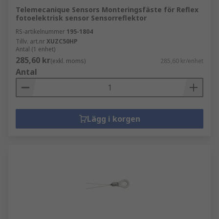
Telemecanique Sensors Monteringsfäste för Reflex
fotoelektrisk sensor Sensorreflektor
RS-artikelnummer
195-1804
Tillv. art.nr
XUZC50HP
Antal (1 enhet)
285,60 kr
(exkl. moms)
285,60 kr/enhet
Antal
Lägg i korgen