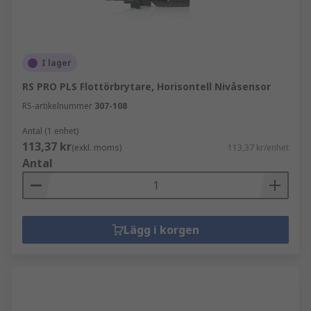
I lager
RS PRO PLS Flottörbrytare, Horisontell Nivåsensor
RS-artikelnummer
307-108
Antal (1 enhet)
113,37 kr
(exkl. moms)
113,37 kr/enhet
Antal
Lägg i korgen