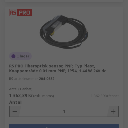
I lager
RS PRO Fiberoptisk sensor, PNP, Typ Plast,
Knappområde 0.01 mm PNP, IP54, 1.44 W 24V dc
RS-artikelnummer
204-0682
Antal (1 enhet)
1 362,39 kr
(exkl. moms)
1 362,39 kr/enhet
Antal