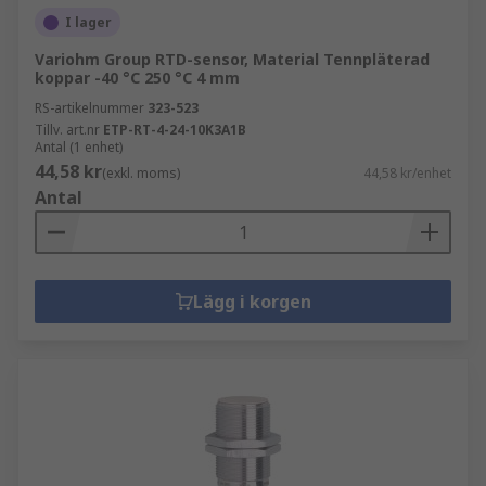
I lager
Variohm Group RTD-sensor, Material Tennpläterad
koppar -40 °C 250 °C 4 mm
RS-artikelnummer
323-523
Tillv. art.nr
ETP-RT-4-24-10K3A1B
Antal (1 enhet)
44,58 kr
(exkl. moms)
44,58 kr/enhet
Antal
Lägg i korgen