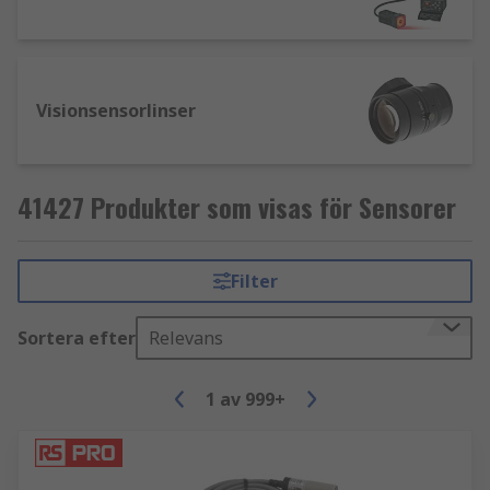
Visionsensorlinser
41427 Produkter som visas för Sensorer
Filter
Sortera efter
Relevans
1
av
999+