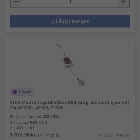
Lägg i korgen
I lager
SICK Monteringstillbehör USB-programmeringsenhet
för AFM60, AFS60, DFS60
RS-artikelnummer
223-1002
Tillv. art.nr
PGT-08-S
Antal (1 enhet)
1 873,36 kr
(exkl. moms)
1 873,36 kr/enhet