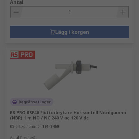
Antal
Lägg i korgen
Begränsat lager
RS PRO RSF46 Flottörbrytare Horisontell Nitrilgummi
(NBR) 1 m NO / NC 240 V ac 120 V dc
RS-artikelnummer
191-9469
Antal (1 enhet)