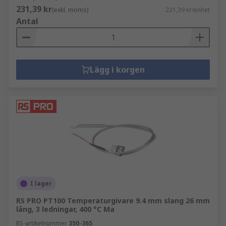
231,39 kr
(exkl. moms)
231,39 kr/enhet
Antal
Lägg i korgen
I lager
RS PRO PT100 Temperaturgivare 9.4 mm slang 26 mm
lång, 3 ledningar, 400 °C Ma
RS-artikelnummer
350-365