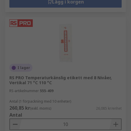
Lägg i korgen
I lager
RS PRO Temperaturkänslig etikett med 8 Nivåer,
Vertikal 71 °C 110 °C
RS-artikelnummer
555-409
Antal (1 förpackning med 10 enheter)
260,85 kr
(exkl. moms)
26,085 kr/enhet
Antal