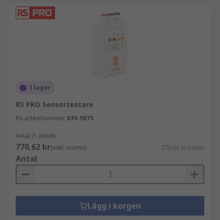
I lager
RS PRO Sensortestare
RS-artikelnummer
839-9875
Antal (1 enhet)
770,62 kr
(exkl. moms)
770,62 kr/enhet
Antal
Lägg i korgen