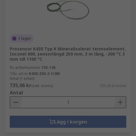
I lager
Prosensor K430 Typ K Mineralisolerat termoelement,
Inconel 600, sensorlängd 250 mm, 3 m lång, -200 °C 3
mm till 1100 °C
RS-artikelnummer
192-145
Tillv. art.nr
K430-250-2-1/3M
Antal (1 enhet)
735,06 kr
(exkl. moms)
735,06 kr/enhet
Antal
Lägg i korgen