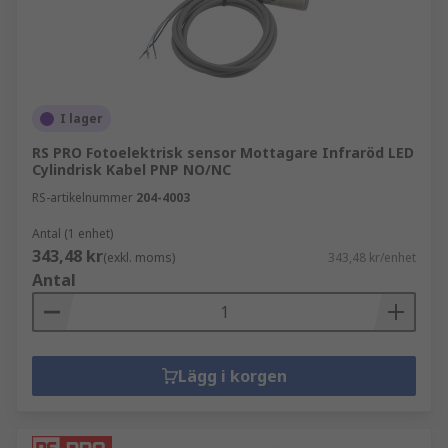
I lager
RS PRO Fotoelektrisk sensor Mottagare Infraröd LED
Cylindrisk Kabel PNP NO/NC
RS-artikelnummer
204-4003
Antal (1 enhet)
343,48 kr
(exkl. moms)
343,48 kr/enhet
Antal
Lägg i korgen