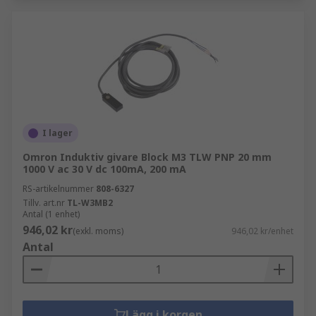
I lager
Omron Induktiv givare Block M3 TLW PNP 20 mm
1000 V ac 30 V dc 100mA, 200 mA
RS-artikelnummer
808-6327
Tillv. art.nr
TL-W3MB2
Antal (1 enhet)
946,02 kr
(exkl. moms)
946,02 kr/enhet
Antal
Lägg i korgen