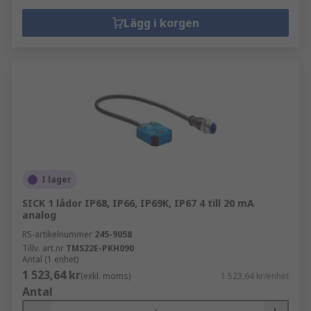
Lägg i korgen
I lager
SICK 1 lådor IP68, IP66, IP69K, IP67 4 till 20 mA
analog
RS-artikelnummer
245-9058
Tillv. art.nr
TMS22E-PKH090
Antal (1 enhet)
1 523,64 kr
(exkl. moms)
1 523,64 kr/enhet
Antal