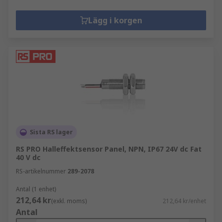
Lägg i korgen
Sista RS lager
RS PRO Halleffektsensor Panel, NPN, IP67 24V dc Fat
40 V dc
RS-artikelnummer
289-2078
Antal (1 enhet)
212,64 kr
(exkl. moms)
212,64 kr/enhet
Antal