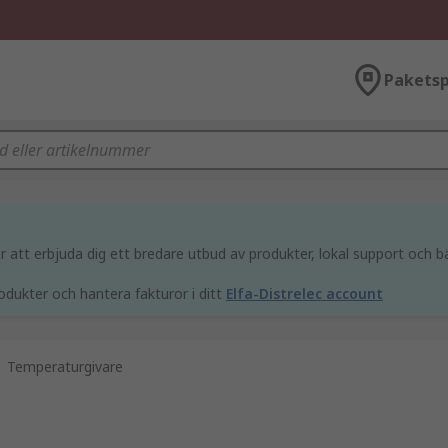
Paketsp
att erbjuda dig ett bredare utbud av produkter, lokal support och bä
odukter och hantera fakturor i ditt
Elfa-Distrelec account
Temperaturgivare