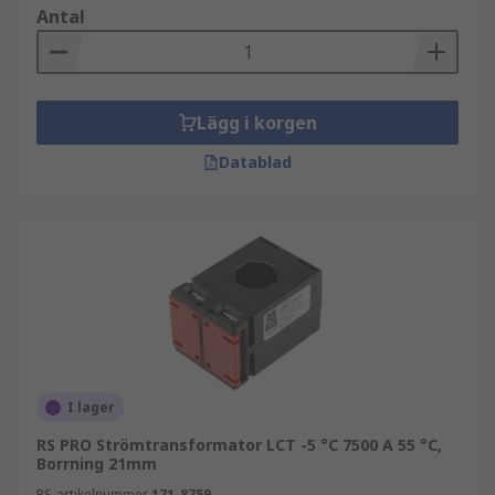
Antal
Lägg i korgen
Datablad
I lager
RS PRO Strömtransformator LCT -5 °C 7500 A 55 °C,
Borrning 21mm
RS-artikelnummer
171-8759