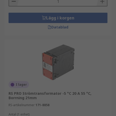
Lägg i korgen
Datablad
I lager
RS PRO Strömtransformator -5 °C 20 A 55 °C,
Borrning 21mm
RS-artikelnummer
171-8858
Antal (1 enhet)