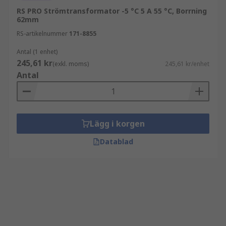
RS PRO Strömtransformator -5 °C 5 A 55 °C, Borrning
62mm
RS-artikelnummer
171-8855
Antal (1 enhet)
245,61 kr
(exkl. moms)
245,61 kr/enhet
Antal
Lägg i korgen
Datablad