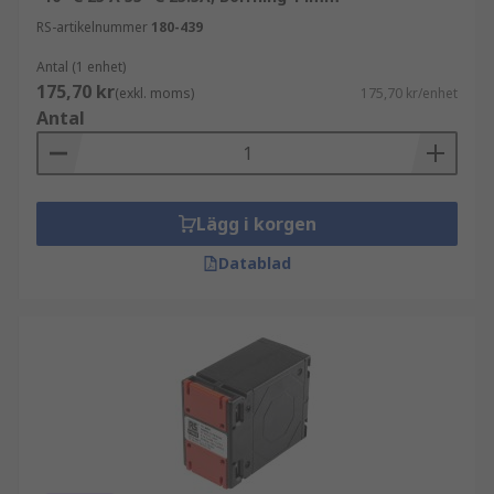
RS-artikelnummer
180-439
Antal (1 enhet)
175,70 kr
(exkl. moms)
175,70 kr/enhet
Antal
Lägg i korgen
Datablad