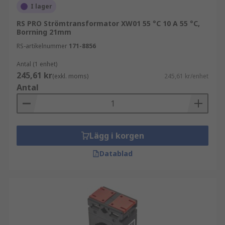
I lager
RS PRO Strömtransformator XW01 55 °C 10 A 55 °C,
Borrning 21mm
RS-artikelnummer
171-8856
Antal (1 enhet)
245,61 kr
(exkl. moms)
245,61 kr/enhet
Antal
Lägg i korgen
Datablad