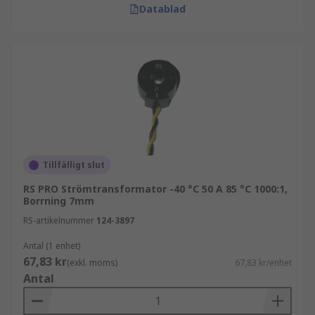
Datablad
Tillfälligt slut
RS PRO Strömtransformator -40 °C 50 A 85 °C 1000:1,
Borrning 7mm
RS-artikelnummer
124-3897
Antal (1 enhet)
67,83 kr
(exkl. moms)
67,83 kr/enhet
Antal