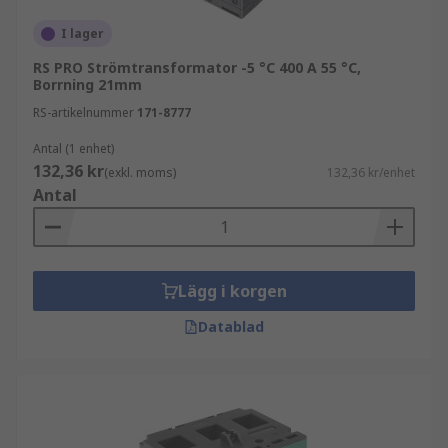
I lager
RS PRO Strömtransformator -5 °C 400 A 55 °C,
Borrning 21mm
RS-artikelnummer
171-8777
Antal (1 enhet)
132,36 kr
(exkl. moms)
132,36 kr/enhet
Antal
Lägg i korgen
Datablad