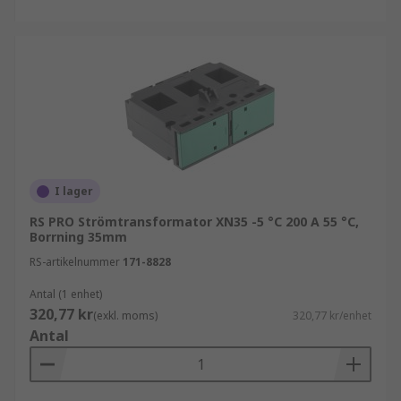
I lager
RS PRO Strömtransformator XN35 -5 °C 200 A 55 °C,
Borrning 35mm
RS-artikelnummer
171-8828
Antal (1 enhet)
320,77 kr
(exkl. moms)
320,77 kr/enhet
Antal