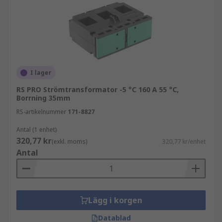
I lager
RS PRO Strömtransformator -5 °C 160 A 55 °C,
Borrning 35mm
RS-artikelnummer
171-8827
Antal (1 enhet)
320,77 kr
(exkl. moms)
320,77 kr/enhet
Antal
Lägg i korgen
Datablad