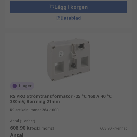
Lägg i korgen
Datablad
I lager
RS PRO Strömtransformator -25 °C 160 A 40 °C
330mV, Borrning 21mm
RS-artikelnummer
264-1000
Antal (1 enhet)
608,90 kr
(exkl. moms)
608,90 kr/enhet
Antal