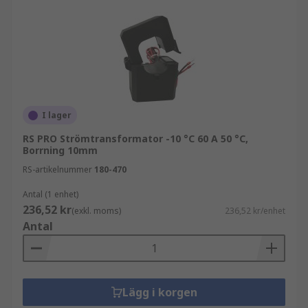
I lager
RS PRO Strömtransformator -10 °C 60 A 50 °C,
Borrning 10mm
RS-artikelnummer
180-470
Antal (1 enhet)
236,52 kr
(exkl. moms)
236,52 kr/enhet
Antal
Lägg i korgen