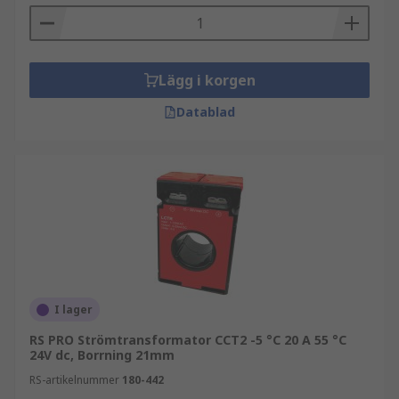
Lägg i korgen
Datablad
I lager
RS PRO Strömtransformator CCT2 -5 °C 20 A 55 °C
24V dc, Borrning 21mm
RS-artikelnummer
180-442