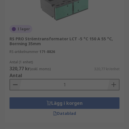
I lager
RS PRO Strömtransformator LCT -5 °C 150 A 55 °C,
Borrning 35mm
RS-artikelnummer
171-8826
Antal (1 enhet)
320,77 kr
(exkl. moms)
320,77 kr/enhet
Antal
Lägg i korgen
Datablad