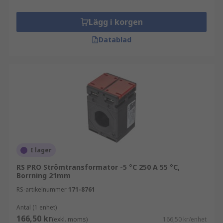
Lägg i korgen
Datablad
I lager
RS PRO Strömtransformator -5 °C 250 A 55 °C,
Borrning 21mm
RS-artikelnummer
171-8761
Antal (1 enhet)
166,50 kr
(exkl. moms)
166,50 kr/enhet