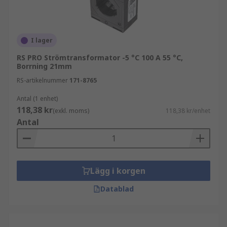
I lager
RS PRO Strömtransformator -5 °C 100 A 55 °C,
Borrning 21mm
RS-artikelnummer
171-8765
Antal (1 enhet)
118,38 kr
(exkl. moms)
118,38 kr/enhet
Antal
Lägg i korgen
Datablad