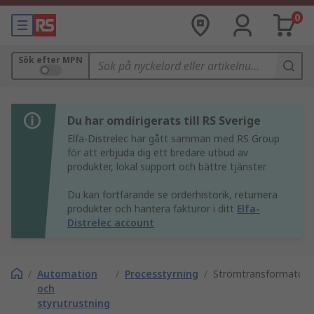
0
Sök efter MPN
Du har omdirigerats till RS Sverige
Elfa-Distrelec har gått samman med RS Group
för att erbjuda dig ett bredare utbud av
produkter, lokal support och bättre tjänster.
Du kan fortfarande se orderhistorik, returnera
produkter och hantera fakturor i ditt
Elfa-
Distrelec account
/
Automation
/
Processtyrning
/
Strömtransformatore
och
styrutrustning