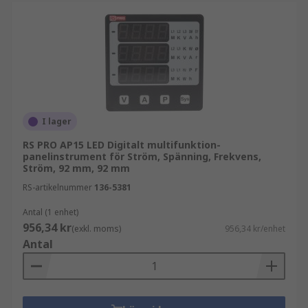
I lager
RS PRO AP15 LED Digitalt multifunktion-
panelinstrument för Ström, Spänning, Frekvens,
Ström, 92 mm, 92 mm
RS-artikelnummer
136-5381
Antal (1 enhet)
956,34 kr
(exkl. moms)
956,34 kr/enhet
Antal