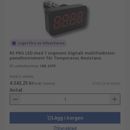
Lagerförs av tillverkaren
RS PRO LED med 7 segment Digitalt multifunktion-
panelinstrument för Temperatur, Resistans
RS-artikelnummer
188-3479
Antal (1 enhet)
4 343,25 kr
(exkl. moms)
4 343,25 kr/enhet
Antal
Lägg i korgen
Datablad