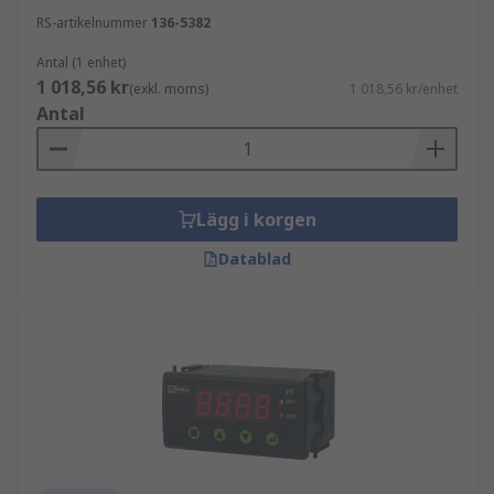
RS-artikelnummer
136-5382
Antal (1 enhet)
1 018,56 kr
(exkl. moms)
1 018,56 kr/enhet
Antal
Lägg i korgen
Datablad