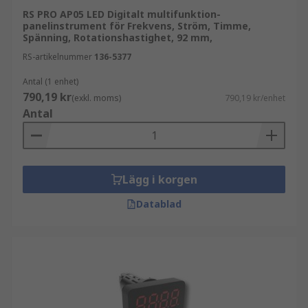
RS PRO AP05 LED Digitalt multifunktion-
panelinstrument för Frekvens, Ström, Timme,
Spänning, Rotationshastighet, 92 mm,
RS-artikelnummer
136-5377
Antal (1 enhet)
790,19 kr
(exkl. moms)
790,19 kr/enhet
Antal
Lägg i korgen
Datablad