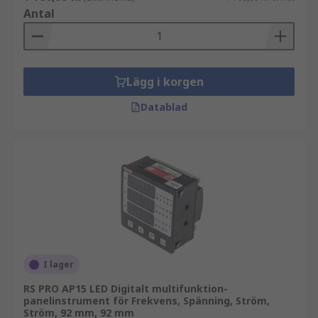
Antal
Lägg i korgen
Datablad
I lager
RS PRO AP15 LED Digitalt multifunktion-
panelinstrument för Frekvens, Spänning, Ström,
Ström, 92 mm, 92 mm