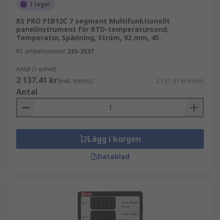
I lager
RS PRO PIB12C 7 segment Multifunktionellt
panelinstrument för RTD-temperatursond,
Temperatur, Spänning, Ström, 92 mm, 45
RS-artikelnummer
233-3537
Antal (1 enhet)
2 137,41 kr
(exkl. moms)
2 137,41 kr/enhet
Antal
Lägg i korgen
Datablad