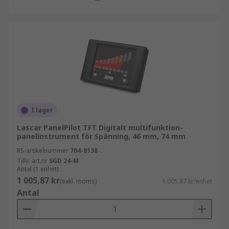
I lager
Lascar PanelPilot TFT Digitalt multifunktion-
panelinstrument för Spänning, 46 mm, 74 mm
RS-artikelnummer
704-8138
Tillv. art.nr
SGD 24-M
Antal (1 enhet)
1 005,87 kr
(exkl. moms)
1 005,87 kr/enhet
Antal