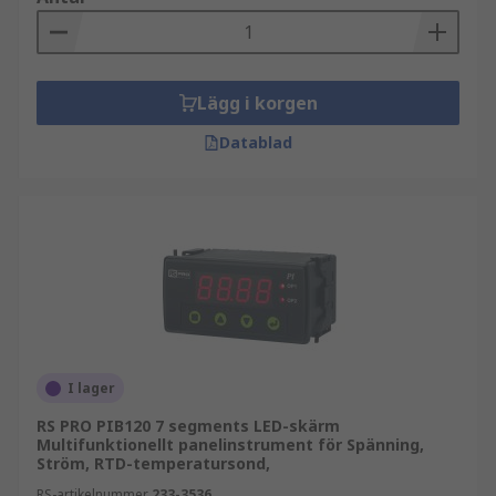
Lägg i korgen
Datablad
I lager
RS PRO PIB120 7 segments LED-skärm
Multifunktionellt panelinstrument för Spänning,
Ström, RTD-temperatursond,
RS-artikelnummer
233-3536