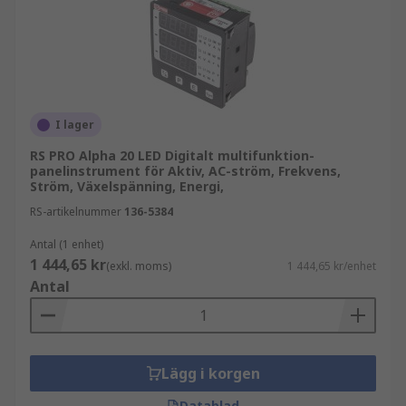
I lager
RS PRO Alpha 20 LED Digitalt multifunktion-
panelinstrument för Aktiv, AC-ström, Frekvens,
Ström, Växelspänning, Energi,
RS-artikelnummer
136-5384
Antal (1 enhet)
1 444,65 kr
(exkl. moms)
1 444,65 kr/enhet
Antal
Lägg i korgen
Datablad