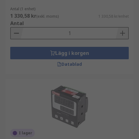
Antal (1 enhet)
1 330,58 kr
(exkl. moms)
1 330,58 kr/enhet
Antal
Lägg i korgen
Datablad
I lager