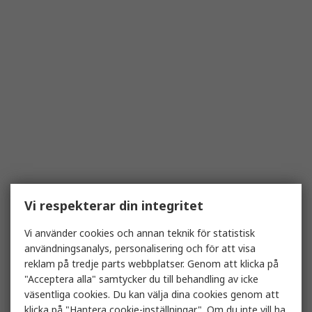
Vi respekterar din integritet
Vi använder cookies och annan teknik för statistisk
användningsanalys, personalisering och för att visa
reklam på tredje parts webbplatser. Genom att klicka på
"Acceptera alla" samtycker du till behandling av icke
väsentliga cookies. Du kan välja dina cookies genom att
klicka på "Hantera cookie-inställningar". Om du inte vill ha