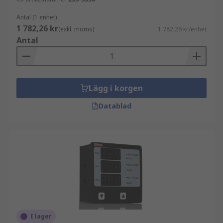
Antal (1 enhet)
1 782,26 kr
(exkl. moms)
1 782,26 kr/enhet
Antal
Lägg i korgen
Datablad
I lager