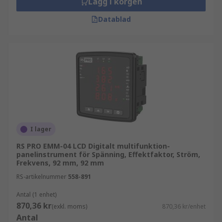
Lägg i korgen
Datablad
I lager
RS PRO EMM-04 LCD Digitalt multifunktion-
panelinstrument för Spänning, Effektfaktor, Ström,
Frekvens, 92 mm, 92 mm
RS-artikelnummer
558-891
Antal (1 enhet)
870,36 kr
(exkl. moms)
870,36 kr/enhet
Antal