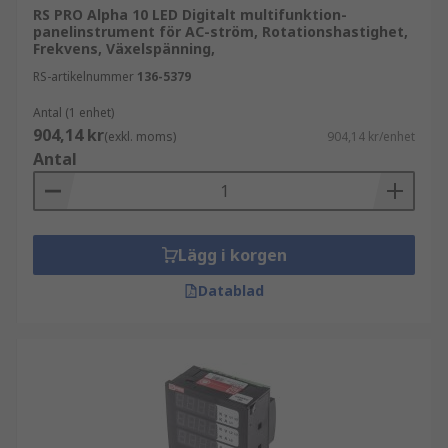
RS PRO Alpha 10 LED Digitalt multifunktion-
panelinstrument för AC-ström, Rotationshastighet,
Frekvens, Växelspänning,
RS-artikelnummer
136-5379
Antal (1 enhet)
904,14 kr
(exkl. moms)
904,14 kr/enhet
Antal
Lägg i korgen
Datablad