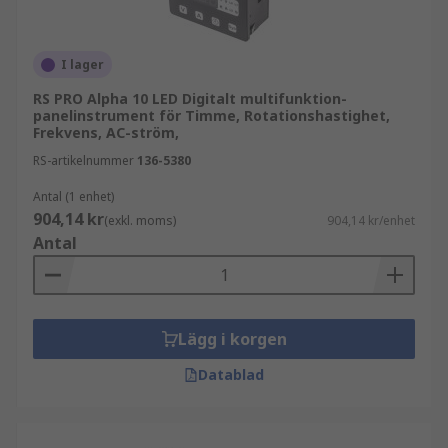
I lager
RS PRO Alpha 10 LED Digitalt multifunktion-
panelinstrument för Timme, Rotationshastighet,
Frekvens, AC-ström,
RS-artikelnummer
136-5380
Antal (1 enhet)
904,14 kr
(exkl. moms)
904,14 kr/enhet
Antal
Lägg i korgen
Datablad