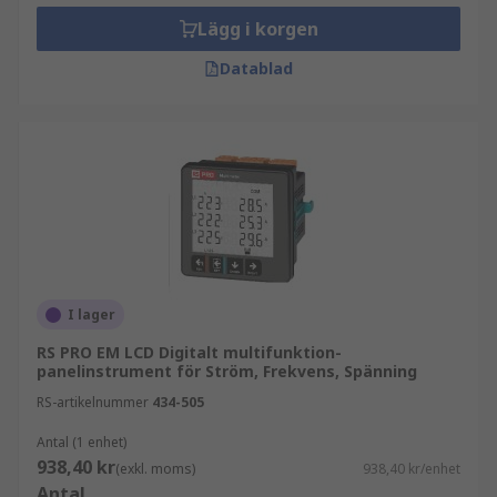
Lägg i korgen
Datablad
I lager
RS PRO EM LCD Digitalt multifunktion-
panelinstrument för Ström, Frekvens, Spänning
RS-artikelnummer
434-505
Antal (1 enhet)
938,40 kr
(exkl. moms)
938,40 kr/enhet
Antal