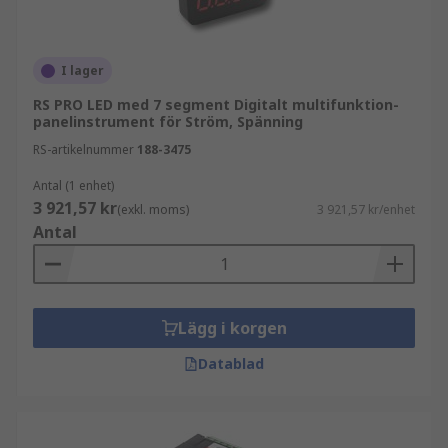
I lager
RS PRO LED med 7 segment Digitalt multifunktion-
panelinstrument för Ström, Spänning
RS-artikelnummer
188-3475
Antal (1 enhet)
3 921,57 kr
(exkl. moms)
3 921,57 kr/enhet
Antal
Lägg i korgen
Datablad