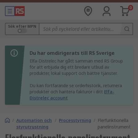
0
Sök efter MPN
Du har omdirigerats till RS Sverige
Elfa-Distrelec har gått samman med RS Group
för att erbjuda dig ett bredare utbud av
produkter, lokal support och bättre tjänster.
Du kan fortfarande se orderhistorik, returnera
produkter och hantera fakturor i ditt
Elfa-
Distrelec account
/
Automation och
/
Processtyrning
/
Flerfunktionella
styrutrustning
panelinstrument
Flerfunktionella panelinstrument