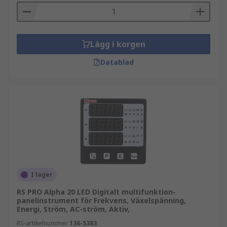
Lägg i korgen
Datablad
I lager
RS PRO Alpha 20 LED Digitalt multifunktion-
panelinstrument för Frekvens, Växelspänning,
Energi, Ström, AC-ström, Aktiv,
RS-artikelnummer
136-5383