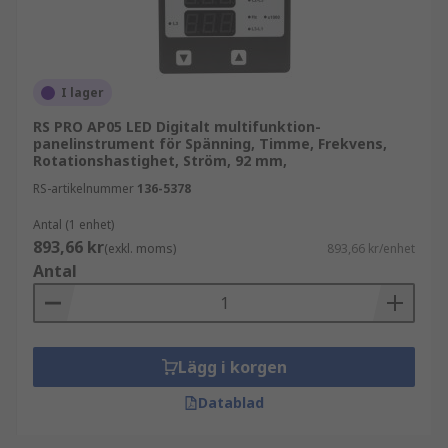
I lager
RS PRO AP05 LED Digitalt multifunktion-
panelinstrument för Spänning, Timme, Frekvens,
Rotationshastighet, Ström, 92 mm,
RS-artikelnummer
136-5378
Antal (1 enhet)
893,66 kr
(exkl. moms)
893,66 kr/enhet
Antal
Lägg i korgen
Datablad