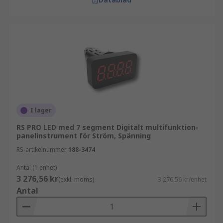
I lager
RS PRO LED med 7 segment Digitalt multifunktion-
panelinstrument för Ström, Spänning
RS-artikelnummer
188-3474
Antal (1 enhet)
3 276,56 kr
(exkl. moms)
3 276,56 kr/enhet
Antal