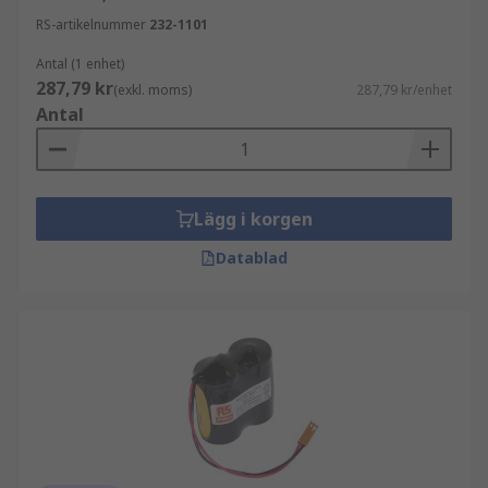
RS-artikelnummer
232-1101
Antal (1 enhet)
287,79 kr
(exkl. moms)
287,79 kr/enhet
Antal
Lägg i korgen
Datablad