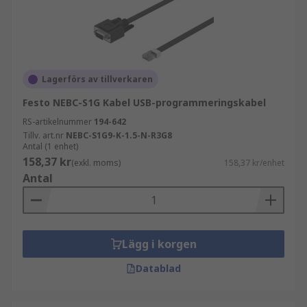
Lagerförs av tillverkaren
Festo NEBC-S1G Kabel USB-programmeringskabel
RS-artikelnummer
194-642
Tillv. art.nr
NEBC-S1G9-K-1.5-N-R3G8
Antal (1 enhet)
158,37 kr
(exkl. moms)
158,37 kr/enhet
Antal
Lägg i korgen
Datablad