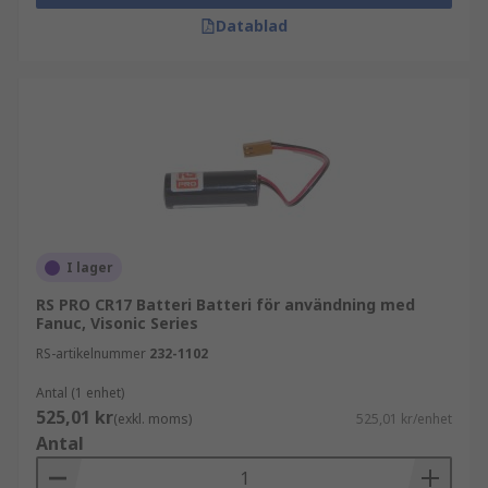
Datablad
I lager
RS PRO CR17 Batteri Batteri för användning med
Fanuc, Visonic Series
RS-artikelnummer
232-1102
Antal (1 enhet)
525,01 kr
(exkl. moms)
525,01 kr/enhet
Antal