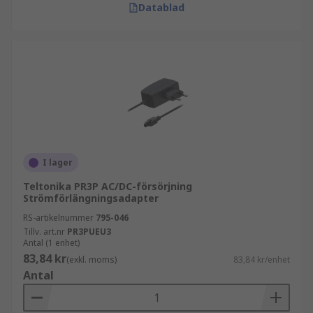
Datablad
I lager
Teltonika PR3P AC/DC-försörjning
Strömförlängningsadapter
RS-artikelnummer
795-046
Tillv. art.nr
PR3PUEU3
Antal (1 enhet)
83,84 kr
(exkl. moms)
83,84 kr/enhet
Antal