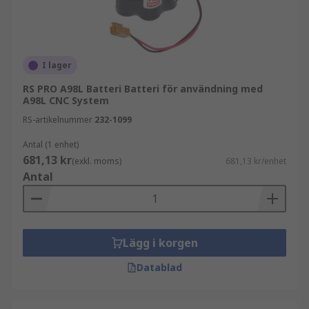
I lager
RS PRO A98L Batteri Batteri för användning med
A98L CNC System
RS-artikelnummer
232-1099
Antal (1 enhet)
681,13 kr
(exkl. moms)
681,13 kr/enhet
Antal
Lägg i korgen
Datablad