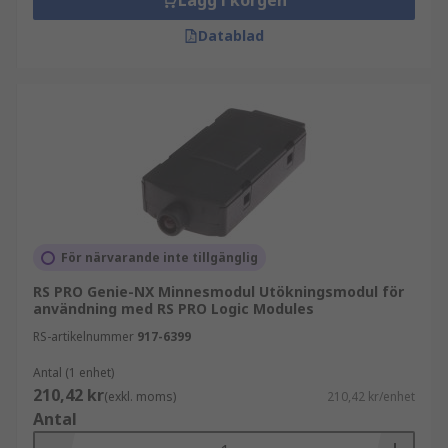
Lägg i korgen
Datablad
För närvarande inte tillgänglig
RS PRO Genie-NX Minnesmodul Utökningsmodul för
användning med RS PRO Logic Modules
RS-artikelnummer
917-6399
Antal (1 enhet)
210,42 kr
(exkl. moms)
210,42 kr/enhet
Antal