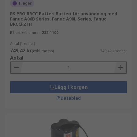
I lager
RS PRO BRCC Batteri Batteri för användning med
Fanuc A06B Series, Fanuc A98L Series, Fanuc
BRCCF2TH
RS-artikelnummer
232-1100
Antal (1 enhet)
749,42 kr
(exkl. moms)
749,42 kr/enhet
Antal
Lägg i korgen
Datablad