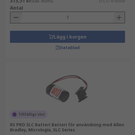
315,51 kr
(exkl. moms)
315,51 kr/enhet
Antal
Lägg i korgen
Datablad
Tillfälligt slut
RS PRO SLC Batteri Batteri för användning med Allen
Bradley, Micrologix, SLC Series