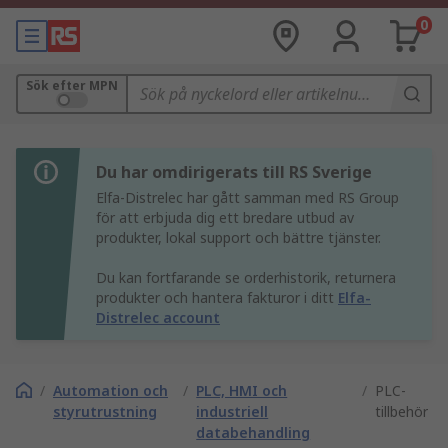
0
Sök efter MPN
Du har omdirigerats till RS Sverige
Elfa-Distrelec har gått samman med RS Group
för att erbjuda dig ett bredare utbud av
produkter, lokal support och bättre tjänster.
Du kan fortfarande se orderhistorik, returnera
produkter och hantera fakturor i ditt
Elfa-
Distrelec account
/
Automation och
/
PLC, HMI och
/
PLC-
styrutrustning
industriell
tillbehör
databehandling