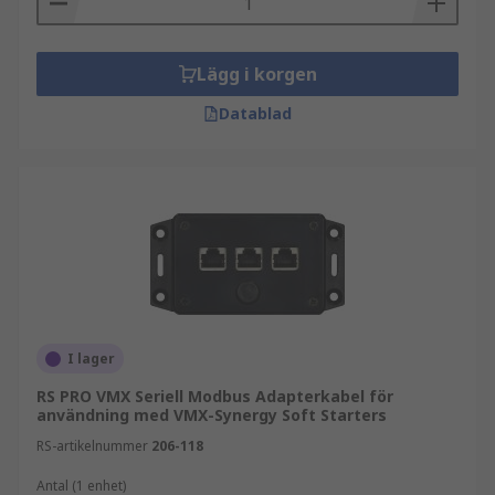
Lägg i korgen
Datablad
I lager
RS PRO VMX Seriell Modbus Adapterkabel för
användning med VMX-Synergy Soft Starters
RS-artikelnummer
206-118
Antal (1 enhet)