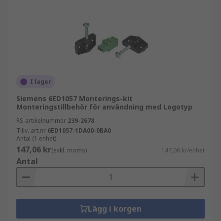
I lager
Siemens 6ED1057 Monterings-kit
Monteringstillbehör för användning med Logotyp
RS-artikelnummer
239-2678
Tillv. art.nr
6ED1057-1DA00-0BA0
Antal (1 enhet)
147,06 kr
(exkl. moms)
147,06 kr/enhet
Antal
Lägg i korgen