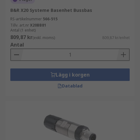
B&R X20 Systeme Basenhet Bussbas
RS-artikelnummer
566-515
Tillv. art.nr
X20BB81
Antal (1 enhet)
809,87 kr
(exkl. moms)
809,87 kr/enhet
Antal
Lägg i korgen
Datablad