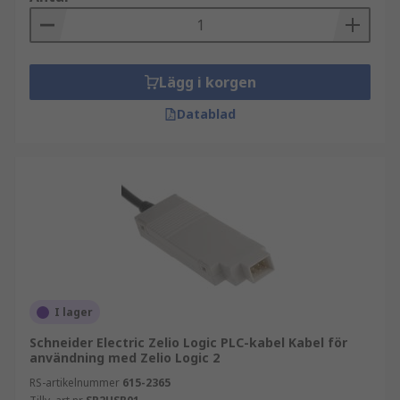
Lägg i korgen
Datablad
I lager
Schneider Electric Zelio Logic PLC-kabel Kabel för
användning med Zelio Logic 2
RS-artikelnummer
615-2365