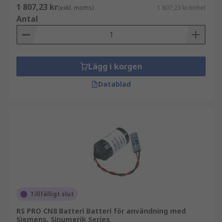
1 807,23 kr
(exkl. moms)
1 807,23 kr/enhet
Antal
Lägg i korgen
Datablad
Tillfälligt slut
RS PRO CN8 Batteri Batteri för användning med
Siemens, Sinumerik Series