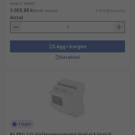
Antal (1 enhet)
3 059,88 kr
(exkl. moms)
3 059,88 kr/enhet
Antal
Lägg i korgen
Datablad
I lager
RS PRO I/O-förlängningsmodul Digital 8 Digital