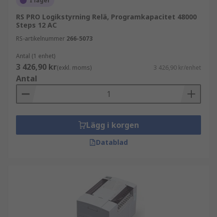
I lager
RS PRO Logikstyrning Relä, Programkapacitet 48000
Steps 12 AC
RS-artikelnummer
266-5073
Antal (1 enhet)
3 426,90 kr
(exkl. moms)
3 426,90 kr/enhet
Antal
Lägg i korgen
Datablad