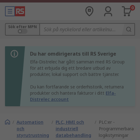
0
Sök efter MPN
Du har omdirigerats till RS Sverige
Elfa-Distrelec har gått samman med RS Group
för att erbjuda dig ett bredare utbud av
produkter, lokal support och bättre tjänster.
Du kan fortfarande se orderhistorik, returnera
produkter och hantera fakturor i ditt
Elfa-
Distrelec account
/
Automation
/
PLC, HMI och
/
PLC:er -
och
industriell
Programmerbara
styrutrustning
databehandling
logikstyrningar