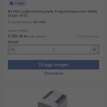
I lager
RS PRO Logikstyrning Relä, Programkapacitet 48000
Steps 16 DC
RS-artikelnummer
266-5085
Antal (1 enhet)
5 385,49 kr
(exkl. moms)
5 385,49 kr/enhet
Antal
Lägg i korgen
Datablad