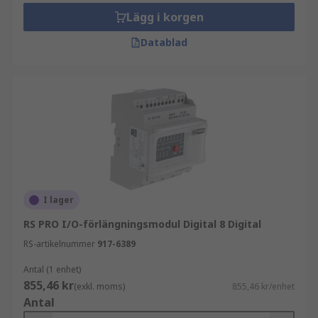
Lägg i korgen
Datablad
I lager
RS PRO I/O-förlängningsmodul Digital 8 Digital
RS-artikelnummer
917-6389
Antal (1 enhet)
855,46 kr
(exkl. moms)
855,46 kr/enhet
Antal