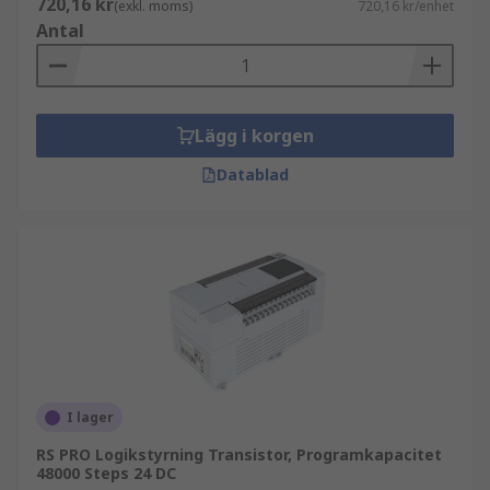
720,16 kr
(exkl. moms)
720,16 kr/enhet
Antal
Lägg i korgen
Datablad
I lager
RS PRO Logikstyrning Transistor, Programkapacitet
48000 Steps 24 DC