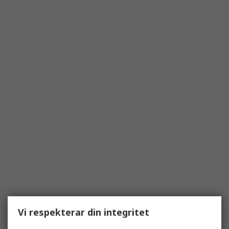
Vi respekterar din integritet