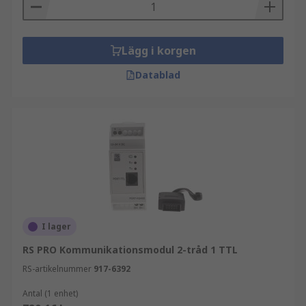
Lägg i korgen
Datablad
I lager
RS PRO Kommunikationsmodul 2-tråd 1 TTL
RS-artikelnummer
917-6392
Antal (1 enhet)