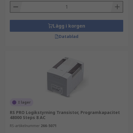
Lägg i korgen
Datablad
I lager
RS PRO Logikstyrning Transistor, Programkapacitet
48000 Steps 8 AC
RS-artikelnummer
266-5071