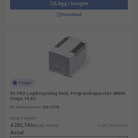
Lägg i korgen
Datablad
I lager
RS PRO Logikstyrning Relä, Programkapacitet 48000
Steps 14 AC
RS-artikelnummer
266-5078
Antal (1 enhet)
4 283,74 kr
(exkl. moms)
4 283,74 kr/enhet
Antal