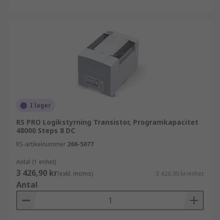
I lager
RS PRO Logikstyrning Transistor, Programkapacitet
48000 Steps 8 DC
RS-artikelnummer
266-5077
Antal (1 enhet)
3 426,90 kr
(exkl. moms)
3 426,90 kr/enhet
Antal