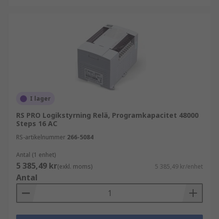
I lager
RS PRO Logikstyrning Relä, Programkapacitet 48000
Steps 16 AC
RS-artikelnummer
266-5084
Antal (1 enhet)
5 385,49 kr
(exkl. moms)
5 385,49 kr/enhet
Antal