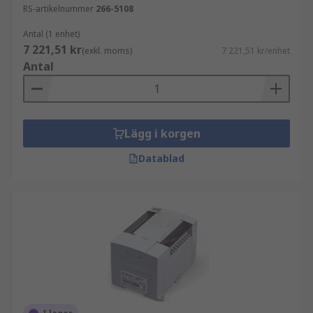
RS-artikelnummer
266-5108
Antal (1 enhet)
7 221,51 kr
(exkl. moms)
7 221,51 kr/enhet
Antal
Lägg i korgen
Datablad