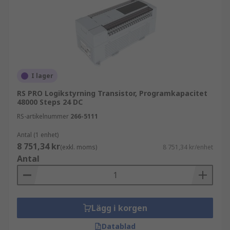
I lager
RS PRO Logikstyrning Transistor, Programkapacitet
48000 Steps 24 DC
RS-artikelnummer
266-5111
Antal (1 enhet)
8 751,34 kr
(exkl. moms)
8 751,34 kr/enhet
Antal
Lägg i korgen
Datablad