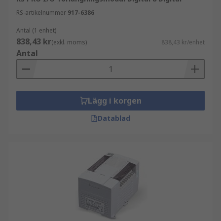
RS-artikelnummer
917-6386
Antal (1 enhet)
838,43 kr
(exkl. moms)
838,43 kr/enhet
Antal
Lägg i korgen
Datablad