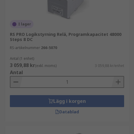
I lager
RS PRO Logikstyrning Relä, Programkapacitet 48000
Steps 8 DC
RS-artikelnummer
266-5070
Antal (1 enhet)
3 059,88 kr
(exkl. moms)
3 059,88 kr/enhet
Antal
Lägg i korgen
Datablad