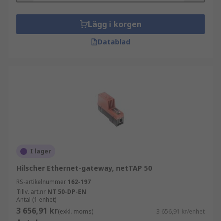
Lägg i korgen
Datablad
I lager
Hilscher Ethernet-gateway, netTAP 50
RS-artikelnummer
162-197
Tillv. art.nr
NT 50-DP-EN
Antal (1 enhet)
3 656,91 kr
(exkl. moms)
3 656,91 kr/enhet