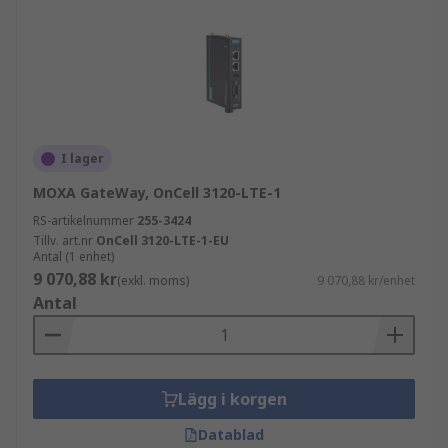
I lager
MOXA GateWay, OnCell 3120-LTE-1
RS-artikelnummer
255-3424
Tillv. art.nr
OnCell 3120-LTE-1-EU
Antal (1 enhet)
9 070,88 kr
(exkl. moms)
9 070,88 kr/enhet
Antal
Lägg i korgen
Datablad