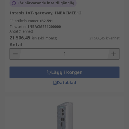
För närvarande inte tillgänglig
Intesis IoT-gateway, INBACMEB12
RS-artikelnummer
482-591
Tillv. art.nr
INBACMEB1200000
Antal (1 enhet)
21 506,45 kr
(exkl. moms)
21 506,45 kr/enhet
Antal
Lägg i korgen
Datablad