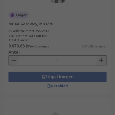
I lager
MOXA GateWay, MB3270
RS-artikelnummer
255-2512
Tillv. art.nr
MGate MB3270
Antal (1 enhet)
9 070,88 kr
(exkl. moms)
9 070,88 kr/enhet
Antal
Lägg i korgen
Datablad