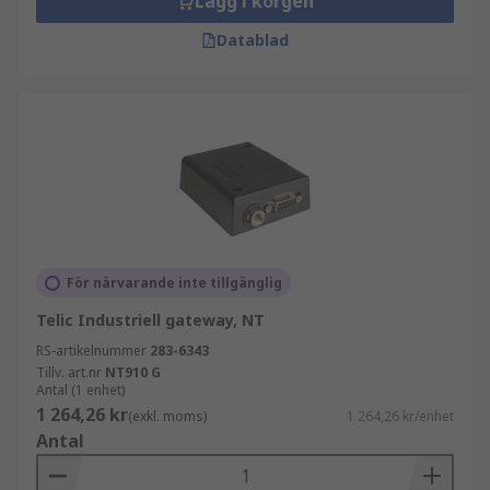
Lägg i korgen
Datablad
För närvarande inte tillgänglig
Telic Industriell gateway, NT
RS-artikelnummer
283-6343
Tillv. art.nr
NT910 G
Antal (1 enhet)
1 264,26 kr
(exkl. moms)
1 264,26 kr/enhet
Antal