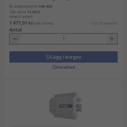
RS-artikelnummer
649-682
Tillv. art.nr
TI-M12
Antal (1 enhet)
1 877,01 kr
(exkl. moms)
1 877,01 kr/enhet
Antal
Lägg i korgen
Datablad