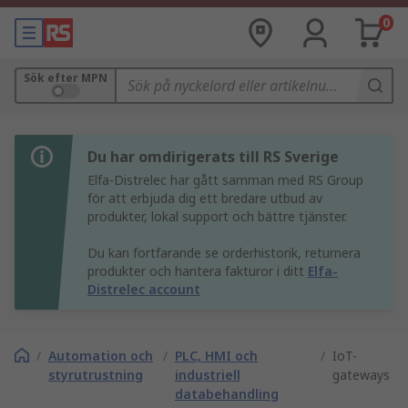
0
Sök efter MPN
Du har omdirigerats till RS Sverige
Elfa-Distrelec har gått samman med RS Group
för att erbjuda dig ett bredare utbud av
produkter, lokal support och bättre tjänster.
Du kan fortfarande se orderhistorik, returnera
produkter och hantera fakturor i ditt
Elfa-
Distrelec account
/
Automation och
/
PLC, HMI och
/
IoT-
styrutrustning
industriell
gateways
databehandling