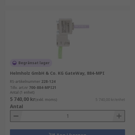
Begränsat lager
Helmholz GmbH & Co. KG GateWay, 884-MPI
RS-artikelnummer
228-124
Tillv. art.nr
700-884-MPI21
Antal (1 enhet)
5 740,00 kr
(exkl. moms)
5 740,00 kr/enhet
Antal