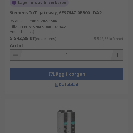
Lagerförs av tillverkaren
Siemens IoT-gateway, 6ES7647-0BB00-1YA2
RS-artikelnummer
282-3546
Tillv. art.nr
6ES7647-0BB00-1YA2
Antal (1 enhet)
5 542,88 kr
(exkl. moms)
5 542,88 kr/enhet
Antal
Lägg i korgen
Datablad