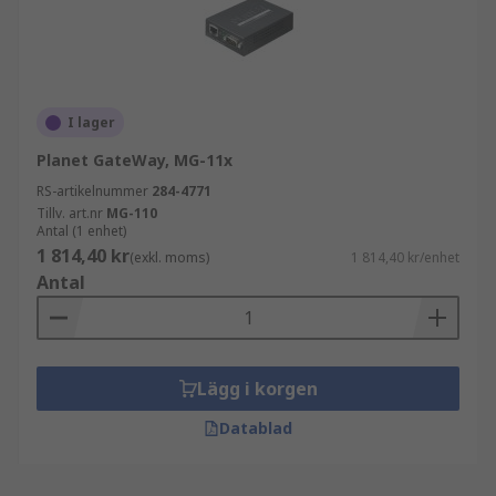
I lager
Planet GateWay, MG-11x
RS-artikelnummer
284-4771
Tillv. art.nr
MG-110
Antal (1 enhet)
1 814,40 kr
(exkl. moms)
1 814,40 kr/enhet
Antal
Lägg i korgen
Datablad