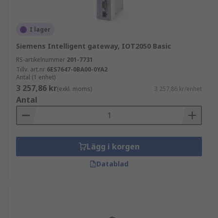
I lager
Siemens Intelligent gateway, IOT2050 Basic
RS-artikelnummer
201-7731
Tillv. art.nr
6ES7647-0BA00-0YA2
Antal (1 enhet)
3 257,86 kr
(exkl. moms)
3 257,86 kr/enhet
Antal
Lägg i korgen
Datablad