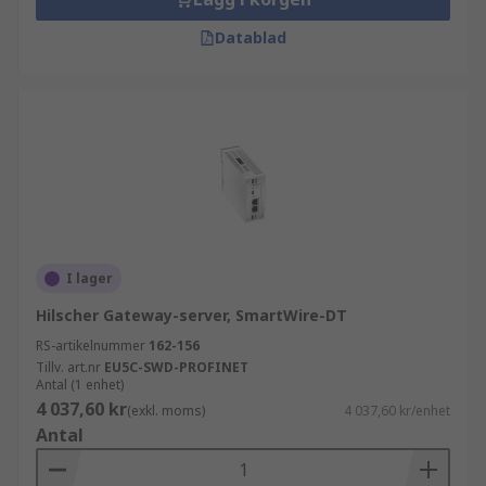
Datablad
I lager
Hilscher Gateway-server, SmartWire-DT
RS-artikelnummer
162-156
Tillv. art.nr
EU5C-SWD-PROFINET
Antal (1 enhet)
4 037,60 kr
(exkl. moms)
4 037,60 kr/enhet
Antal