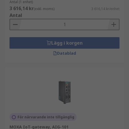
Antal (1 enhet)
3 616,14 kr
(exkl. moms)
3 616,14 kr/enhet
Antal
Lägg i korgen
Datablad
För närvarande inte tillgänglig
MOXA IoT-gateway, AIG-101