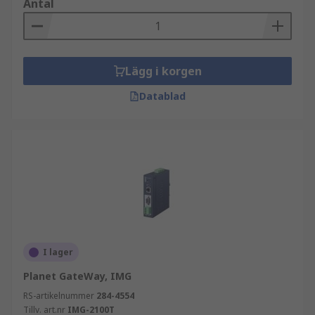
Antal
Lägg i korgen
Datablad
I lager
Planet GateWay, IMG
RS-artikelnummer
284-4554
Tillv. art.nr
IMG-2100T