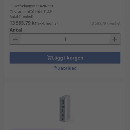
RS-artikelnummer
620-681
Tillv. art.nr
AIG-101-T-AP
Antal (1 enhet)
13 595,79 kr
(exkl. moms)
13 595,79 kr/enhet
Antal
Lägg i korgen
Datablad