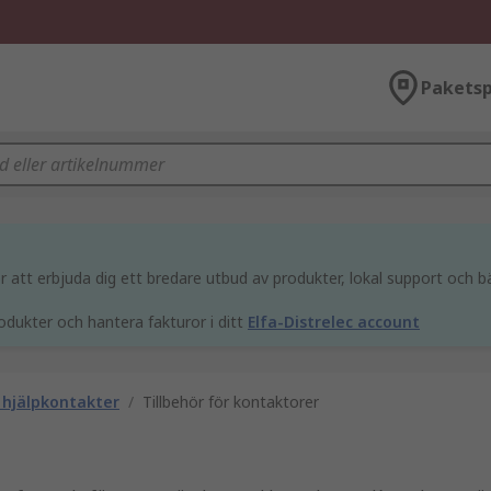
Paketsp
att erbjuda dig ett bredare utbud av produkter, lokal support och bä
odukter och hantera fakturor i ditt
Elfa-Distrelec account
 hjälpkontakter
/
Tillbehör för kontaktorer