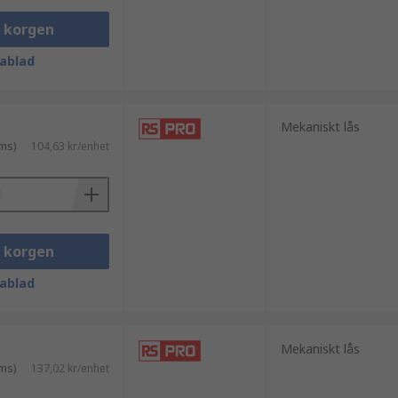
i korgen
ablad
Mekaniskt lås
ms)
104,63 kr/enhet
i korgen
ablad
Mekaniskt lås
ms)
137,02 kr/enhet