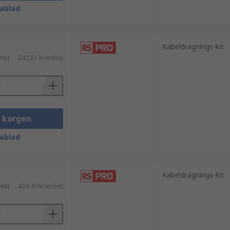
ablad
Kabeldragnings-kit
ms)
242,81 kr/enhet
i korgen
ablad
Kabeldragnings-kit
ms)
439,49 kr/enhet