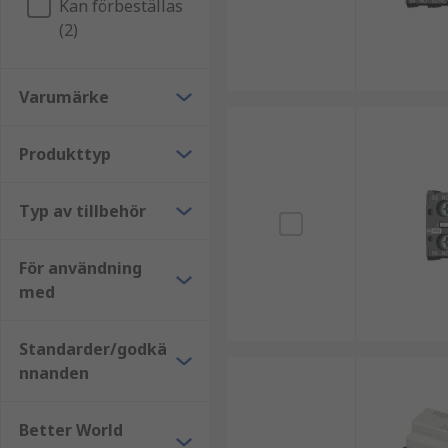
Kan förbeställas
(2)
Varumärke
Produkttyp
Typ av tillbehör
För användning
med
Standarder/godkä
nnanden
Better World