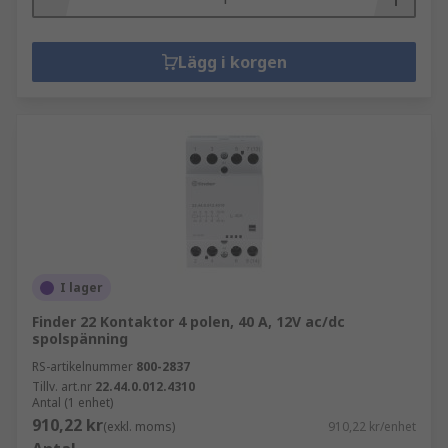
Lägg i korgen
I lager
Finder 22 Kontaktor 4 polen, 40 A, 12V ac/dc
spolspänning
RS-artikelnummer
800-2837
Tillv. art.nr
22.44.0.012.4310
Antal (1 enhet)
910,22 kr
(exkl. moms)
910,22 kr/enhet