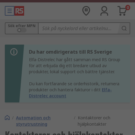
0
Sök efter MPN
Du har omdirigerats till RS Sverige
Elfa-Distrelec har gått samman med RS Group
för att erbjuda dig ett bredare utbud av
produkter, lokal support och bättre tjänster.
Du kan fortfarande se orderhistorik, returnera
produkter och hantera fakturor i ditt
Elfa-
Distrelec account
/
Automation och
/
Kontaktorer och
styrutrustning
hjälpkontakter
Kontaktorer och hjälpkontakter