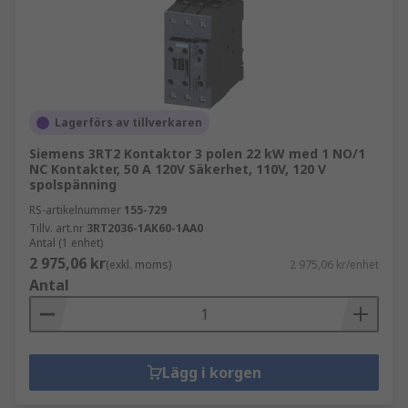
Lagerförs av tillverkaren
Siemens 3RT2 Kontaktor 3 polen 22 kW med 1 NO/1
NC Kontakter, 50 A 120V Säkerhet, 110V, 120 V
spolspänning
RS-artikelnummer
155-729
Tillv. art.nr
3RT2036-1AK60-1AA0
Antal (1 enhet)
2 975,06 kr
(exkl. moms)
2 975,06 kr/enhet
Antal
Lägg i korgen