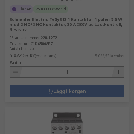
I lager
RS Better World
Schneider Electric TeSyS D 4 Kontaktor 4 polen 9.6 W
med 2 NO/2 NC Kontakter, 80 A 230V ac Lastkontroll,
Resistiv
RS-artikelnummer
220-1272
Tillv. art.nr
LC1D65008P7
Antal (1 enhet)
5 022,53 kr
(exkl. moms)
5 022,53 kr/enhet
Antal
Lägg i korgen