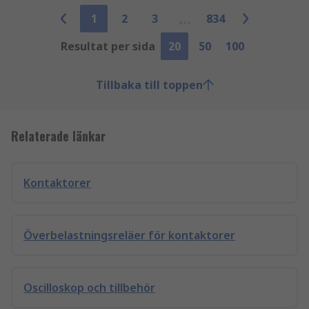
1
2
3
834
Resultat per sida
20
50
100
Tillbaka till toppen
Relaterade länkar
Kontaktorer
Överbelastningsreläer för kontaktorer
Oscilloskop och tillbehör