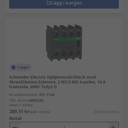
Lägg i korgen
I lager
Schneider Electric Hjälpkontaktblock med
Skruvklämma klämma, 2 NC/2 NO 4-polen, 10 A
Framsida, 690V TeSyS D
RS-artikelnummer
221-1136
Tillv. art.nr
LADN22G
Antal (1 enhet)
289,51 kr
(exkl. moms)
289,51 kr/enhet
Antal