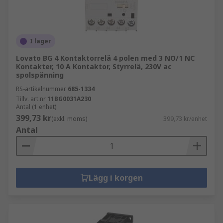
I lager
Lovato BG 4 Kontaktorrelä 4 polen med 3 NO/1 NC
Kontakter, 10 A Kontaktor, Styrrelä, 230V ac
spolspänning
RS-artikelnummer
685-1334
Tillv. art.nr
11BG0031A230
Antal (1 enhet)
399,73 kr
(exkl. moms)
399,73 kr/enhet
Antal
Lägg i korgen