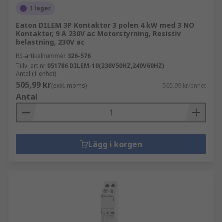
I lager
Eaton DILEM 3P Kontaktor 3 polen 4 kW med 3 NO
Kontakter, 9 A 230V ac Motorstyrning, Resistiv
belastning, 230V ac
RS-artikelnummer
326-576
Tillv. art.nr
051786 DILEM-10(230V50HZ,240V60HZ)
Antal (1 enhet)
505,99 kr
(exkl. moms)
505,99 kr/enhet
Antal
Lägg i korgen