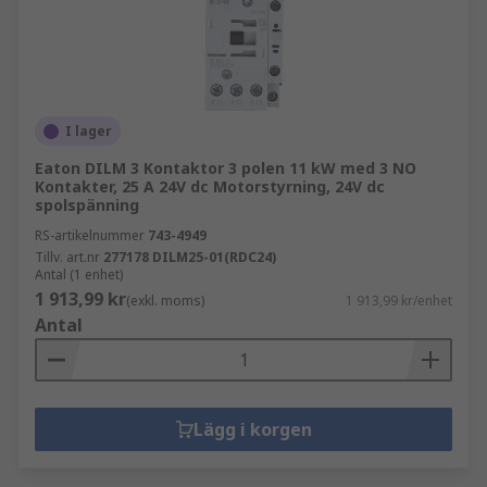
I lager
Eaton DILM 3 Kontaktor 3 polen 11 kW med 3 NO
Kontakter, 25 A 24V dc Motorstyrning, 24V dc
spolspänning
RS-artikelnummer
743-4949
Tillv. art.nr
277178 DILM25-01(RDC24)
Antal (1 enhet)
1 913,99 kr
(exkl. moms)
1 913,99 kr/enhet
Antal
Lägg i korgen