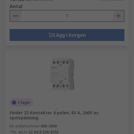
Antal
Lägg i korgen
I lager
Finder 22 Kontaktor 4 polen, 63 A, 240V ac
spolspänning
RS-artikelnummer
800-2900
Tillv. art.nr
22.64.0.230.4310