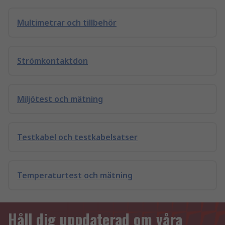
Multimetrar och tillbehör
Strömkontaktdon
Miljötest och mätning
Testkabel och testkabelsatser
Temperaturtest och mätning
Håll dig uppdaterad om våra