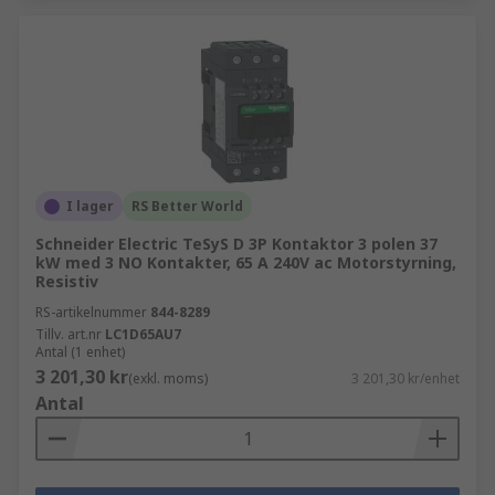
I lager
RS Better World
Schneider Electric TeSyS D 3P Kontaktor 3 polen 37
kW med 3 NO Kontakter, 65 A 240V ac Motorstyrning,
Resistiv
RS-artikelnummer
844-8289
Tillv. art.nr
LC1D65AU7
Antal (1 enhet)
3 201,30 kr
(exkl. moms)
3 201,30 kr/enhet
Antal