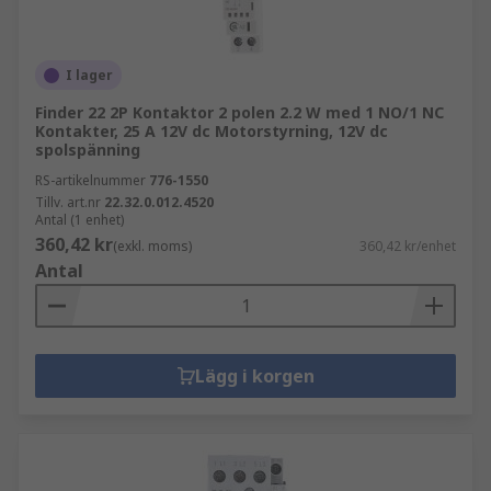
I lager
Finder 22 2P Kontaktor 2 polen 2.2 W med 1 NO/1 NC
Kontakter, 25 A 12V dc Motorstyrning, 12V dc
spolspänning
RS-artikelnummer
776-1550
Tillv. art.nr
22.32.0.012.4520
Antal (1 enhet)
360,42 kr
(exkl. moms)
360,42 kr/enhet
Antal
Lägg i korgen