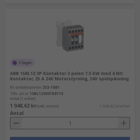
I lager
ABB 1SBL12 3P Kontaktor 3 polen 7.5 kW med 4 NO
Kontakter, 25 A 24V Motorstyrning, 24V spolspänning
RS-artikelnummer
253-1881
Tillv. art.nr
1SBL123001R8110
Antal (1 enhet)
1 048,62 kr
(exkl. moms)
1 048,62 kr/enhet
Antal