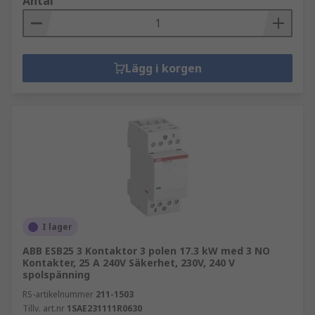
Antal
Lägg i korgen
I lager
ABB ESB25 3 Kontaktor 3 polen 17.3 kW med 3 NO
Kontakter, 25 A 240V Säkerhet, 230V, 240 V
spolspänning
RS-artikelnummer
211-1503
Tillv. art.nr
1SAE231111R0630