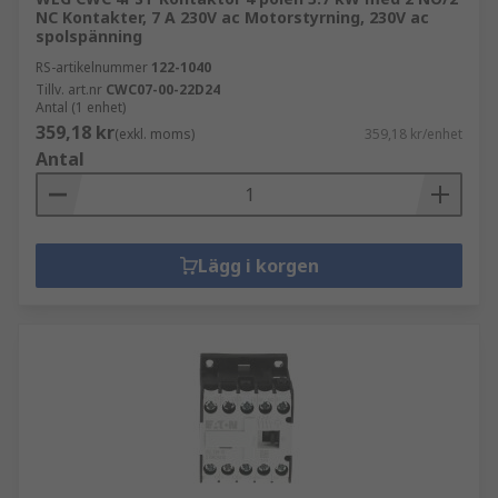
NC Kontakter, 7 A 230V ac Motorstyrning, 230V ac
spolspänning
RS-artikelnummer
122-1040
Tillv. art.nr
CWC07-00-22D24
Antal (1 enhet)
359,18 kr
(exkl. moms)
359,18 kr/enhet
Antal
Lägg i korgen