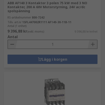
ABB AF140 3 Kontaktor 3 polen 75 kW med 3 NO
Kontakter, 200 A 60V Motorstyrning, 24V ac/dc
spolspänning
RS-artikelnummer
800-7242
Tillv. art.nr
1SFL447002R1111 AF140-30-11B-11
Antal (1 enhet)
9 396,88 kr
(exkl. moms)
9 396,88 kr/enhet
Antal
Lägg i korgen