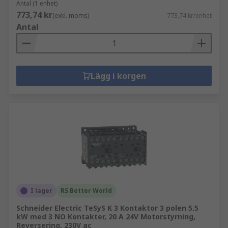
Antal (1 enhet)
773,74 kr
(exkl. moms)
773,74 kr/enhet
Antal
Lägg i korgen
I lager
RS Better World
Schneider Electric TeSyS K 3 Kontaktor 3 polen 5.5
kW med 3 NO Kontakter, 20 A 24V Motorstyrning,
Reversering, 230V ac