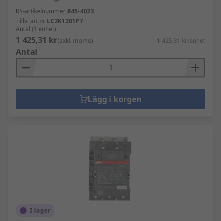
RS-artikelnummer
845-4023
Tillv. art.nr
LC2K1201P7
Antal (1 enhet)
1 425,31 kr
(exkl. moms)
1 425,31 kr/enhet
Antal
Lägg i korgen
I lager