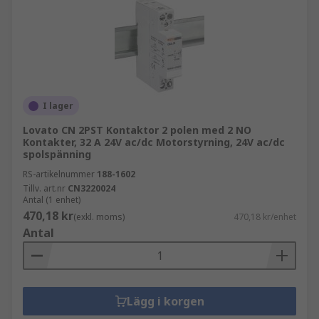
I lager
Lovato CN 2PST Kontaktor 2 polen med 2 NO
Kontakter, 32 A 24V ac/dc Motorstyrning, 24V ac/dc
spolspänning
RS-artikelnummer
188-1602
Tillv. art.nr
CN3220024
Antal (1 enhet)
470,18 kr
(exkl. moms)
470,18 kr/enhet
Antal
Lägg i korgen