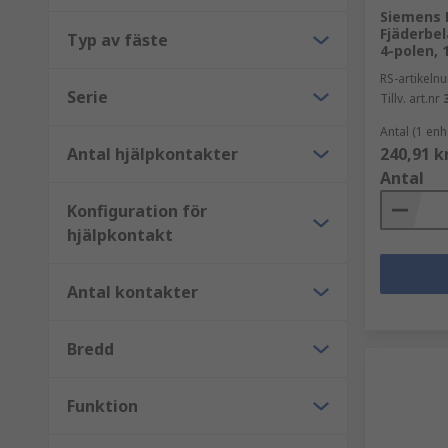
Siemens 
Fjäderbe
Typ av fäste
4-polen, 
RS-artikel
Serie
Tillv. art.nr
Antal (1 enh
Antal hjälpkontakter
240,91 k
Antal
Konfiguration för
hjälpkontakt
Antal kontakter
Bredd
Funktion