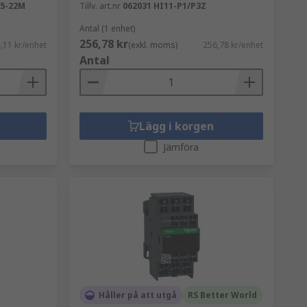
A5-22M
Tillv. art.nr
062031 HI11-P1/P3Z
Antal (1 enhet)
256,78 kr
,11 kr/enhet
(exkl. moms)
256,78 kr/enhet
Antal
Lägg i korgen
Jämföra
Håller på att utgå
RS Better World