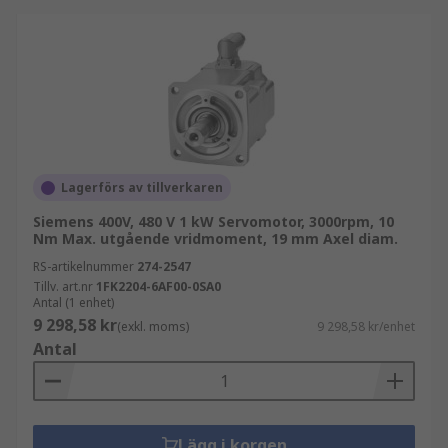
Lagerförs av tillverkaren
Siemens 400V, 480 V 1 kW Servomotor, 3000rpm, 10
Nm Max. utgående vridmoment, 19 mm Axel diam.
RS-artikelnummer
274-2547
Tillv. art.nr
1FK2204-6AF00-0SA0
Antal (1 enhet)
9 298,58 kr
(exkl. moms)
9 298,58 kr/enhet
Antal
Lägg i korgen