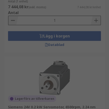
Antal (1 enhet)
7 444,08 kr
(exkl. moms)
7 444,08 kr/enhet
Antal
Lägg i korgen
Datablad
Lagerförs av tillverkaren
Siemens 24V 0.2 kW Servomotor, 6500rpm, 2.24 nm