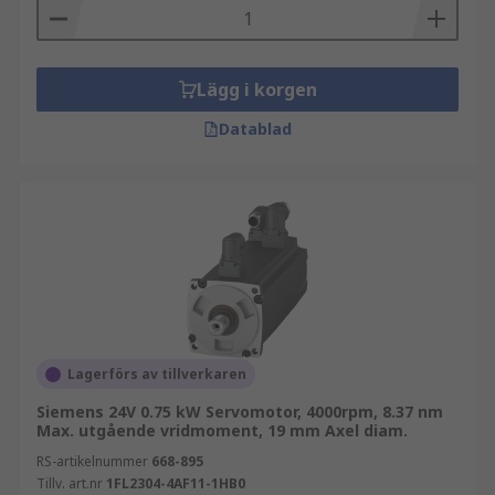
Lägg i korgen
Datablad
Lagerförs av tillverkaren
Siemens 24V 0.75 kW Servomotor, 4000rpm, 8.37 nm
Max. utgående vridmoment, 19 mm Axel diam.
RS-artikelnummer
668-895
Tillv. art.nr
1FL2304-4AF11-1HB0