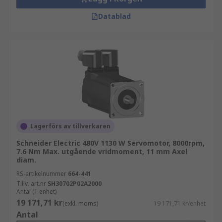
Datablad
Lagerförs av tillverkaren
Schneider Electric 480V 1130 W Servomotor, 8000rpm,
7.6 Nm Max. utgående vridmoment, 11 mm Axel
diam.
RS-artikelnummer
664-441
Tillv. art.nr
SH30702P02A2000
Antal (1 enhet)
19 171,71 kr
(exkl. moms)
19 171,71 kr/enhet
Antal