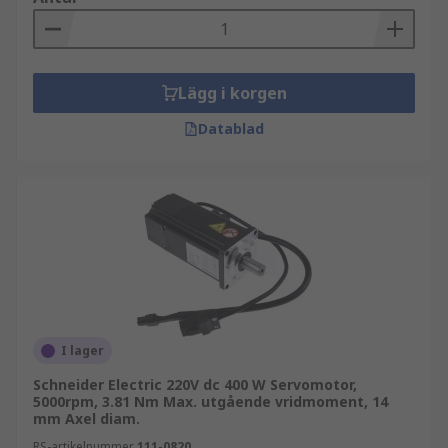
Lägg i korgen
Datablad
I lager
Schneider Electric 220V dc 400 W Servomotor,
5000rpm, 3.81 Nm Max. utgående vridmoment, 14
mm Axel diam.
RS-artikelnummer
111-0820