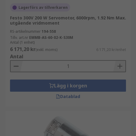
Lagerförs av tillverkaren
Festo 300V 200 W Servomotor, 6000rpm, 1.92 Nm Max.
utgående vridmoment
RS-artikelnummer
194-558
Tillv. art.nr
EMMB-AS-60-02-K-S30M
Antal (1 enhet)
6 171,20 kr
(exkl. moms)
6 171,20 kr/enhet
Antal
Lägg i korgen
Datablad