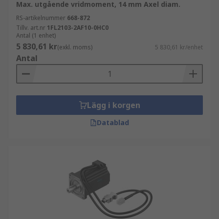
Max. utgående vridmoment, 14 mm Axel diam.
RS-artikelnummer
668-872
Tillv. art.nr
1FL2103-2AF10-0HC0
Antal (1 enhet)
5 830,61 kr
(exkl. moms)
5 830,61 kr/enhet
Antal
Lägg i korgen
Datablad