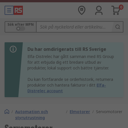
0
Sök efter MPN
Du har omdirigerats till RS Sverige
Elfa-Distrelec har gått samman med RS Group
för att erbjuda dig ett bredare utbud av
produkter, lokal support och bättre tjänster.
Du kan fortfarande se orderhistorik, returnera
produkter och hantera fakturor i ditt
Elfa-
Distrelec account
/
Automation och
/
Elmotorer
/
Servomotorer
styrutrustning
Servomotorer