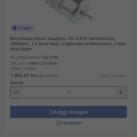
I lager
McLennan Servo Supplies 12V 2.9 W Servomotor,
3000rpm, 1.5 Ncm Max. utgående vridmoment, 3 mm
Axel diam.
RS-artikelnummer
432-9765
Tillv. art.nr
9904 120 18105
Antal (1 enhet)
1 056,61 kr
(exkl. moms)
1 056,61 kr/enhet
Antal
Lägg i korgen
Datablad