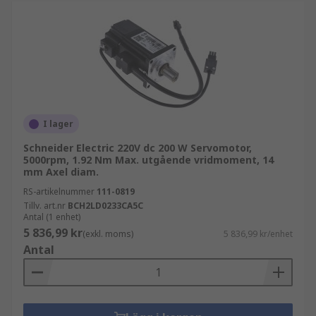
I lager
Schneider Electric 220V dc 200 W Servomotor,
5000rpm, 1.92 Nm Max. utgående vridmoment, 14
mm Axel diam.
RS-artikelnummer
111-0819
Tillv. art.nr
BCH2LD0233CA5C
Antal (1 enhet)
5 836,99 kr
(exkl. moms)
5 836,99 kr/enhet
Antal