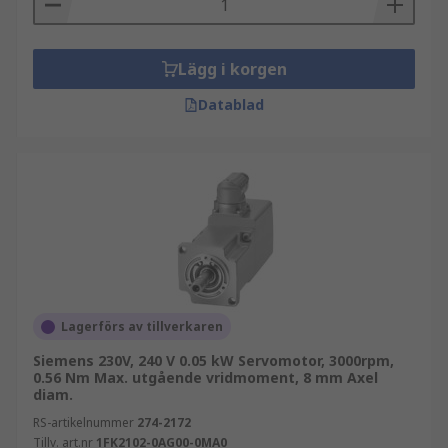
Lägg i korgen
Datablad
Lagerförs av tillverkaren
Siemens 230V, 240 V 0.05 kW Servomotor, 3000rpm,
0.56 Nm Max. utgående vridmoment, 8 mm Axel
diam.
RS-artikelnummer
274-2172
Tillv. art.nr
1FK2102-0AG00-0MA0