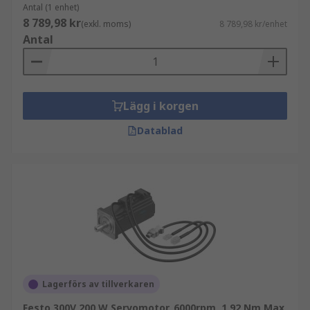
Antal (1 enhet)
8 789,98 kr
(exkl. moms)
8 789,98 kr/enhet
Antal
Lägg i korgen
Datablad
Lagerförs av tillverkaren
Festo 300V 200 W Servomotor, 6000rpm, 1.92 Nm Max.