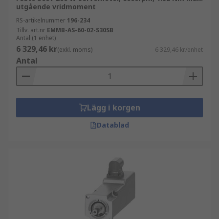
utgående vridmoment
RS-artikelnummer
196-234
Tillv. art.nr
EMMB-AS-60-02-S30SB
Antal (1 enhet)
6 329,46 kr
(exkl. moms)
6 329,46 kr/enhet
Antal
Lägg i korgen
Datablad