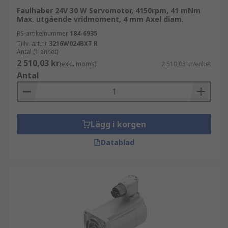
Faulhaber 24V 30 W Servomotor, 4150rpm, 41 mNm
Max. utgående vridmoment, 4 mm Axel diam.
RS-artikelnummer
184-6935
Tillv. art.nr
3216W024BXT R
Antal (1 enhet)
2 510,03 kr
(exkl. moms)
2 510,03 kr/enhet
Antal
Lägg i korgen
Datablad