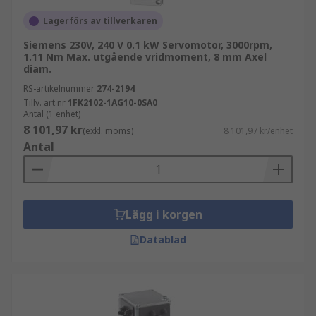
Lagerförs av tillverkaren
Siemens 230V, 240 V 0.1 kW Servomotor, 3000rpm,
1.11 Nm Max. utgående vridmoment, 8 mm Axel
diam.
RS-artikelnummer
274-2194
Tillv. art.nr
1FK2102-1AG10-0SA0
Antal (1 enhet)
8 101,97 kr
(exkl. moms)
8 101,97 kr/enhet
Antal
Lägg i korgen
Datablad