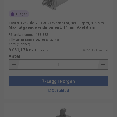
I lager
Festo 325V dc 200 W Servomotor, 16000rpm, 1.6 Nm
Max. utgående vridmoment, 14 mm Axel diam.
RS-artikelnummer
198-972
Tillv. art.nr
EMMT-AS-60-S-LS-RM
Antal (1 enhet)
9 051,17 kr
(exkl. moms)
9 051,17 kr/enhet
Antal
Lägg i korgen
Datablad