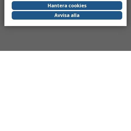
Hantera cookies
Avvisa alla