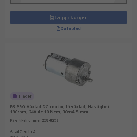
Lägg i korgen
Datablad
I lager
RS PRO Växlad DC-motor, Utväxlad, Hastighet
190rpm, 24V dc 10 Ncm, 30mA 5 mm
RS-artikelnummer
258-8293
Antal (1 enhet)