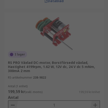
Datablad
I lager
RS PRO Växlad DC-motor, Borstförsedd växlad,
Hastighet 4199rpm, 1.62 W, 12V dc, 24 V dc 5 mNm,
300mA 2 mm
RS-artikelnummer
238-9822
Antal (1 enhet)
199,59 kr
(exkl. moms)
199,59 kr/enhet
Antal