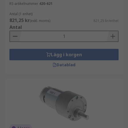
RS-artikelnummer
420-621
Antal (1 enhet)
821,25 kr
(exkl. moms)
821,25 kr/enhet
Antal
Lägg i korgen
Datablad