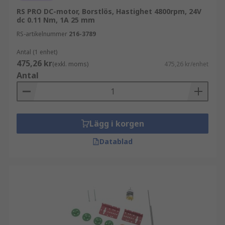
RS PRO DC-motor, Borstlös, Hastighet 4800rpm, 24V
dc 0.11 Nm, 1A 25 mm
RS-artikelnummer
216-3789
Antal (1 enhet)
475,26 kr
(exkl. moms)
475,26 kr/enhet
Antal
Lägg i korgen
Datablad