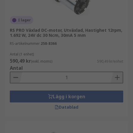
I lager
RS PRO Växlad DC-motor, Utväxlad, Hastighet 12rpm,
1.692 W, 24V dc 30 Ncm, 30mA 5 mm
RS-artikelnummer
258-8366
Antal (1 enhet)
590,49 kr
(exkl. moms)
590,49 kr/enhet
Antal
Lägg i korgen
Datablad