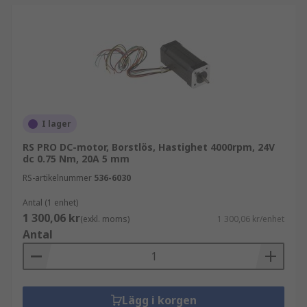
I lager
RS PRO DC-motor, Borstlös, Hastighet 4000rpm, 24V
dc 0.75 Nm, 20A 5 mm
RS-artikelnummer
536-6030
Antal (1 enhet)
1 300,06 kr
(exkl. moms)
1 300,06 kr/enhet
Antal
Lägg i korgen