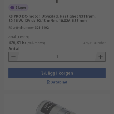
I lager
RS PRO DC-motor, Utväxlad, Hastighet 8311rpm,
80.16 W, 12V dc 92.13 mNm, 10.82A 6.35 mm
RS-artikelnummer
321-3192
Antal (1 enhet)
476,31 kr
(exkl. moms)
476,31 kr/enhet
Antal
Lägg i korgen
Datablad