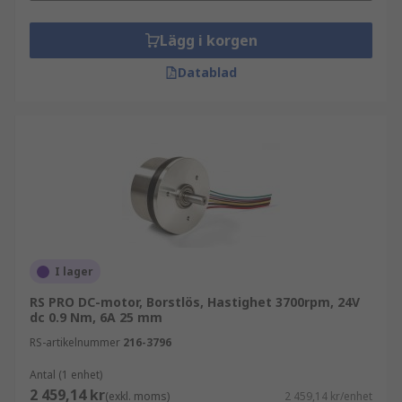
Lägg i korgen
Datablad
I lager
RS PRO DC-motor, Borstlös, Hastighet 3700rpm, 24V
dc 0.9 Nm, 6A 25 mm
RS-artikelnummer
216-3796
Antal (1 enhet)
2 459,14 kr
(exkl. moms)
2 459,14 kr/enhet