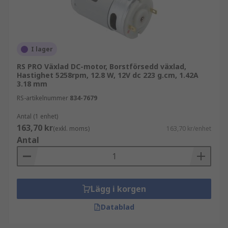
I lager
RS PRO Växlad DC-motor, Borstförsedd växlad,
Hastighet 5258rpm, 12.8 W, 12V dc 223 g.cm, 1.42A
3.18 mm
RS-artikelnummer
834-7679
Antal (1 enhet)
163,70 kr
(exkl. moms)
163,70 kr/enhet
Antal
Lägg i korgen
Datablad