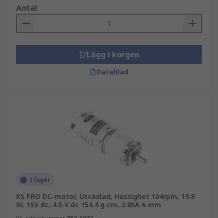
Antal
Lägg i korgen
Datablad
I lager
RS PRO DC-motor, Utväxlad, Hastighet 104rpm, 19.8
W, 15V dc, 4.5 V dc 154.4 g.cm, 2.85A 6 mm