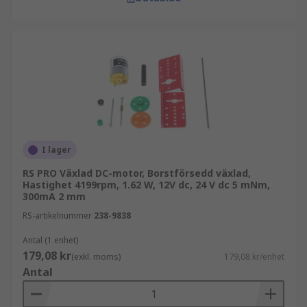
I lager
RS PRO Växlad DC-motor, Borstförsedd växlad,
Hastighet 4199rpm, 1.62 W, 12V dc, 24 V dc 5 mNm,
300mA 2 mm
RS-artikelnummer
238-9838
Antal (1 enhet)
179,08 kr
(exkl. moms)
179,08 kr/enhet
Antal