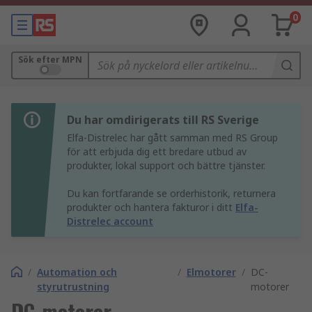
0
Sök efter MPN
Du har omdirigerats till RS Sverige
Elfa-Distrelec har gått samman med RS Group
för att erbjuda dig ett bredare utbud av
produkter, lokal support och bättre tjänster.
Du kan fortfarande se orderhistorik, returnera
produkter och hantera fakturor i ditt
Elfa-
Distrelec account
/
Automation och
/
Elmotorer
/
DC-
styrutrustning
motorer
DC-motorer