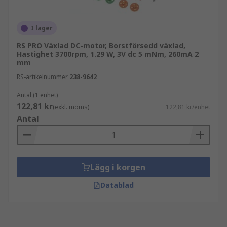
I lager
RS PRO Växlad DC-motor, Borstförsedd växlad,
Hastighet 3700rpm, 1.29 W, 3V dc 5 mNm, 260mA 2
mm
RS-artikelnummer
238-9642
Antal (1 enhet)
122,81 kr
(exkl. moms)
122,81 kr/enhet
Antal
Lägg i korgen
Datablad