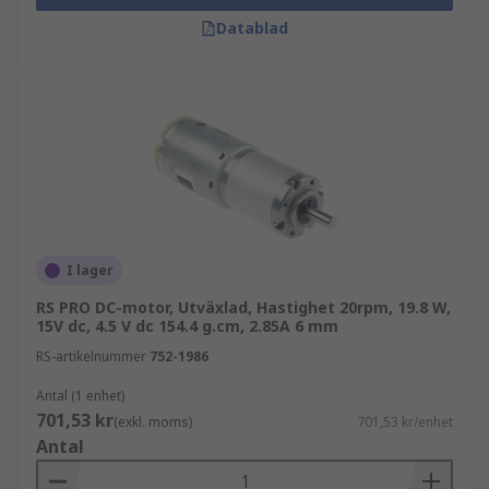
Datablad
I lager
RS PRO DC-motor, Utväxlad, Hastighet 20rpm, 19.8 W,
15V dc, 4.5 V dc 154.4 g.cm, 2.85A 6 mm
RS-artikelnummer
752-1986
Antal (1 enhet)
701,53 kr
(exkl. moms)
701,53 kr/enhet
Antal