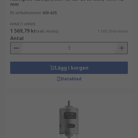
mm
RS-artikelnummer
420-625
Antal (1 enhet)
1 569,79 kr
(exkl. moms)
1 569,79 kr/enhet
Antal
Lägg i korgen
Datablad