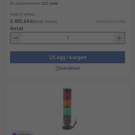
RS-artikelnummer
222-2446
Antal (1 enhet)
3 495,64 kr
(exkl. moms)
3 495,64 kr/enhet
Antal
Lägg i korgen
Datablad
I lager