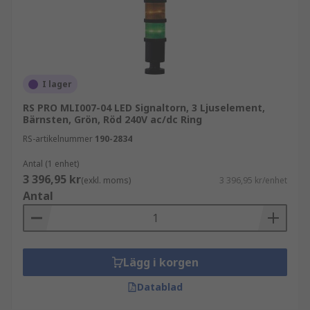
I lager
RS PRO MLI007-04 LED Signaltorn, 3 Ljuselement,
Bärnsten, Grön, Röd 240V ac/dc Ring
RS-artikelnummer
190-2834
Antal (1 enhet)
3 396,95 kr
(exkl. moms)
3 396,95 kr/enhet
Antal
Lägg i korgen
Datablad