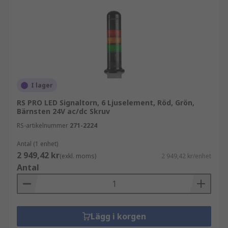
I lager
RS PRO LED Signaltorn, 6 Ljuselement, Röd, Grön,
Bärnsten 24V ac/dc Skruv
RS-artikelnummer
271-2224
Antal (1 enhet)
2 949,42 kr
(exkl. moms)
2 949,42 kr/enhet
Antal
Lägg i korgen