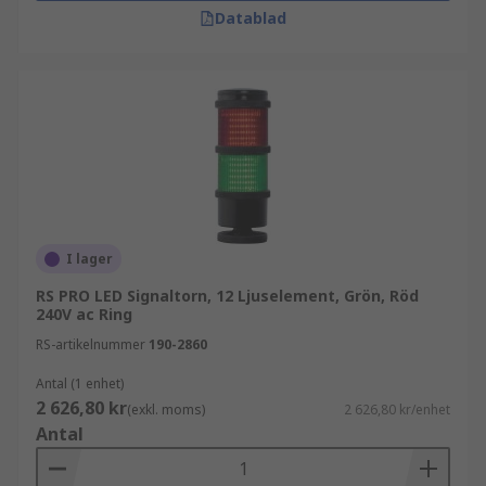
Datablad
I lager
RS PRO LED Signaltorn, 12 Ljuselement, Grön, Röd
240V ac Ring
RS-artikelnummer
190-2860
Antal (1 enhet)
2 626,80 kr
(exkl. moms)
2 626,80 kr/enhet
Antal