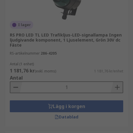
I lager
RS PRO LED TL LED Trafikljus-LED-signallampa Ingen
ljudgivande komponent, 1 Ljuselement, Grön 30V dc
Fäste
RS-artikelnummer
286-4205
Antal (1 enhet)
1 181,76 kr
(exkl. moms)
1 181,76 kr/enhet
Antal
Lägg i korgen
Datablad