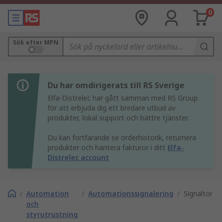
0
Sök efter MPN
Du har omdirigerats till RS Sverige
Elfa-Distrelec har gått samman med RS Group
för att erbjuda dig ett bredare utbud av
produkter, lokal support och bättre tjänster.
Du kan fortfarande se orderhistorik, returnera
produkter och hantera fakturor i ditt
Elfa-
Distrelec account
/
Automation
/
Automationssignalering
/
Signaltorn
och
styrutrustning