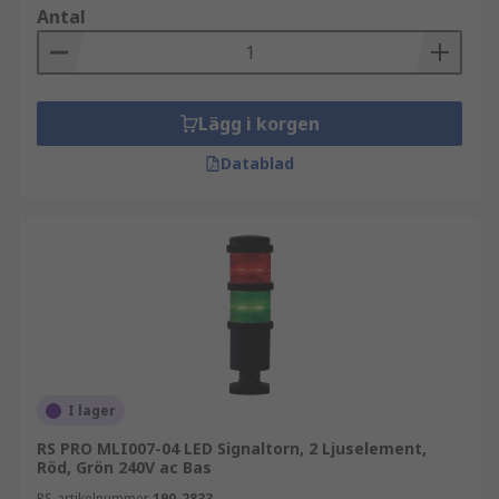
Antal
Lägg i korgen
Datablad
I lager
RS PRO MLI007-04 LED Signaltorn, 2 Ljuselement,
Röd, Grön 240V ac Bas
RS-artikelnummer
190-2833