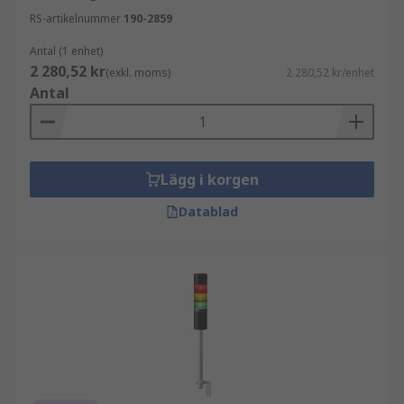
RS-artikelnummer
190-2859
Antal (1 enhet)
2 280,52 kr
(exkl. moms)
2 280,52 kr/enhet
Antal
Lägg i korgen
Datablad