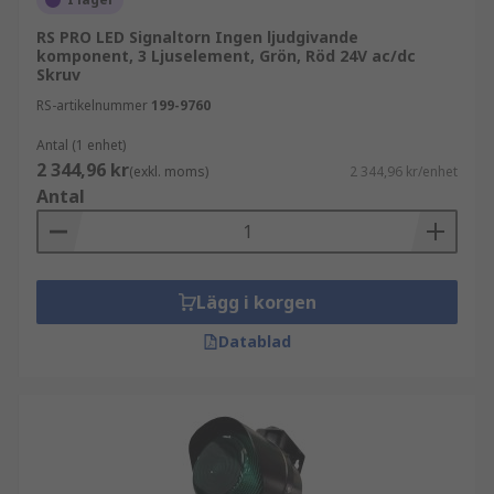
RS PRO LED Signaltorn Ingen ljudgivande
komponent, 3 Ljuselement, Grön, Röd 24V ac/dc
Skruv
RS-artikelnummer
199-9760
Antal (1 enhet)
2 344,96 kr
(exkl. moms)
2 344,96 kr/enhet
Antal
Lägg i korgen
Datablad