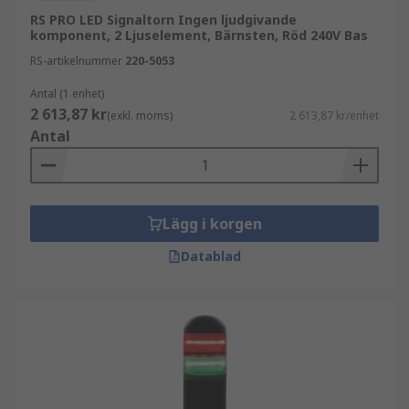
RS PRO LED Signaltorn Ingen ljudgivande
komponent, 2 Ljuselement, Bärnsten, Röd 240V Bas
RS-artikelnummer
220-5053
Antal (1 enhet)
2 613,87 kr
(exkl. moms)
2 613,87 kr/enhet
Antal
Lägg i korgen
Datablad