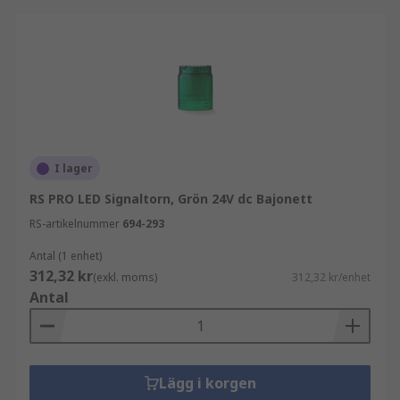
I lager
RS PRO LED Signaltorn, Grön 24V dc Bajonett
RS-artikelnummer
694-293
Antal (1 enhet)
312,32 kr
(exkl. moms)
312,32 kr/enhet
Antal
Lägg i korgen