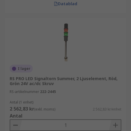
Datablad
I lager
RS PRO LED Signaltorn Summer, 2 Ljuselement, Röd,
Grön 24V ac/dc Skruv
RS-artikelnummer
222-2445
Antal (1 enhet)
2 562,83 kr
(exkl. moms)
2 562,83 kr/enhet
Antal