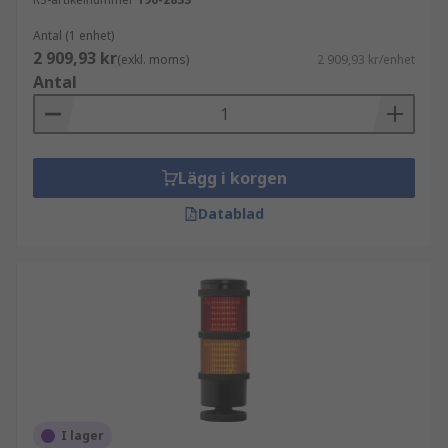
Antal (1 enhet)
2 909,93 kr
(exkl. moms)
2 909,93 kr/enhet
Antal
Lägg i korgen
Datablad
I lager