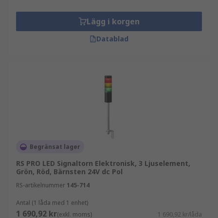
Lägg i korgen
Datablad
Begränsat lager
RS PRO LED Signaltorn Elektronisk, 3 Ljuselement,
Grön, Röd, Bärnsten 24V dc Pol
RS-artikelnummer
145-714
Antal (1 låda med 1 enhet)
1 690,92 kr
(exkl. moms)
1 690,92 kr/låda