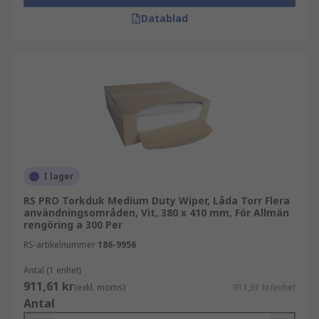
Datablad
I lager
RS PRO Torkduk Medium Duty Wiper, Låda Torr Flera
användningsområden, Vit, 380 x 410 mm, För Allmän
rengöring a 300 Per
RS-artikelnummer
186-9956
Antal (1 enhet)
911,61 kr
(exkl. moms)
911,61 kr/enhet
Antal