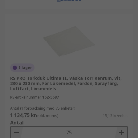
I lager
RS PRO Torkduk Ultima II, Väska Torr Renrum, Vit,
230 x 230 mm, För Läkemedel, Fordon, Sprayfärg,
Luftfart, Livsmedels-
RS-artikelnummer
162-5687
Antal (1 förpackning med 75 enheter)
1 134,75 kr
(exkl. moms)
15,13 kr/enhet
Antal