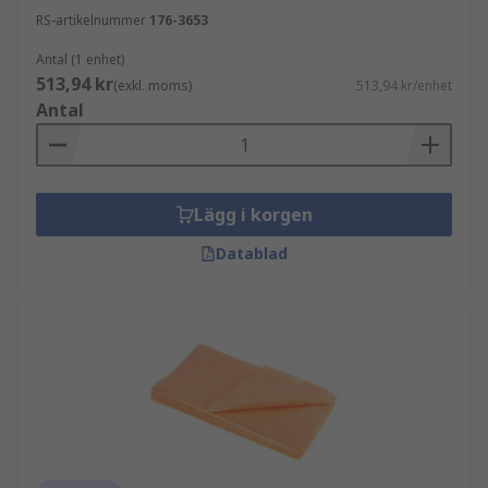
RS-artikelnummer
176-3653
Antal (1 enhet)
513,94 kr
(exkl. moms)
513,94 kr/enhet
Antal
Lägg i korgen
Datablad