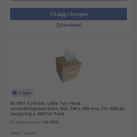
Lägg i korgen
Datablad
I lager
RS PRO Torkduk, Låda Torr Flera
användningsområden, Blå, 240 x 380 mm, För Allmän
rengöring a 400 Per Pack
RS-artikelnummer
186-9958
Antal (1 enhet)