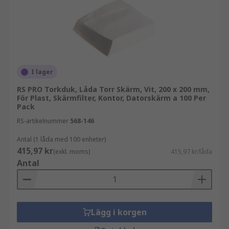
I lager
RS PRO Torkduk, Låda Torr Skärm, Vit, 200 x 200 mm,
För Plast, Skärmfilter, Kontor, Datorskärm a 100 Per
Pack
RS-artikelnummer
568-146
Antal (1 låda med 100 enheter)
415,97 kr
(exkl. moms)
415,97 kr/låda
Antal
Lägg i korgen