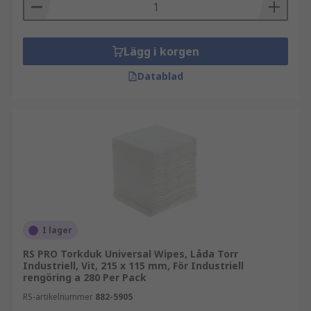
Lägg i korgen
Datablad
I lager
RS PRO Torkduk Universal Wipes, Låda Torr
Industriell, Vit, 215 x 115 mm, För Industriell
rengöring a 280 Per Pack
RS-artikelnummer
882-5905