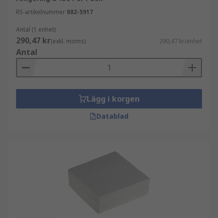
RS-artikelnummer
882-5917
Antal (1 enhet)
290,47 kr
(exkl. moms)
290,47 kr/enhet
Antal
Lägg i korgen
Datablad