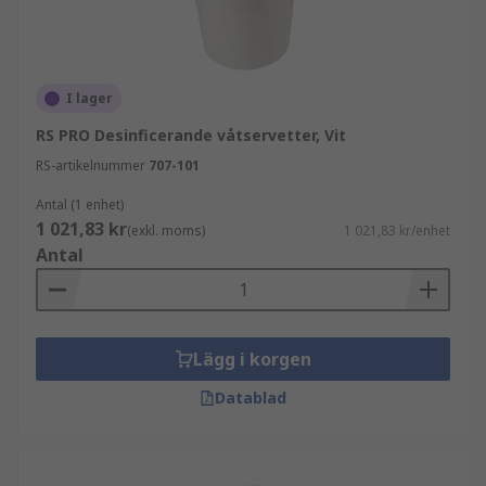
I lager
RS PRO Desinficerande våtservetter, Vit
RS-artikelnummer
707-101
Antal (1 enhet)
1 021,83 kr
(exkl. moms)
1 021,83 kr/enhet
Antal
Lägg i korgen
Datablad