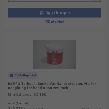
Lägg i korgen
Datablad
Tillfälligt slut
RS PRO Torkduk, Bunke Våt Handservetter, Vit, För
Rengöring för hand a 150 Per Pack
RS-artikelnummer
187-8662
Antal (1 enhet)
249,32 kr