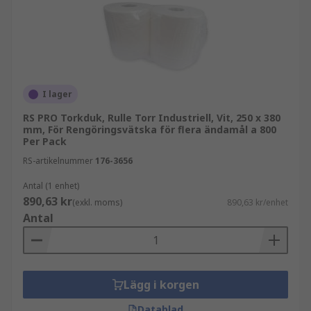
I lager
RS PRO Torkduk, Rulle Torr Industriell, Vit, 250 x 380
mm, För Rengöringsvätska för flera ändamål a 800
Per Pack
RS-artikelnummer
176-3656
Antal (1 enhet)
890,63 kr
(exkl. moms)
890,63 kr/enhet
Antal
Lägg i korgen
Datablad