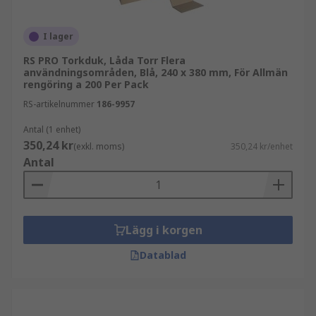
I lager
RS PRO Torkduk, Låda Torr Flera
användningsområden, Blå, 240 x 380 mm, För Allmän
rengöring a 200 Per Pack
RS-artikelnummer
186-9957
Antal (1 enhet)
350,24 kr
(exkl. moms)
350,24 kr/enhet
Antal
Lägg i korgen
Datablad