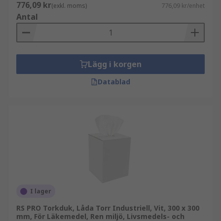
776,09 kr
(exkl. moms)
776,09 kr/enhet
Antal
Lägg i korgen
Datablad
I lager
RS PRO Torkduk, Låda Torr Industriell, Vit, 300 x 300
mm, För Läkemedel, Ren miljö, Livsmedels- och