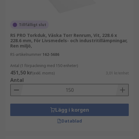
Tillfälligt slut
RS PRO Torkduk, Väska Torr Renrum, Vit, 228.6 x
228.6 mm, För Livsmedels- och industritillämpningar,
Ren miljö,
RS-artikelnummer
162-5686
Antal (1 förpackning med 150 enheter)
451,50 kr
(exkl. moms)
3,01 kr/enhet
Antal
Lägg i korgen
Datablad