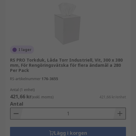
I lager
RS PRO Torkduk, Låda Torr Industriell, Vit, 300 x 380
mm, För Rengöringsvätska för flera ändamål a 280
Per Pack
RS-artikelnummer
176-3655
Antal (1 enhet)
421,66 kr
(exkl. moms)
421,66 kr/enhet
Antal
Lägg i korgen