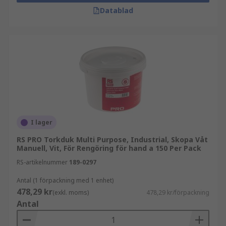
Datablad
I lager
RS PRO Torkduk Multi Purpose, Industrial, Skopa Våt
Manuell, Vit, För Rengöring för hand a 150 Per Pack
RS-artikelnummer
189-0297
Antal (1 förpackning med 1 enhet)
478,29 kr
(exkl. moms)
478,29 kr/förpackning
Antal