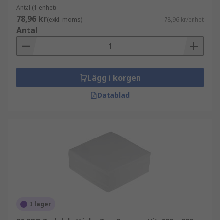
Antal (1 enhet)
78,96 kr
(exkl. moms)
78,96 kr/enhet
Antal
Lägg i korgen
Datablad
I lager