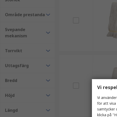
Område prestanda
Svepande
mekanism
Torrvikt
Uttagsfärg
Bredd
Vi respe
Höjd
Vi använder
för att vis
samtycker d
Längd
klicka på "H