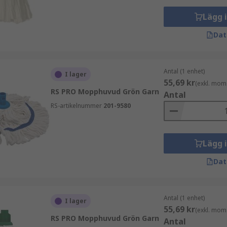
Lägg 
Dat
Antal (1 enhet)
I lager
55,69 kr
(exkl. mom
RS PRO Mopphuvud Grön Garn
Antal
RS-artikelnummer
201-9580
Lägg 
Dat
Antal (1 enhet)
I lager
55,69 kr
(exkl. mom
RS PRO Mopphuvud Grön Garn
Antal