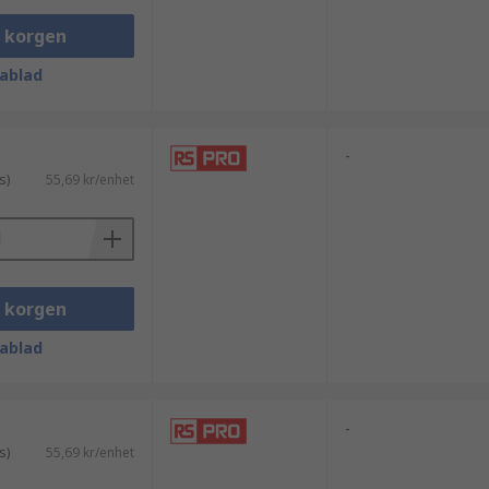
i korgen
ablad
-
s)
55,69 kr/enhet
i korgen
ablad
-
s)
55,69 kr/enhet