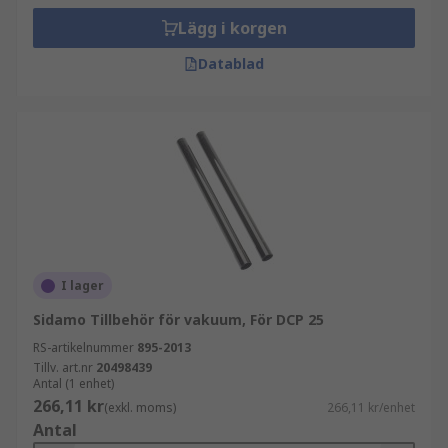
Lägg i korgen
Datablad
I lager
Sidamo Tillbehör för vakuum, För DCP 25
RS-artikelnummer
895-2013
Tillv. art.nr
20498439
Antal (1 enhet)
266,11 kr
(exkl. moms)
266,11 kr/enhet
Antal