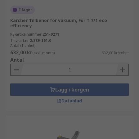
I lager
Karcher Tillbehör för vakuum, För T 7/1 eco
efficiency
RS-artikelnummer
251-9271
Tillv. art.nr
2.889-161.0
Antal (1 enhet)
632,00 kr
(exkl. moms)
632,00 kr/enhet
Antal
Lägg i korgen
Datablad