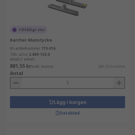
Tillfälligt slut
Karcher Munstycke
RS-artikelnummer
719-016
Tillv. art.nr
2.889-153.0
Antal (1 enhet)
881,55 kr
(exkl. moms)
881,55 kr/enhet
Antal
Lägg i korgen
Datablad