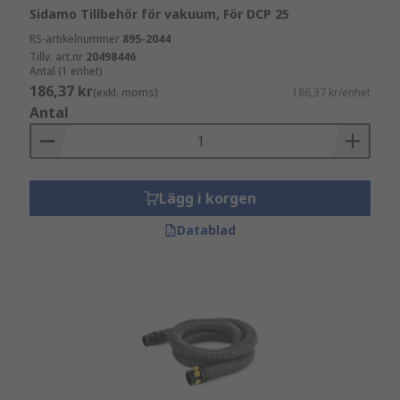
Sidamo Tillbehör för vakuum, För DCP 25
RS-artikelnummer
895-2044
Tillv. art.nr
20498446
Antal (1 enhet)
186,37 kr
(exkl. moms)
186,37 kr/enhet
Antal
Lägg i korgen
Datablad