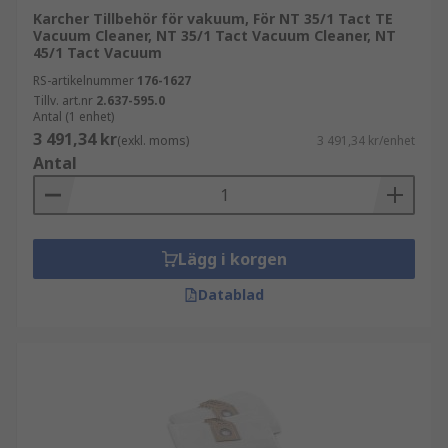
Karcher Tillbehör för vakuum, För NT 35/1 Tact TE
Vacuum Cleaner, NT 35/1 Tact Vacuum Cleaner, NT
45/1 Tact Vacuum
RS-artikelnummer
176-1627
Tillv. art.nr
2.637-595.0
Antal (1 enhet)
3 491,34 kr
(exkl. moms)
3 491,34 kr/enhet
Antal
Lägg i korgen
Datablad