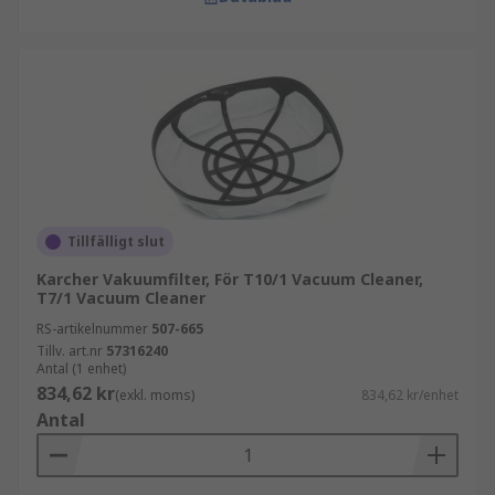
Tillfälligt slut
Karcher Vakuumfilter, För T10/1 Vacuum Cleaner,
T7/1 Vacuum Cleaner
RS-artikelnummer
507-665
Tillv. art.nr
57316240
Antal (1 enhet)
834,62 kr
(exkl. moms)
834,62 kr/enhet
Antal