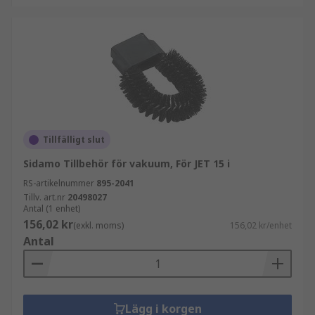
Tillfälligt slut
Sidamo Tillbehör för vakuum, För JET 15 i
RS-artikelnummer
895-2041
Tillv. art.nr
20498027
Antal (1 enhet)
156,02 kr
(exkl. moms)
156,02 kr/enhet
Antal
Lägg i korgen