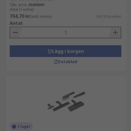
Tillv. art.nr
20498005
Antal (1 enhet)
704,70 kr
(exkl. moms)
704,70 kr/enhet
Antal
Lägg i korgen
Datablad
I lager