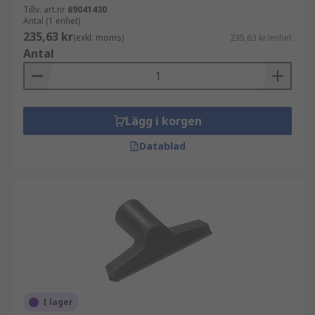
Tillv. art.nr
69041430
Antal (1 enhet)
235,63 kr
(exkl. moms)
235,63 kr/enhet
Antal
Lägg i korgen
Datablad
I lager