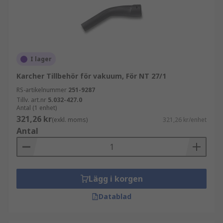
I lager
Karcher Tillbehör för vakuum, För NT 27/1
RS-artikelnummer
251-9287
Tillv. art.nr
5.032-427.0
Antal (1 enhet)
321,26 kr
(exkl. moms)
321,26 kr/enhet
Antal
Lägg i korgen
Datablad