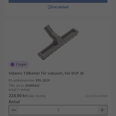
Datablad
I lager
Sidamo Tillbehör för vakuum, För DCP 25
RS-artikelnummer
895-2029
Tillv. art.nr
20498442
Antal (1 enhet)
224,00 kr
(exkl. moms)
224,00 kr/enhet
Antal