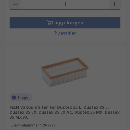
Lägg i korgen
Datablad
I lager
FEIN Vakuumfilter, För Dustex 25 L, Dustex 35 L,
Dustex 35 LX, Dustex 35 LX AC, Dustex 35 MX, Dustex
35 MX AC
RS-artikelnummer
179-7779