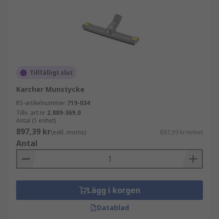
Tillfälligt slut
Karcher Munstycke
RS-artikelnummer
719-034
Tillv. art.nr
2.889-369.0
Antal (1 enhet)
897,39 kr
(exkl. moms)
897,39 kr/enhet
Antal
Lägg i korgen
Datablad