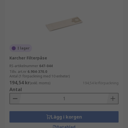
I lager
Karcher Filterpåse
RS-artikelnummer
647-044
Tillv. art.nr
6.904-370.0
Antal (1 förpackning med 10 enheter)
194,54 kr
(exkl. moms)
194,54 kr/förpackning
Antal
Lägg i korgen
Datablad