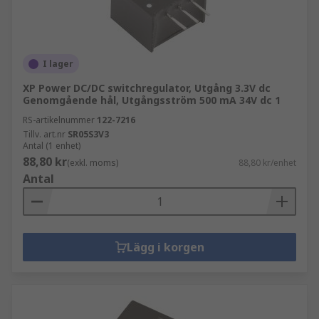
I lager
XP Power DC/DC switchregulator, Utgång 3.3V dc
Genomgående hål, Utgångsström 500 mA 34V dc 1
RS-artikelnummer
122-7216
Tillv. art.nr
SR05S3V3
Antal (1 enhet)
88,80 kr
(exkl. moms)
88,80 kr/enhet
Antal
Lägg i korgen