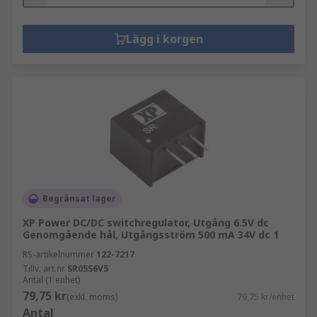
Lägg i korgen
Begränsat lager
XP Power DC/DC switchregulator, Utgång 6.5V dc
Genomgående hål, Utgångsström 500 mA 34V dc 1
RS-artikelnummer
122-7217
Tillv. art.nr
SR05S6V5
Antal (1 enhet)
79,75 kr
(exkl. moms)
79,75 kr/enhet
Antal