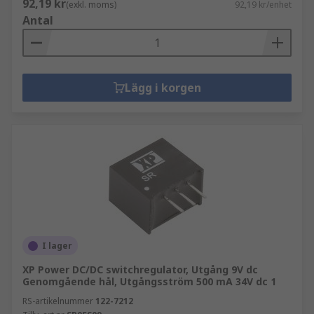
92,19 kr
(exkl. moms)
92,19 kr/enhet
Antal
Lägg i korgen
I lager
XP Power DC/DC switchregulator, Utgång 9V dc
Genomgående hål, Utgångsström 500 mA 34V dc 1
RS-artikelnummer
122-7212