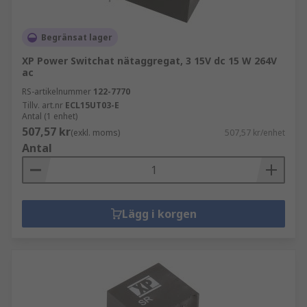
Begränsat lager
XP Power Switchat nätaggregat, 3 15V dc 15 W 264V
ac
RS-artikelnummer
122-7770
Tillv. art.nr
ECL15UT03-E
Antal (1 enhet)
507,57 kr
(exkl. moms)
507,57 kr/enhet
Antal
Lägg i korgen