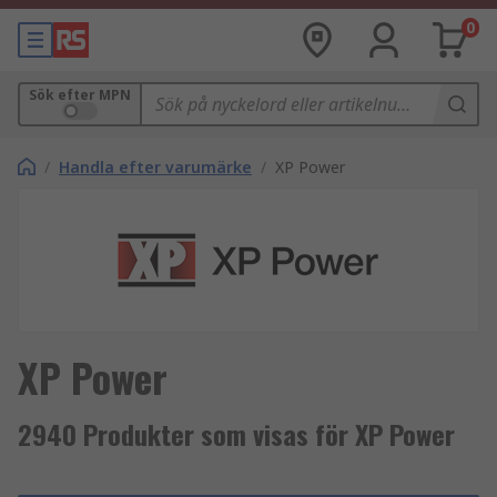
0
Sök efter MPN
/
Handla efter varumärke
/
XP Power
XP Power
2940 Produkter som visas för XP Power