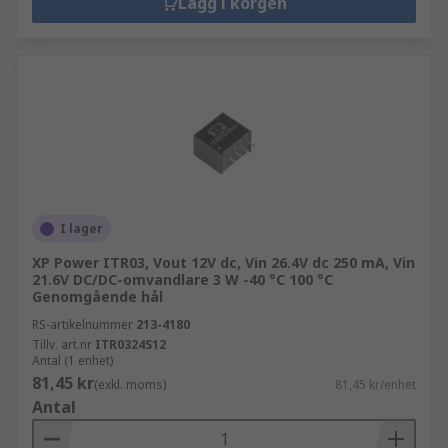
Lägg i korgen
I lager
XP Power ITR03, Vout 12V dc, Vin 26.4V dc 250 mA, Vin
21.6V DC/DC-omvandlare 3 W -40 °C 100 °C
Genomgående hål
RS-artikelnummer
213-4180
Tillv. art.nr
ITR0324S12
Antal (1 enhet)
81,45 kr
(exkl. moms)
81,45 kr/enhet
Antal