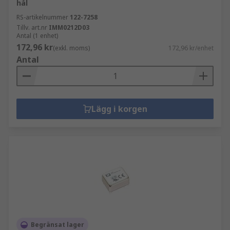
hål
RS-artikelnummer
122-7258
Tillv. art.nr
IMM0212D03
Antal (1 enhet)
172,96 kr
(exkl. moms)
172,96 kr/enhet
Antal
Lägg i korgen
Begränsat lager