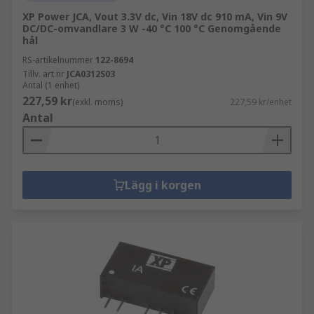
XP Power JCA, Vout 3.3V dc, Vin 18V dc 910 mA, Vin 9V
DC/DC-omvandlare 3 W -40 °C 100 °C Genomgående
hål
RS-artikelnummer
122-8694
Tillv. art.nr
JCA0312S03
Antal (1 enhet)
227,59 kr
(exkl. moms)
227,59 kr/enhet
Antal
Lägg i korgen