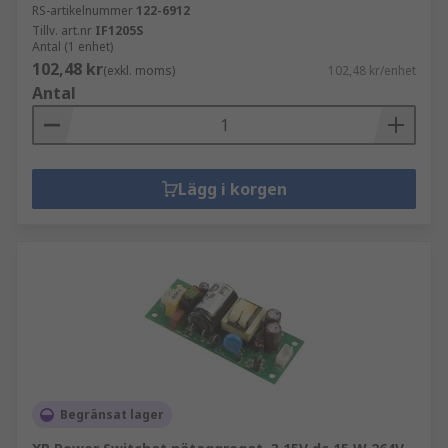
RS-artikelnummer
122-6912
Tillv. art.nr
IF1205S
Antal (1 enhet)
102,48 kr
(exkl. moms)
102,48 kr/enhet
Antal
Lägg i korgen
Begränsat lager