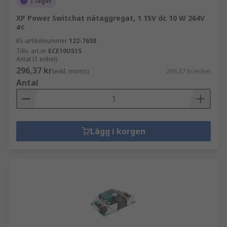
I lager
XP Power Switchat nätaggregat, 1 15V dc 10 W 264V
ac
RS-artikelnummer
122-7658
Tillv. art.nr
ECE10US15
Antal (1 enhet)
296,37 kr
(exkl. moms)
296,37 kr/enhet
Antal
Lägg i korgen