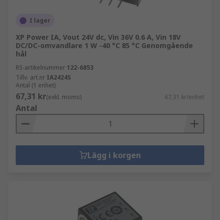
I lager
XP Power IA, Vout 24V dc, Vin 36V 0.6 A, Vin 18V
DC/DC-omvandlare 1 W -40 °C 85 °C Genomgående
hål
RS-artikelnummer
122-6853
Tillv. art.nr
IA2424S
Antal (1 enhet)
67,31 kr
(exkl. moms)
67,31 kr/enhet
Antal
Lägg i korgen