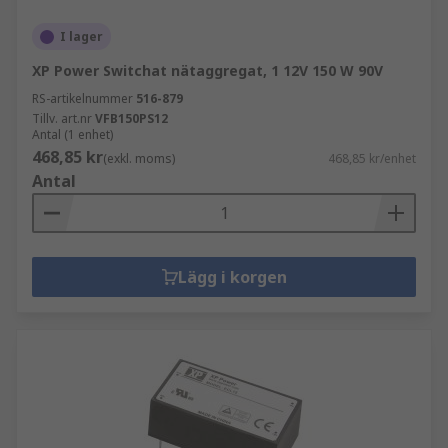
I lager
XP Power Switchat nätaggregat, 1 12V 150 W 90V
RS-artikelnummer
516-879
Tillv. art.nr
VFB150PS12
Antal (1 enhet)
468,85 kr
(exkl. moms)
468,85 kr/enhet
Antal
Lägg i korgen