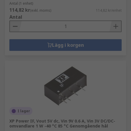
Antal (1 enhet)
114,82 kr
(exkl. moms)
114,82 kr/enhet
Antal
Lägg i korgen
I lager
XP Power IF, Vout 5V dc, Vin 9V 0.6 A, Vin 3V DC/DC-
omvandlare 1 W -40 °C 85 °C Genomgående hål