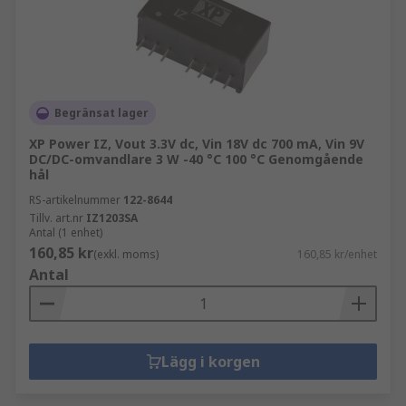
Begränsat lager
XP Power IZ, Vout 3.3V dc, Vin 18V dc 700 mA, Vin 9V
DC/DC-omvandlare 3 W -40 °C 100 °C Genomgående
hål
RS-artikelnummer
122-8644
Tillv. art.nr
IZ1203SA
Antal (1 enhet)
160,85 kr
(exkl. moms)
160,85 kr/enhet
Antal
Lägg i korgen