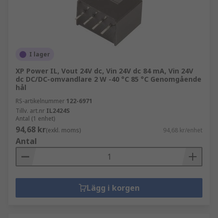
I lager
XP Power IL, Vout 24V dc, Vin 24V dc 84 mA, Vin 24V
dc DC/DC-omvandlare 2 W -40 °C 85 °C Genomgående
hål
RS-artikelnummer
122-6971
Tillv. art.nr
IL2424S
Antal (1 enhet)
94,68 kr
(exkl. moms)
94,68 kr/enhet
Antal
Lägg i korgen