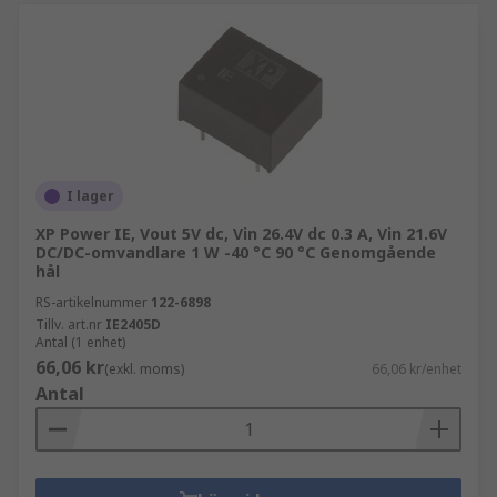
I lager
XP Power IE, Vout 5V dc, Vin 26.4V dc 0.3 A, Vin 21.6V
DC/DC-omvandlare 1 W -40 °C 90 °C Genomgående
hål
RS-artikelnummer
122-6898
Tillv. art.nr
IE2405D
Antal (1 enhet)
66,06 kr
(exkl. moms)
66,06 kr/enhet
Antal