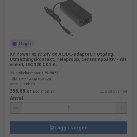
I lager
XP Power 45 W 24V dc AC/DC-adapter, 1 Utgång,
Utmatningskontakt, Telepropp, Centrumpositiv - rät
vinkel, IEC 320 C8 2 A,
RS-artikelnummer
175-9072
Tillv. art.nr
AKM45US24
Antal (1 enhet)
356,88 kr
(exkl. moms)
356,88 kr/enhet
Antal
Lägg i korgen