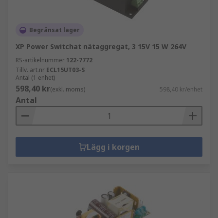
Begränsat lager
XP Power Switchat nätaggregat, 3 15V 15 W 264V
RS-artikelnummer
122-7772
Tillv. art.nr
ECL15UT03-S
Antal (1 enhet)
598,40 kr
(exkl. moms)
598,40 kr/enhet
Antal
Lägg i korgen