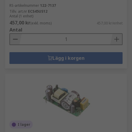
RS-artikelnummer
122-7137
Tillv. art.nr
ECS45US12
Antal (1 enhet)
457,00 kr
(exkl. moms)
457,00 kr/enhet
Antal
Lägg i korgen
I lager