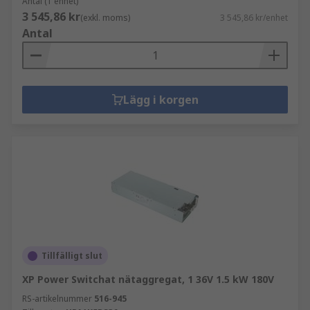
Antal (1 enhet)
3 545,86 kr
(exkl. moms)
3 545,86 kr/enhet
Antal
Lägg i korgen
Tillfälligt slut
XP Power Switchat nätaggregat, 1 36V 1.5 kW 180V
RS-artikelnummer
516-945