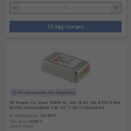
Lägg i korgen
För närvarande inte tillgänglig
XP Power CA, Vout 2000V dc, Vin 15.5V, Vin 4.75V 5 mA
DC/DC-omvandlare 1 W -10 °C 50 °C Kretskort
RS-artikelnummer
123-8375
Tillv. art.nr
CA02P-5
Antal (1 enhet)