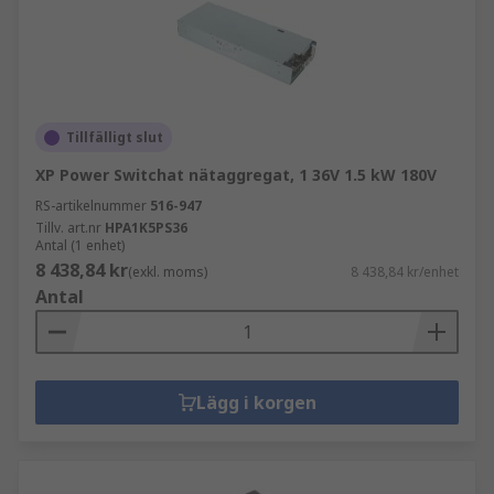
Tillfälligt slut
XP Power Switchat nätaggregat, 1 36V 1.5 kW 180V
RS-artikelnummer
516-947
Tillv. art.nr
HPA1K5PS36
Antal (1 enhet)
8 438,84 kr
(exkl. moms)
8 438,84 kr/enhet
Antal
Lägg i korgen