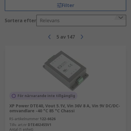
Filter
Sortera efter
Relevans
5
av
147
För närvarande inte tillgänglig
XP Power DTE40, Vout 5.1V, Vin 36V 8 A, Vin 9V DC/DC-
omvandlare -40 °C 85 °C Chassi
RS-artikelnummer
122-6626
Tillv. art.nr
DTE4024S5V1
Antal (1 enhet)