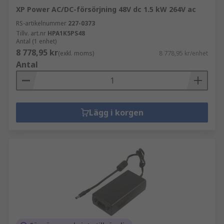
XP Power AC/DC-försörjning 48V dc 1.5 kW 264V ac
RS-artikelnummer
227-0373
Tillv. art.nr
HPA1K5PS48
Antal (1 enhet)
8 778,95 kr
(exkl. moms)
8 778,95 kr/enhet
Antal
Lägg i korgen