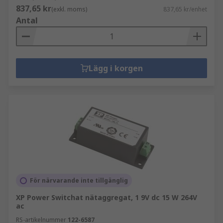
837,65 kr
(exkl. moms)
837,65 kr/enhet
Antal
Lägg i korgen
För närvarande inte tillgänglig
XP Power Switchat nätaggregat, 1 9V dc 15 W 264V
ac
RS-artikelnummer
122-6587