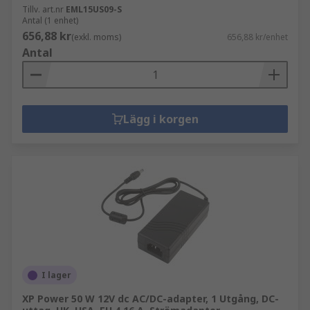
Tillv. art.nr
EML15US09-S
Antal (1 enhet)
656,88 kr
(exkl. moms)
656,88 kr/enhet
Antal
Lägg i korgen
I lager
XP Power 50 W 12V dc AC/DC-adapter, 1 Utgång, DC-