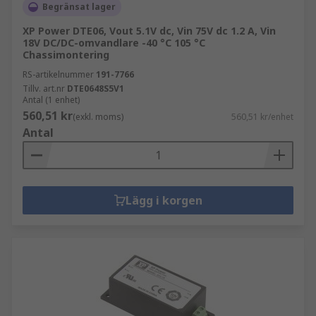
Begränsat lager
XP Power DTE06, Vout 5.1V dc, Vin 75V dc 1.2 A, Vin
18V DC/DC-omvandlare -40 °C 105 °C
Chassimontering
RS-artikelnummer
191-7766
Tillv. art.nr
DTE0648S5V1
Antal (1 enhet)
560,51 kr
(exkl. moms)
560,51 kr/enhet
Antal
Lägg i korgen