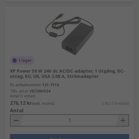
I lager
XP Power 50 W 24V dc AC/DC-adapter, 1 Utgång, DC-
uttag, EU, UK, USA 2.08 A, Strömadapter
RS-artikelnummer
121-7110
Tillv. art.nr
VEC50US24
Antal (1 enhet)
276,12 kr
(exkl. moms)
276,12 kr/enhet
Antal