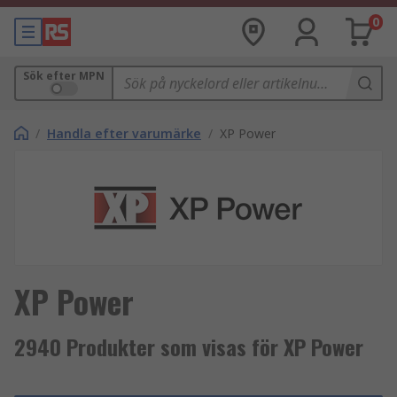
0
Sök efter MPN
/
Handla efter varumärke
/
XP Power
XP Power
2940 Produkter som visas för XP Power