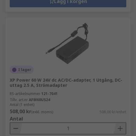
Lägg i korgen
I lager
XP Power 60 W 24V dc AC/DC-adapter, 1 Utgång, DC-
uttag 2.5 A, Strömadapter
RS-artikelnummer
121-7041
Tillv. art.nr
AFM60US24
Antal (1 enhet)
508,00 kr
(exkl. moms)
508,00 kr/enhet
Antal