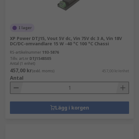
I lager
XP Power DTJ15, Vout 5V dc, Vin 75V dc 3 A, Vin 18V
DC/DC-omvandlare 15 W -40 °C 100 °C Chassi
RS-artikelnummer
193-5876
Tillv. art.nr
DTJ1548S05
Antal (1 enhet)
457,00 kr
(exkl. moms)
457,00 kr/enhet
Antal
Lägg i korgen