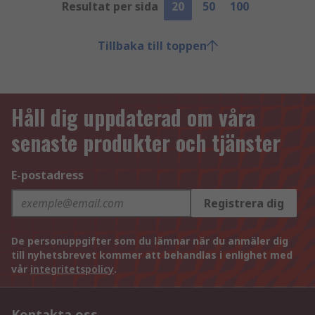
Resultat per sida
20
50
100
Tillbaka till toppen
Håll dig uppdaterad om våra
senaste produkter och tjänster
E-postadress
Registrera dig
De personuppgifter som du lämnar när du anmäler dig
till nyhetsbrevet kommer att behandlas i enlighet med
vår
integritetspolicy
.
Kontakta oss