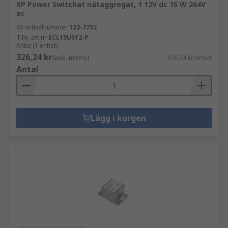
XP Power Switchat nätaggregat, 1 12V dc 15 W 264V
ac
RS-artikelnummer
122-7752
Tillv. art.nr
ECL15US12-P
Antal (1 enhet)
326,24 kr
(exkl. moms)
326,24 kr/enhet
Antal
Lägg i korgen