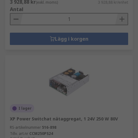
3 928,88 kr
(exkl. moms)
3 928,88 kr/enhet
Antal
Lägg i korgen
I lager
XP Power Switchat nätaggregat, 1 24V 250 W 80V
RS-artikelnummer
516-898
Tillv. art.nr
CCM250PS24