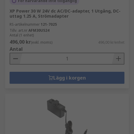
För närvarande inte tillgänglig
XP Power 30 W 24V dc AC/DC-adapter, 1 Utgång, DC-
uttag 1.25 A, Strömadapter
RS-artikelnummer
121-7025
Tillv. art.nr
AFM30US24
Antal (1 enhet)
496,00 kr
(exkl. moms)
496,00 kr/enhet
Antal
Lägg i korgen