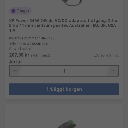
I lager
XP Power 24 W 24V dc AC/DC-adapter, 1 Utgång, 2.5 x
5.5 x 11 mm centrum positiv, Australien, EU, UK, USA
1 A,
RS-artikelnummer
136-0438
Tillv. art.nr
ACM24US24
Antal (1 enhet)
207,98 kr
(exkl. moms)
207,98 kr/enhet
Antal
Lägg i korgen