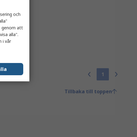
isering och
lla"
es genom att
isa alla".
 i vår
lla
1
Tillbaka till toppen