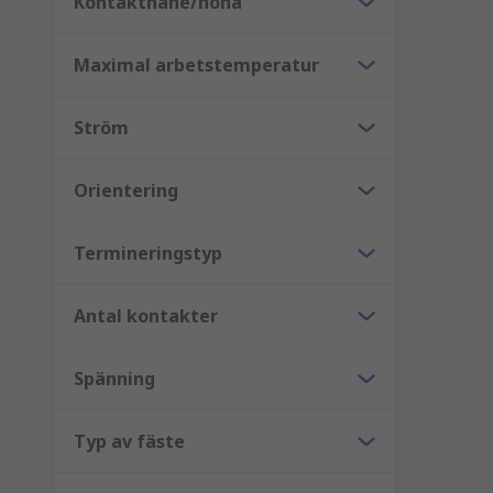
Kontakthane/hona
Maximal arbetstemperatur
Ström
Orientering
Termineringstyp
Antal kontakter
Spänning
Typ av fäste