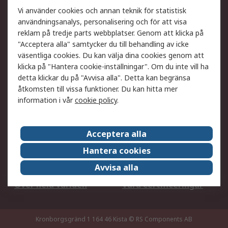
Ditt lokala säljteam
Exportlösningar
Vi använder cookies och annan teknik för statistisk
användningsanalys, personalisering och för att visa
reklam på tredje parts webbplatser. Genom att klicka på
Support
"Acceptera alla" samtycker du till behandling av icke
Få hjälp
Retur av varor
väsentliga cookies. Du kan välja dina cookies genom att
klicka på "Hantera cookie-inställningar". Om du inte vill ha
Leverans
Spåra din order
detta klickar du på "Avvisa alla". Detta kan begränsa
Begär en fakturakopi
Fördelar med RS-konto
åtkomsten till vissa funktioner. Du kan hitta mer
Betalningsalternativ
Okdo
information i vår
cookie policy
.
Om RS
Acceptera alla
Om RS
Försäljningsvillkor
Hantera cookies
Det juridiska
Press Centre
Avvisa alla
Jobba hos RS
ESG
Över hela världen
Våra certificeringar
Kronborgsgränd 1 164 46 Kista
© RS Components AB