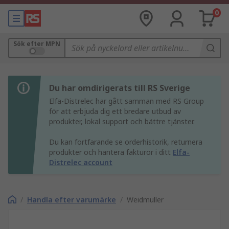
0
Sök efter MPN
Du har omdirigerats till RS Sverige
Elfa-Distrelec har gått samman med RS Group
för att erbjuda dig ett bredare utbud av
produkter, lokal support och bättre tjänster.
Du kan fortfarande se orderhistorik, returnera
produkter och hantera fakturor i ditt
Elfa-
Distrelec account
/
Handla efter varumärke
/
Weidmuller