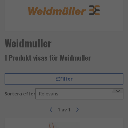
Weidmuller
1 Produkt visas för Weidmuller
Filter
Sortera efter
Relevans
1
av
1