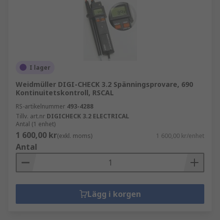
I lager
Weidmüller DIGI-CHECK 3.2 Spänningsprovare, 690
Kontinuitetskontroll, RSCAL
RS-artikelnummer
493-4288
Tillv. art.nr
DIGICHECK 3.2 ELECTRICAL
Antal (1 enhet)
1 600,00 kr
(exkl. moms)
1 600,00 kr/enhet
Antal
Lägg i korgen