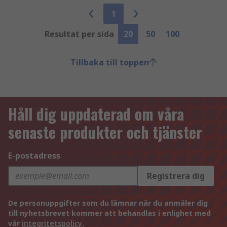
1
Resultat per sida
20
50
100
Tillbaka till toppen
Håll dig uppdaterad om våra
senaste produkter och tjänster
E-postadress
Registrera dig
De personuppgifter som du lämnar när du anmäler dig
till nyhetsbrevet kommer att behandlas i enlighet med
vår
integritetspolicy
.