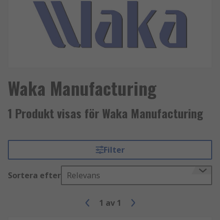
Waka Manufacturing
1 Produkt visas för Waka Manufacturing
Filter
Sortera efter
Relevans
1
av
1