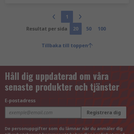
1
Resultat per sida
20
50
100
Tillbaka till toppen
Håll dig uppdaterad om våra
senaste produkter och tjänster
E-postadress
Registrera dig
De personuppgifter som du lämnar när du anmäler dig