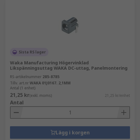
Sista RS lager
Waka Manufacturing Högervinklad
Likspänningsuttag WAKA DC-uttag, Panelmontering
RS-artikelnummer
285-8785
Tillv. art.nr
WAKA 01J0167. 2,1MM
Antal (1 enhet)
21,25 kr
(exkl. moms)
21,25 kr/enhet
Antal
Lägg i korgen