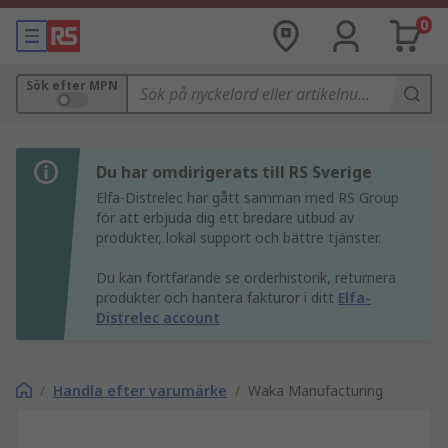
0
Sök efter MPN
Du har omdirigerats till RS Sverige
Elfa-Distrelec har gått samman med RS Group
för att erbjuda dig ett bredare utbud av
produkter, lokal support och bättre tjänster.
Du kan fortfarande se orderhistorik, returnera
produkter och hantera fakturor i ditt
Elfa-
Distrelec account
/
Handla efter varumärke
/
Waka Manufacturing