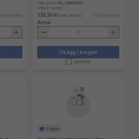
Tillv. art.nr
VEL-OW64505
Antal (1 enhet)
135,50 kr
4,99 kr/enhet
(exkl. moms)
135,50 kr/enhet
Antal
n
Lägg i korgen
Jämföra
I lager