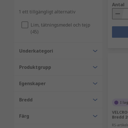
Antal
1 ett tillgängligt alternativ
Lim, tätningsmedel och tejp
(45)
Underkategori
Produktgrupp
Egenskaper
Bredd
I la
VELCRO®
Färg
Bredd 2
RS-artik