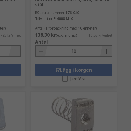
stål
RS-artikelnummer
176-040
Tillv. art.nr
P 4008 M10
ter)
Antal (1 förpackning med 10 enheter)
138,30 kr
,793 kr/enhet
(exkl. moms)
13,83 kr/enhet
Antal
n
Lägg i korgen
Jämföra