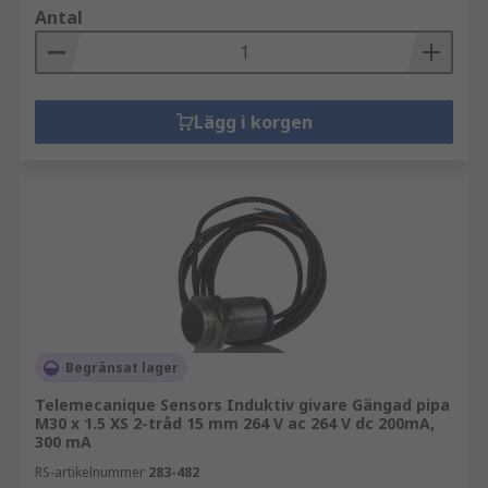
Antal
Lägg i korgen
Begränsat lager
Telemecanique Sensors Induktiv givare Gängad pipa
M30 x 1.5 XS 2-tråd 15 mm 264 V ac 264 V dc 200mA,
300 mA
RS-artikelnummer
283-482