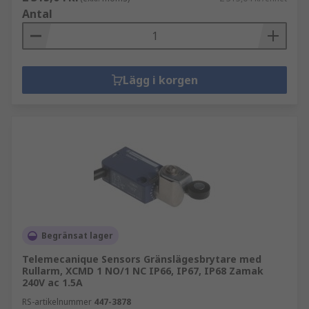
Antal
Lägg i korgen
Begränsat lager
Telemecanique Sensors Gränslägesbrytare med
Rullarm, XCMD 1 NO/1 NC IP66, IP67, IP68 Zamak
240V ac 1.5A
RS-artikelnummer
447-3878