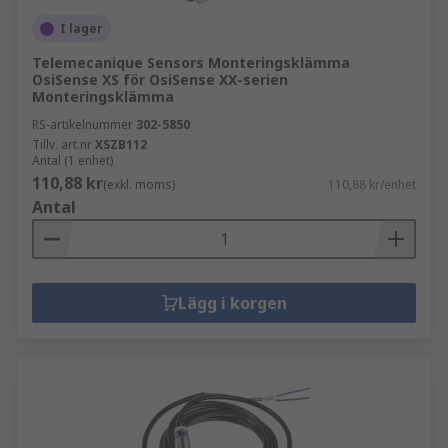
I lager
Telemecanique Sensors Monteringsklämma
OsiSense XS för OsiSense XX-serien
Monteringsklämma
RS-artikelnummer
302-5850
Tillv. art.nr
XSZB112
Antal (1 enhet)
110,88 kr
(exkl. moms)
110,88 kr/enhet
Antal
Lägg i korgen