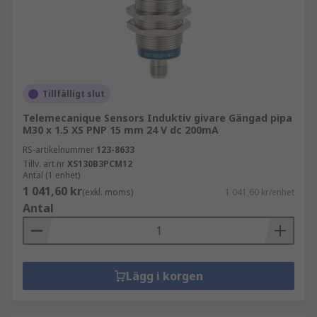
Tillfälligt slut
Telemecanique Sensors Induktiv givare Gängad pipa
M30 x 1.5 XS PNP 15 mm 24 V dc 200mA
RS-artikelnummer
123-8633
Tillv. art.nr
XS130B3PCM12
Antal (1 enhet)
1 041,60 kr
(exkl. moms)
1 041,60 kr/enhet
Antal
Lägg i korgen