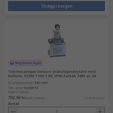
Lägg i korgen
Begränsat lager
Telemecanique Sensors Gränslägesbrytare med
Rullarm, XCKM 1 NO/1 NC IP66 Zamak 240V ac 3A
RS-artikelnummer
230-1967
Tillv. art.nr
XCKM115
Antal (1 enhet)
792,96 kr
(exkl. moms)
792,96 kr/enhet
Antal