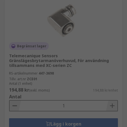
Begränsat lager
Telemecanique Sensors
Gränslägesbrytarmanöverhuvud, För användning
tillsammans med XC-serien ZC
RS-artikelnummer
447-3698
Tillv. art.nr
ZCE01
Antal (1 enhet)
194,88 kr
(exkl. moms)
194,88 kr/enhet
Antal
Lägg i korgen