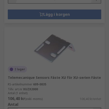
Lägg i korgen
I lager
Telemecanique Sensors Fäste XU för XU-serien Fäste
RS-artikelnummer
609-0835
Tillv. art.nr
XUZX2000
Antal (1 enhet)
106,40 kr
(exkl. moms)
106,40 kr/enhet
Antal