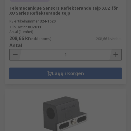
Telemecanique Sensors Reflekterande tejp XUZ för
XU Series Reflekterande tejp
RS-artikelnummer
324-1620
Tillv. art.nr
XUZB11
Antal (1 enhet)
208,66 kr
(exkl. moms)
208,66 kr/enhet
Antal
Lägg i korgen