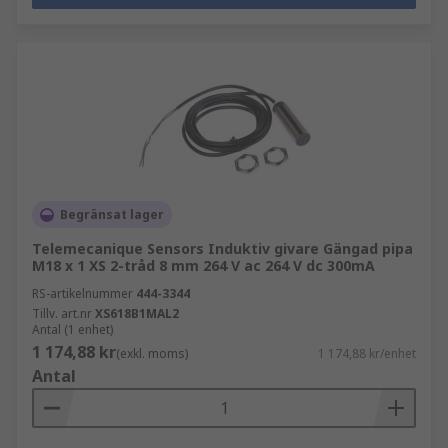
Begränsat lager
Telemecanique Sensors Induktiv givare Gängad pipa
M18 x 1 XS 2-tråd 8 mm 264 V ac 264 V dc 300mA
RS-artikelnummer
444-3344
Tillv. art.nr
XS618B1MAL2
Antal (1 enhet)
1 174,88 kr
(exkl. moms)
1 174,88 kr/enhet
Antal