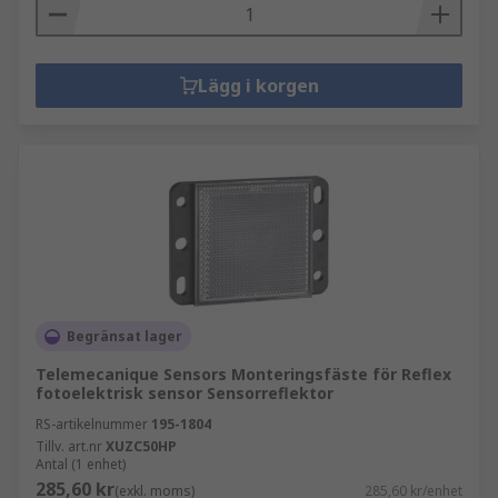
Lägg i korgen
Begränsat lager
Telemecanique Sensors Monteringsfäste för Reflex
fotoelektrisk sensor Sensorreflektor
RS-artikelnummer
195-1804
Tillv. art.nr
XUZC50HP
Antal (1 enhet)
285,60 kr
(exkl. moms)
285,60 kr/enhet