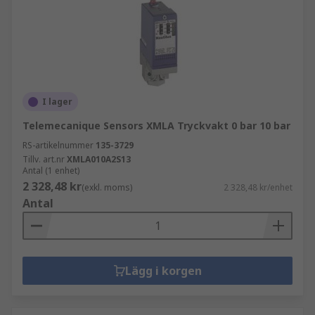
I lager
Telemecanique Sensors XMLA Tryckvakt 0 bar 10 bar
RS-artikelnummer
135-3729
Tillv. art.nr
XMLA010A2S13
Antal (1 enhet)
2 328,48 kr
(exkl. moms)
2 328,48 kr/enhet
Antal
Lägg i korgen