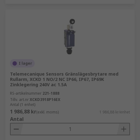
I lager
Telemecanique Sensors Gränslägesbrytare med
Rullarm, XCKD 1 NO/2 NC IP66, IP67, IP69K
Zinklegering 240V ac 1.5A
RS-artikelnummer
221-1888
Tillv. art.nr
XCKD3918P16EX
Antal (1 enhet)
1 986,88 kr
(exkl. moms)
1 986,88 kr/enhet
Antal