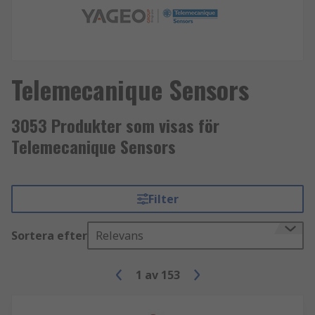
Telemecanique Sensors
3053 Produkter som visas för
Telemecanique Sensors
Filter
Sortera efter
Relevans
1
av
153