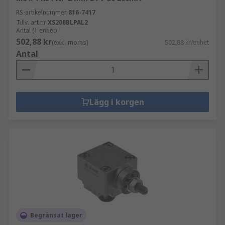
RS-artikelnummer
816-7417
Tillv. art.nr
XS208BLPAL2
Antal (1 enhet)
502,88 kr
(exkl. moms)
502,88 kr/enhet
Antal
Lägg i korgen
Begränsat lager