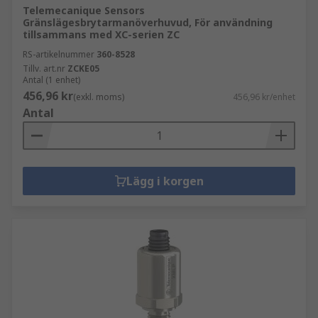
Telemecanique Sensors
Gränslägesbrytarmanöverhuvud, För användning
tillsammans med XC-serien ZC
RS-artikelnummer
360-8528
Tillv. art.nr
ZCKE05
Antal (1 enhet)
456,96 kr
(exkl. moms)
456,96 kr/enhet
Antal
Lägg i korgen