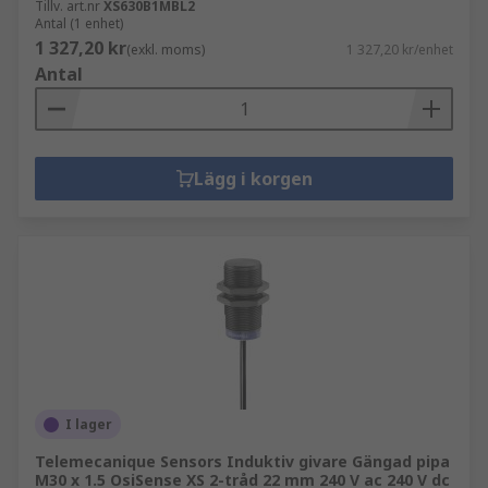
Tillv. art.nr
XS630B1MBL2
Antal (1 enhet)
1 327,20 kr
(exkl. moms)
1 327,20 kr/enhet
Antal
Lägg i korgen
I lager
Telemecanique Sensors Induktiv givare Gängad pipa
M30 x 1.5 OsiSense XS 2-tråd 22 mm 240 V ac 240 V dc