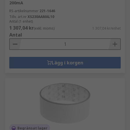
200mA
RS-artikelnummer
221-1646
Tillv. art.nr
XS230AAMAL10
Antal (1 enhet)
1 307,04 kr
(exkl. moms)
1 307,04 kr/enhet
Antal
Lägg i korgen
Begränsat lager