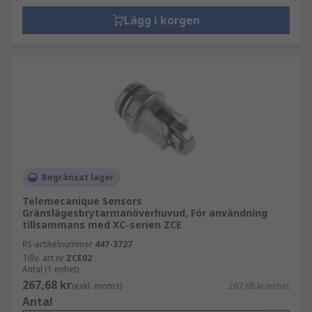
Lägg i korgen
Begränsat lager
Telemecanique Sensors
Gränslägesbrytarmanöverhuvud, För användning
tillsammans med XC-serien ZCE
RS-artikelnummer
447-3727
Tillv. art.nr
ZCE02
Antal (1 enhet)
267,68 kr
(exkl. moms)
267,68 kr/enhet
Antal