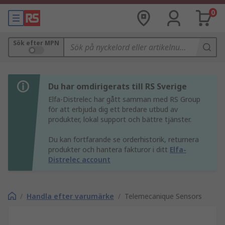
0
Sök efter MPN
Du har omdirigerats till RS Sverige
Elfa-Distrelec har gått samman med RS Group
för att erbjuda dig ett bredare utbud av
produkter, lokal support och bättre tjänster.
Du kan fortfarande se orderhistorik, returnera
produkter och hantera fakturor i ditt
Elfa-
Distrelec account
/
Handla efter varumärke
/
Telemecanique Sensors