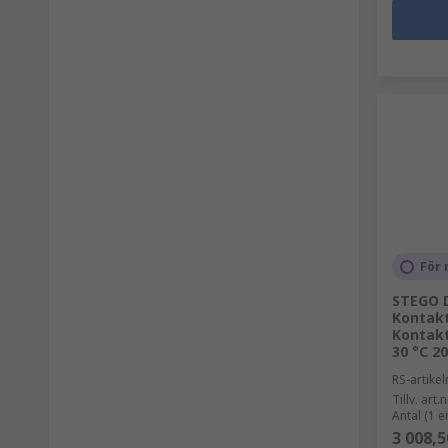
För 
STEGO 
Kontakt
Kontakt
30 °C 20
RS-artik
Tillv. art.n
Antal (1 e
3 008,5