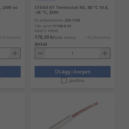
 230V ac
STEGO KT Termostat NC, 80 °C 10 A,
-45 °C, 250V
RS-artikelnummer
230-1230
Tillv. art.nr
11100.0-01
Antal (1 enhet)
178,39 kr
7,33 kr/enhet
(exkl. moms)
178,39 kr/enhet
Antal
n
Lägg i korgen
Jämföra