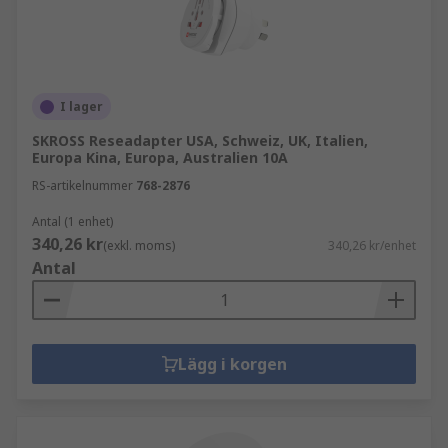
I lager
SKROSS Reseadapter USA, Schweiz, UK, Italien,
Europa Kina, Europa, Australien 10A
RS-artikelnummer
768-2876
Antal (1 enhet)
340,26 kr
(exkl. moms)
340,26 kr/enhet
Antal
Lägg i korgen