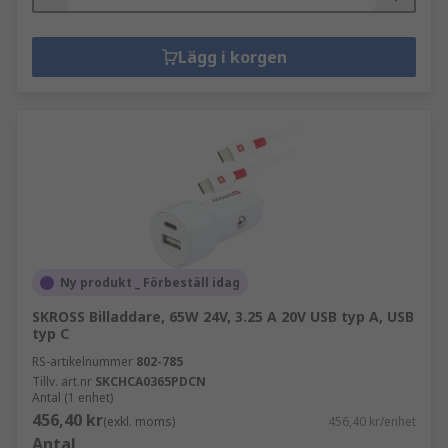
Lägg i korgen
Ny produkt _ Förbeställ idag
SKROSS Billaddare, 65W 24V, 3.25 A 20V USB typ A, USB
typ C
RS-artikelnummer
802-785
Tillv. art.nr
SKCHCA0365PDCN
Antal (1 enhet)
456,40 kr
(exkl. moms)
456,40 kr/enhet
Antal