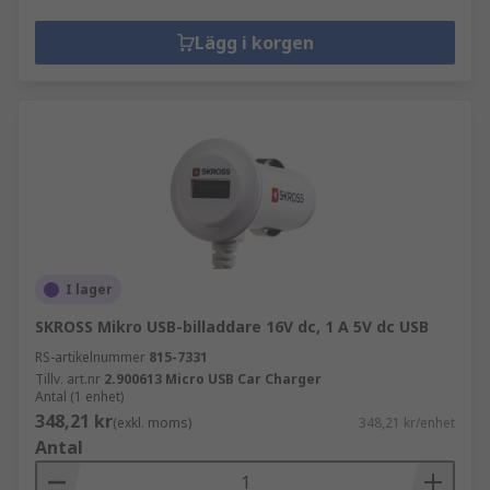
Lägg i korgen
I lager
SKROSS Mikro USB-billaddare 16V dc, 1 A 5V dc USB
RS-artikelnummer
815-7331
Tillv. art.nr
2.900613 Micro USB Car Charger
Antal (1 enhet)
348,21 kr
(exkl. moms)
348,21 kr/enhet
Antal