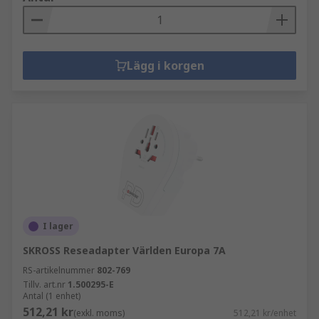
Lägg i korgen
I lager
SKROSS Reseadapter Världen Europa 7A
RS-artikelnummer
802-769
Tillv. art.nr
1.500295-E
Antal (1 enhet)
512,21 kr
(exkl. moms)
512,21 kr/enhet