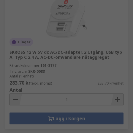
I lager
SKROSS 12 W 5V dc AC/DC-adapter, 2 Utgång, USB typ
A, Typ C 2.4 A, AC-DC-omvandlare nätaggregat
RS-artikelnummer
161-8177
Tillv. art.nr
SKR-0083
Antal (1 enhet)
283,70 kr
(exkl. moms)
283,70 kr/enhet
Antal
Lägg i korgen