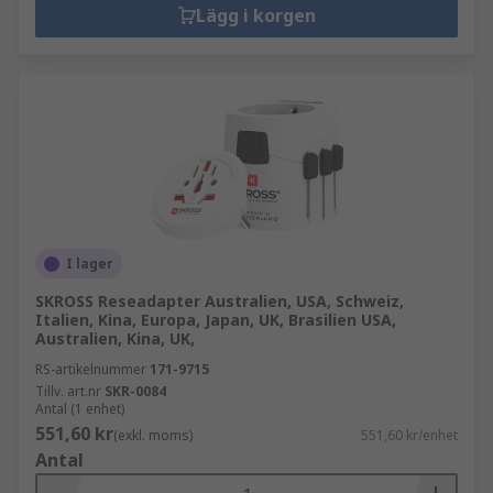
Lägg i korgen
I lager
SKROSS Reseadapter Australien, USA, Schweiz,
Italien, Kina, Europa, Japan, UK, Brasilien USA,
Australien, Kina, UK,
RS-artikelnummer
171-9715
Tillv. art.nr
SKR-0084
Antal (1 enhet)
551,60 kr
(exkl. moms)
551,60 kr/enhet
Antal