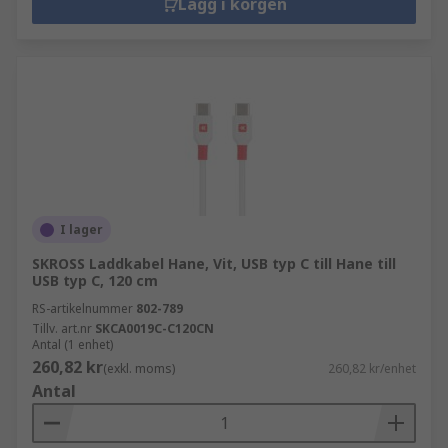
Lägg i korgen
I lager
SKROSS Laddkabel Hane, Vit, USB typ C till Hane till
USB typ C, 120 cm
RS-artikelnummer
802-789
Tillv. art.nr
SKCA0019C-C120CN
Antal (1 enhet)
260,82 kr
(exkl. moms)
260,82 kr/enhet
Antal