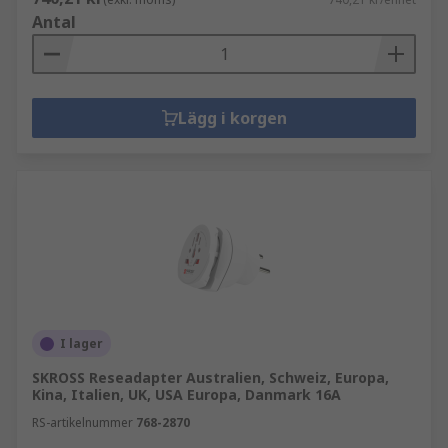
Antal
Lägg i korgen
I lager
SKROSS Reseadapter Australien, Schweiz, Europa,
Kina, Italien, UK, USA Europa, Danmark 16A
RS-artikelnummer
768-2870