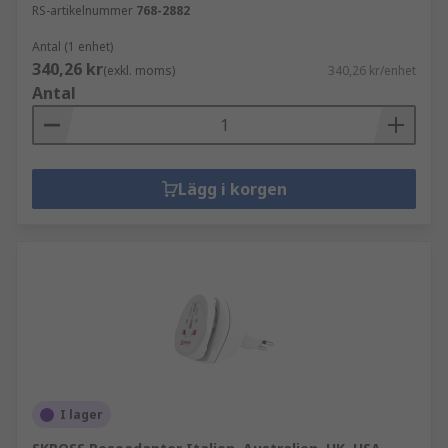
RS-artikelnummer
768-2882
Antal (1 enhet)
340,26 kr
(exkl. moms)
340,26 kr/enhet
Antal
Lägg i korgen
I lager