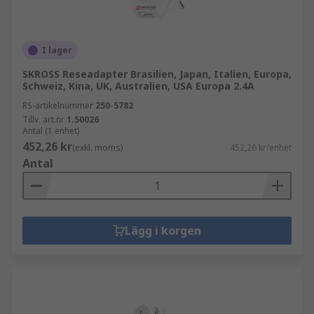
I lager
SKROSS Reseadapter Brasilien, Japan, Italien, Europa,
Schweiz, Kina, UK, Australien, USA Europa 2.4A
RS-artikelnummer
250-5782
Tillv. art.nr
1.50026
Antal (1 enhet)
452,26 kr
(exkl. moms)
452,26 kr/enhet
Antal
Lägg i korgen