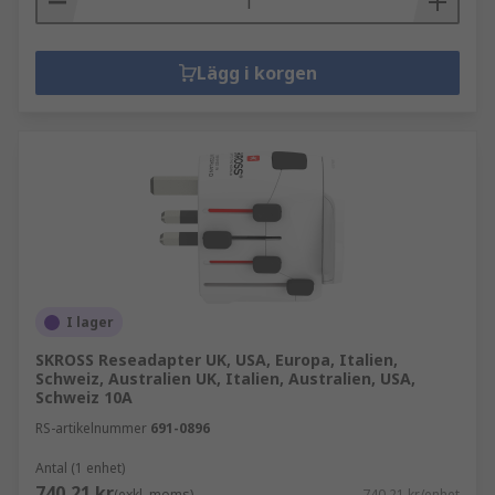
Lägg i korgen
I lager
SKROSS Reseadapter UK, USA, Europa, Italien,
Schweiz, Australien UK, Italien, Australien, USA,
Schweiz 10A
RS-artikelnummer
691-0896
Antal (1 enhet)
740,21 kr
(exkl. moms)
740,21 kr/enhet