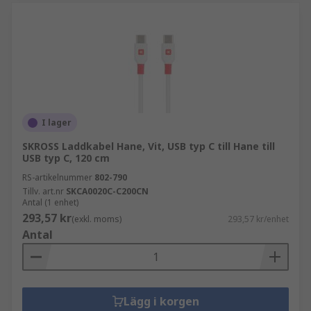
I lager
SKROSS Laddkabel Hane, Vit, USB typ C till Hane till
USB typ C, 120 cm
RS-artikelnummer
802-790
Tillv. art.nr
SKCA0020C-C200CN
Antal (1 enhet)
293,57 kr
(exkl. moms)
293,57 kr/enhet
Antal
Lägg i korgen