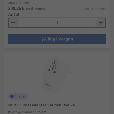
Antal (1 enhet)
340,26 kr
(exkl. moms)
340,26 kr/enhet
Antal
Lägg i korgen
I lager
SKROSS Reseadapter Världen USA 7A
RS-artikelnummer
802-771