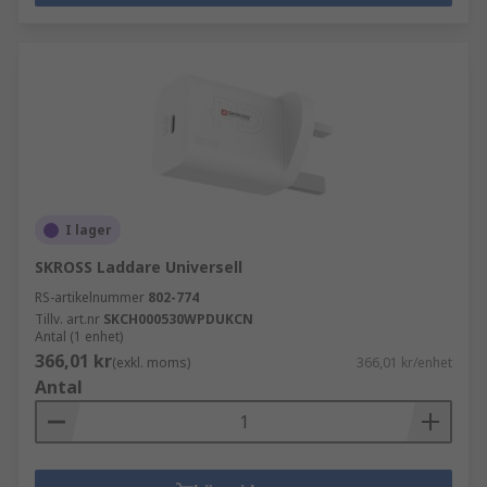
I lager
SKROSS Laddare Universell
RS-artikelnummer
802-774
Tillv. art.nr
SKCH000530WPDUKCN
Antal (1 enhet)
366,01 kr
(exkl. moms)
366,01 kr/enhet
Antal