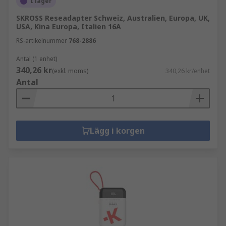
I lager
SKROSS Reseadapter Schweiz, Australien, Europa, UK,
USA, Kina Europa, Italien 16A
RS-artikelnummer
768-2886
Antal (1 enhet)
340,26 kr
(exkl. moms)
340,26 kr/enhet
Antal
Lägg i korgen