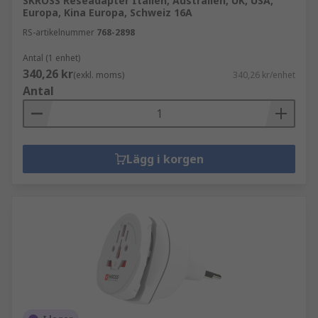
SKROSS Reseadapter Italien, Australien, UK, USA,
Europa, Kina Europa, Schweiz 16A
RS-artikelnummer
768-2898
Antal (1 enhet)
340,26 kr
(exkl. moms)
340,26 kr/enhet
Antal
Lägg i korgen