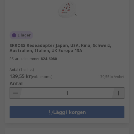
I lager
SKROSS Reseadapter Japan, USA, Kina, Schweiz,
Australien, Italien, UK Europa 13A
RS-artikelnummer
824-6080
Antal (1 enhet)
139,55 kr
(exkl. moms)
139,55 kr/enhet
Antal
Lägg i korgen