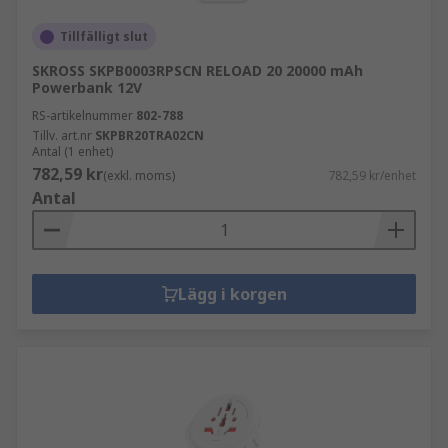
Tillfälligt slut
SKROSS SKPB0003RPSCN RELOAD 20 20000 mAh
Powerbank 12V
RS-artikelnummer
802-788
Tillv. art.nr
SKPBR20TRA02CN
Antal (1 enhet)
782,59 kr
(exkl. moms)
782,59 kr/enhet
Antal
Lägg i korgen