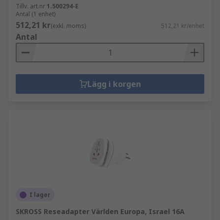
Tillv. art.nr
1.500294-E
Antal (1 enhet)
512,21 kr
(exkl. moms)
512,21 kr/enhet
Antal
Lägg i korgen
I lager
SKROSS Reseadapter Världen Europa, Israel 16A