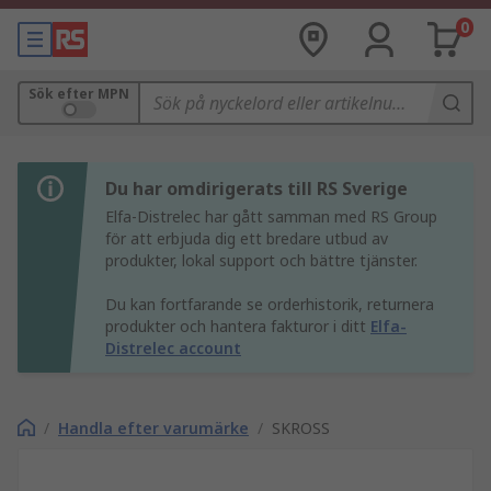
0
Sök efter MPN
Du har omdirigerats till RS Sverige
Elfa-Distrelec har gått samman med RS Group
för att erbjuda dig ett bredare utbud av
produkter, lokal support och bättre tjänster.
Du kan fortfarande se orderhistorik, returnera
produkter och hantera fakturor i ditt
Elfa-
Distrelec account
/
Handla efter varumärke
/
SKROSS