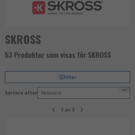
SKROSS
53 Produkter som visas för SKROSS
Filter
Sortera efter
Relevans
1
av
3