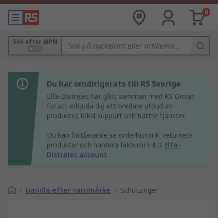
0
Sök efter MPN
Du har omdirigerats till RS Sverige
Elfa-Distrelec har gått samman med RS Group
för att erbjuda dig ett bredare utbud av
produkter, lokal support och bättre tjänster.
Du kan fortfarande se orderhistorik, returnera
produkter och hantera fakturor i ditt
Elfa-
Distrelec account
/
Handla efter varumärke
/
Schützinger