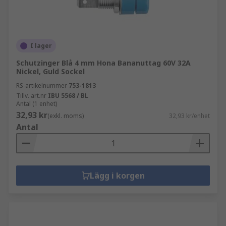
I lager
Schutzinger Blå 4 mm Hona Bananuttag 60V 32A
Nickel, Guld Sockel
RS-artikelnummer
753-1813
Tillv. art.nr
IBU 5568 / BL
Antal (1 enhet)
32,93 kr
(exkl. moms)
32,93 kr/enhet
Antal
Lägg i korgen