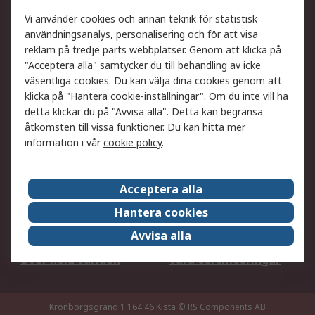
Ditt lokala säljteam
Exportlösningar
Vi använder cookies och annan teknik för statistisk
användningsanalys, personalisering och för att visa
reklam på tredje parts webbplatser. Genom att klicka på
Support
"Acceptera alla" samtycker du till behandling av icke
Få hjälp
Retur av varor
väsentliga cookies. Du kan välja dina cookies genom att
klicka på "Hantera cookie-inställningar". Om du inte vill ha
Leverans
Spåra din order
detta klickar du på "Avvisa alla". Detta kan begränsa
Begär en fakturakopi
Fördelar med RS-konto
åtkomsten till vissa funktioner. Du kan hitta mer
Betalningsalternativ
Okdo
information i vår
cookie policy
.
Om RS
Acceptera alla
Om RS
Försäljningsvillkor
Hantera cookies
Det juridiska
Press Centre
Avvisa alla
Jobba hos RS
ESG
Över hela världen
Våra certificeringar
Kronborgsgränd 1 164 46 Kista
© RS Components AB