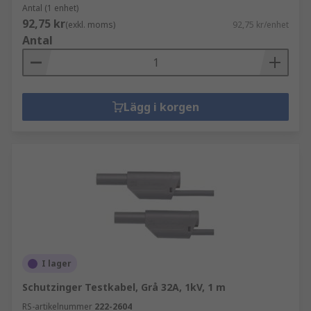
Antal (1 enhet)
92,75 kr
(exkl. moms)
92,75 kr/enhet
Antal
Lägg i korgen
I lager
Schutzinger Testkabel, Grå 32A, 1kV, 1 m
RS-artikelnummer
222-2604