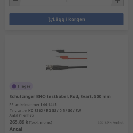
Lägg i korgen
I lager
Schutzinger BNC-testkabel, Röd, Svart, 500 mm
RS-artikelnummer
144-1445
Tillv. art.nr
KO 8162 / RG 58 / 0.5 / 50 / SW
Antal (1 enhet)
265,89 kr
(exkl. moms)
265,89 kr/enhet
Antal