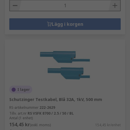
Lägg i korgen
I lager
Schutzinger Testkabel, Blå 32A, 1kV, 500 mm
RS-artikelnummer
222-2629
Tillv. art.nr
RS VSFK 8700 / 2.5 / 50 / BL
Antal (1 enhet)
154,45 kr
(exkl. moms)
154,45 kr/enhet