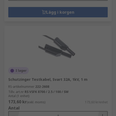
Lägg i korgen
I lager
Schutzinger Testkabel, Svart 32A, 1kV, 1 m
RS-artikelnummer
222-2608
Tillv. art.nr
RS VSFK 8700 / 2.5 / 100 / SW
Antal (1 enhet)
173,60 kr
(exkl. moms)
173,60 kr/enhet
Antal