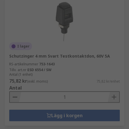
I lager
Schutzinger 4 mm Svart Testkontaktdon, 60V 5A
RS-artikelnummer
753-1643
Tillv. art.nr
ESD 6554 / SW
Antal (1 enhet)
75,82 kr
(exkl. moms)
75,82 kr/enhet
Antal
Lägg i korgen