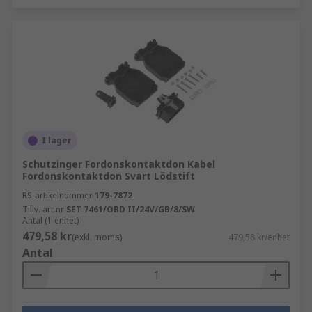
I lager
Schutzinger Fordonskontaktdon Kabel
Fordonskontaktdon Svart Lödstift
RS-artikelnummer
179-7872
Tillv. art.nr
SET 7461/OBD II/24V/GB/8/SW
Antal (1 enhet)
479,58 kr
(exkl. moms)
479,58 kr/enhet
Antal