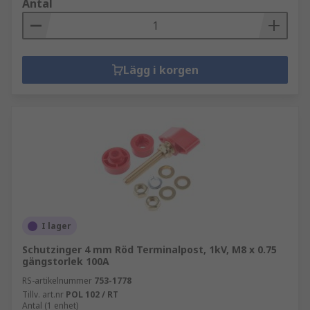
Antal
Lägg i korgen
I lager
Schutzinger 4 mm Röd Terminalpost, 1kV, M8 x 0.75
gängstorlek 100A
RS-artikelnummer
753-1778
Tillv. art.nr
POL 102 / RT
Antal (1 enhet)