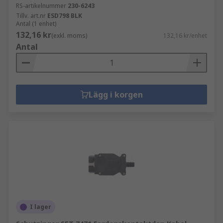
RS-artikelnummer
230-6243
Tillv. art.nr
ESD798 BLK
Antal (1 enhet)
132,16 kr
(exkl. moms)
132,16 kr/enhet
Antal
Lägg i korgen
I lager