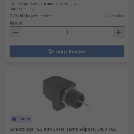
Tillv. art.nr
RS VSFK 8700 / 2.5 / 100 / GR
Antal (1 enhet)
173,60 kr
(exkl. moms)
173,60 kr/enhet
Antal
Lägg i korgen
I lager
Schutzinger 6.3 mm Svart Terminalpost, 300V 16A