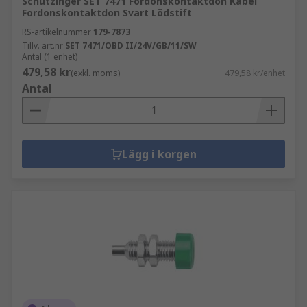
Schutzinger SET 7471 Fordonskontaktdon Kabel
Fordonskontaktdon Svart Lödstift
RS-artikelnummer
179-7873
Tillv. art.nr
SET 7471/OBD II/24V/GB/11/SW
Antal (1 enhet)
479,58 kr
(exkl. moms)
479,58 kr/enhet
Antal
Lägg i korgen