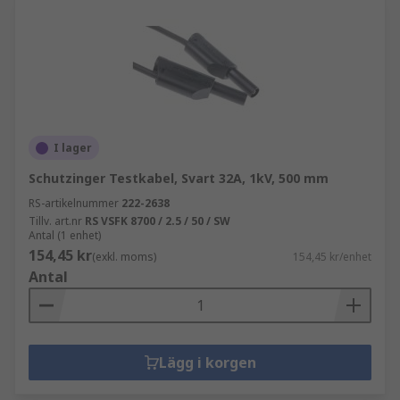
I lager
Schutzinger Testkabel, Svart 32A, 1kV, 500 mm
RS-artikelnummer
222-2638
Tillv. art.nr
RS VSFK 8700 / 2.5 / 50 / SW
Antal (1 enhet)
154,45 kr
(exkl. moms)
154,45 kr/enhet
Antal
Lägg i korgen