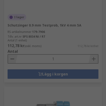
I lager
Schutzinger 0.9 mm Testprob, 1kV 4 mm 5A
RS-artikelnummer
179-7906
Tillv. art.nr
SPS 8034 Ni / RT
Antal (1 enhet)
112,78 kr
(exkl. moms)
112,78 kr/enhet
Antal
Lägg i korgen