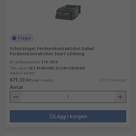
I lager
Schutzinger Fordonskontaktdon Kabel
Fordonskontaktdon Svart Lödning
RS-artikelnummer
179-7874
Tillv. art.nr
SET 8140/OBD II/24V/GB/8/SW
Antal (1 enhet)
671,33 kr
(exkl. moms)
671,33 kr/enhet
Antal
Lägg i korgen