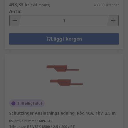
433,33 kr
(exkl. moms)
433,33 kr/enhet
Antal
Lägg i korgen
Tillfälligt slut
Schutzinger Anslutningsledning, Röd 16A, 1kV, 2.5 m
RS-artikelnummer
609-349
Tillv. art.nr
RS VSFK 8500 / 2.5 / 200 / RT