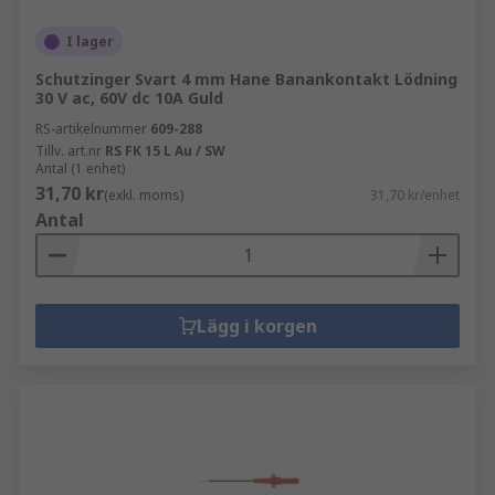
I lager
Schutzinger Svart 4 mm Hane Banankontakt Lödning
30 V ac, 60V dc 10A Guld
RS-artikelnummer
609-288
Tillv. art.nr
RS FK 15 L Au / SW
Antal (1 enhet)
31,70 kr
(exkl. moms)
31,70 kr/enhet
Antal
Lägg i korgen