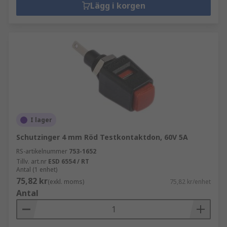
Lägg i korgen
I lager
Schutzinger 4 mm Röd Testkontaktdon, 60V 5A
RS-artikelnummer
753-1652
Tillv. art.nr
ESD 6554 / RT
Antal (1 enhet)
75,82 kr
(exkl. moms)
75,82 kr/enhet
Antal