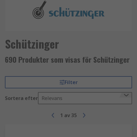
Schützinger
690 Produkter som visas för Schützinger
Filter
Sortera efter
Relevans
1
av
35