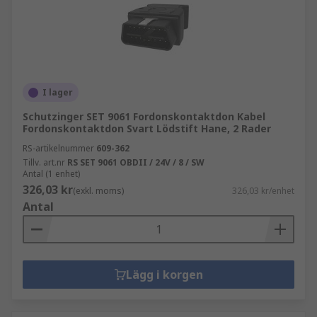
I lager
Schutzinger SET 9061 Fordonskontaktdon Kabel
Fordonskontaktdon Svart Lödstift Hane, 2 Rader
RS-artikelnummer
609-362
Tillv. art.nr
RS SET 9061 OBDII / 24V / 8 / SW
Antal (1 enhet)
326,03 kr
(exkl. moms)
326,03 kr/enhet
Antal
Lägg i korgen