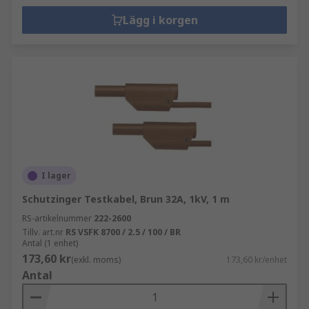
Lägg i korgen
I lager
Schutzinger Testkabel, Brun 32A, 1kV, 1 m
RS-artikelnummer
222-2600
Tillv. art.nr
RS VSFK 8700 / 2.5 / 100 / BR
Antal (1 enhet)
173,60 kr
(exkl. moms)
173,60 kr/enhet
Antal