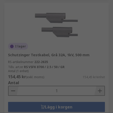
I lager
Schutzinger Testkabel, Grå 32A, 1kV, 500 mm
RS-artikelnummer
222-2635
Tillv. art.nr
RS VSFK 8700 / 2.5 / 50 / GR
Antal (1 enhet)
154,45 kr
(exkl. moms)
154,45 kr/enhet
Antal
Lägg i korgen