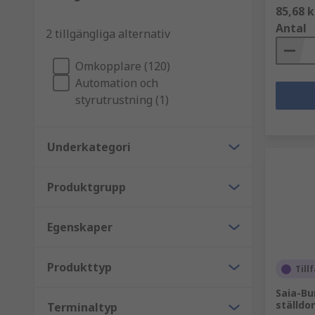
85,68 k
Antal
2 tillgängliga alternativ
Omkopplare (120)
Automation och
styrutrustning (1)
Underkategori
Produktgrupp
Egenskaper
Produkttyp
Tillf
Saia-Bu
ställdon
Terminaltyp