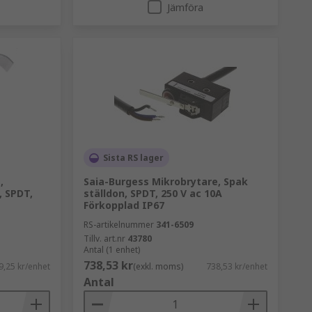
Jämföra
Sista RS lager
,
Saia-Burgess Mikrobrytare, Spak
, SPDT,
ställdon, SPDT, 250 V ac 10A
Förkopplad IP67
RS-artikelnummer
341-6509
Tillv. art.nr
43780
Antal (1 enhet)
738,53 kr
9,25 kr/enhet
(exkl. moms)
738,53 kr/enhet
Antal