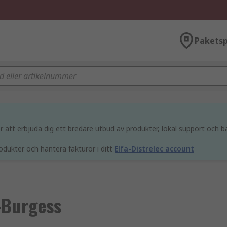
Paketsp
att erbjuda dig ett bredare utbud av produkter, lokal support och bä
odukter och hantera fakturor i ditt
Elfa-Distrelec account
-Burgess