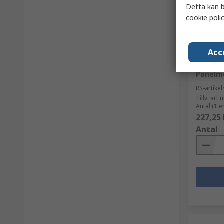
Detta kan b
cookie poli
För 
Acc
Saia-Bu
Tryckk
Panelmo
RS-artik
Tillv. art.n
Antal (1 e
227,25 
Antal