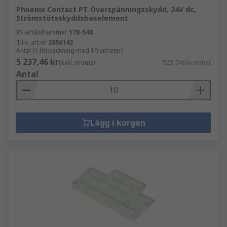
Phoenix Contact PT Överspänningsskydd, 24V dc,
Strömstötsskyddsbaselement
RS-artikelnummer
170-548
Tillv. art.nr
2856142
Antal (1 förpackning med 10 enheter)
5 237,46 kr
(exkl. moms)
523,746 kr/enhet
Antal
Lägg i korgen