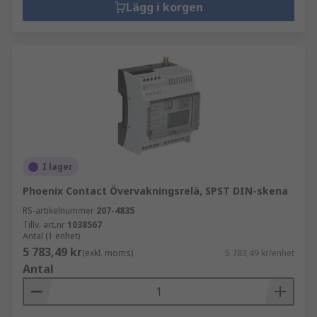
Lägg i korgen
I lager
Phoenix Contact Övervakningsrelä, SPST DIN-skena
RS-artikelnummer
207-4835
Tillv. art.nr
1038567
Antal (1 enhet)
5 783,49 kr
(exkl. moms)
5 783,49 kr/enhet
Antal