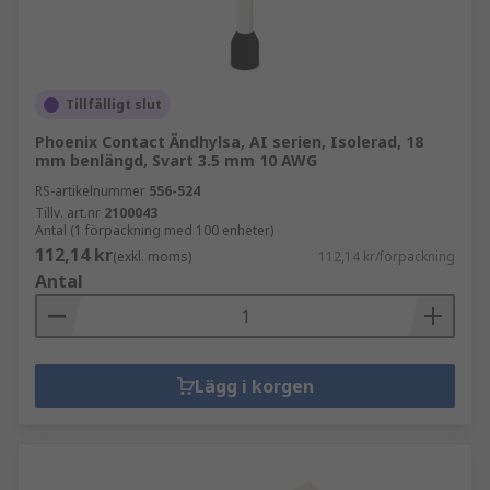
Tillfälligt slut
Phoenix Contact Ändhylsa, AI serien, Isolerad, 18
mm benlängd, Svart 3.5 mm 10 AWG
RS-artikelnummer
556-524
Tillv. art.nr
2100043
Antal (1 förpackning med 100 enheter)
112,14 kr
(exkl. moms)
112,14 kr/förpackning
Antal
Lägg i korgen