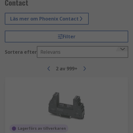
Contact
Läs mer om Phoenix Contact
Filter
Sortera efter
Relevans
2
av
999+
Lagerförs av tillverkaren