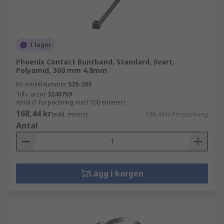
I lager
Phoenix Contact Buntband, Standard, Svart,
Polyamid, 360 mm 4.8mm
RS-artikelnummer
535-289
Tillv. art.nr
3240769
Antal (1 förpackning med 100 enheter)
168,44 kr
(exkl. moms)
168,44 kr/förpackning
Antal
Lägg i korgen