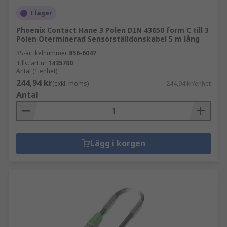
I lager
Phoenix Contact Hane 3 Polen DIN 43650 form C till 3
Polen Oterminerad Sensorställdonskabel 5 m lång
RS-artikelnummer
856-6047
Tillv. art.nr
1435700
Antal (1 enhet)
244,94 kr
(exkl. moms)
244,94 kr/enhet
Antal
Lägg i korgen