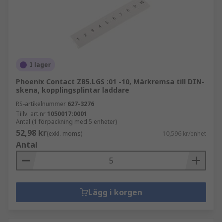
I lager
Phoenix Contact ZB5.LGS :01 -10, Märkremsa till DIN-
skena, kopplingsplintar laddare
RS-artikelnummer
627-3276
Tillv. art.nr
1050017:0001
Antal (1 förpackning med 5 enheter)
52,98 kr
(exkl. moms)
10,596 kr/enhet
Antal
Lägg i korgen