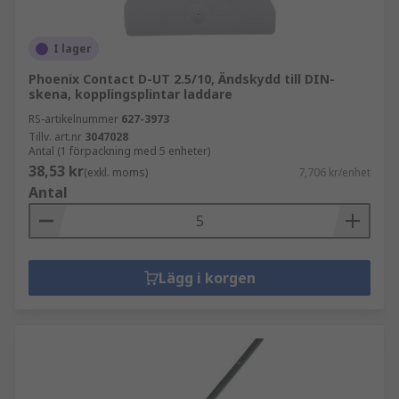
I lager
Phoenix Contact D-UT 2.5/10, Ändskydd till DIN-
skena, kopplingsplintar laddare
RS-artikelnummer
627-3973
Tillv. art.nr
3047028
Antal (1 förpackning med 5 enheter)
38,53 kr
(exkl. moms)
7,706 kr/enhet
Antal
Lägg i korgen