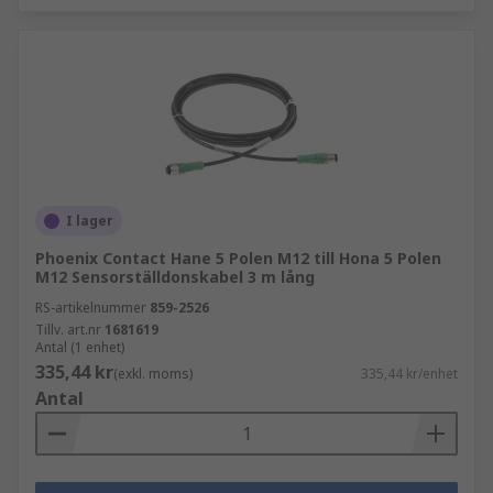
I lager
Phoenix Contact Hane 5 Polen M12 till Hona 5 Polen
M12 Sensorställdonskabel 3 m lång
RS-artikelnummer
859-2526
Tillv. art.nr
1681619
Antal (1 enhet)
335,44 kr
(exkl. moms)
335,44 kr/enhet
Antal