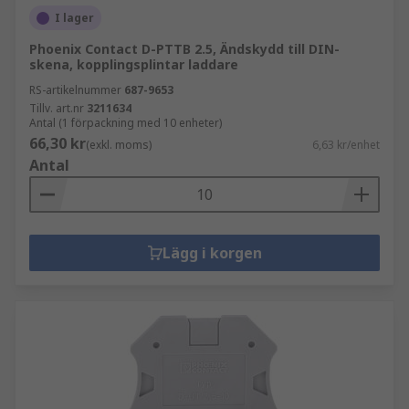
I lager
Phoenix Contact D-PTTB 2.5, Ändskydd till DIN-
skena, kopplingsplintar laddare
RS-artikelnummer
687-9653
Tillv. art.nr
3211634
Antal (1 förpackning med 10 enheter)
66,30 kr
(exkl. moms)
6,63 kr/enhet
Antal
Lägg i korgen