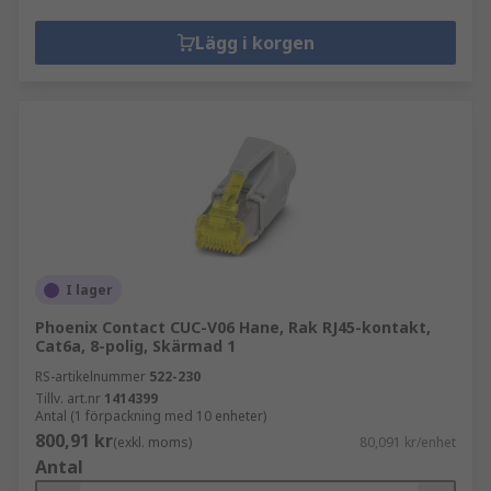
Lägg i korgen
I lager
Phoenix Contact CUC-V06 Hane, Rak RJ45-kontakt,
Cat6a, 8-polig, Skärmad 1
RS-artikelnummer
522-230
Tillv. art.nr
1414399
Antal (1 förpackning med 10 enheter)
800,91 kr
(exkl. moms)
80,091 kr/enhet
Antal