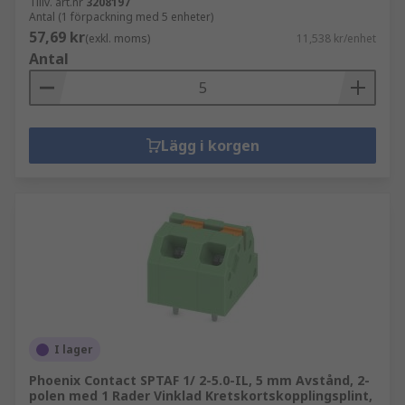
Tillv. art.nr
3208197
Antal (1 förpackning med 5 enheter)
57,69 kr
(exkl. moms)
11,538 kr/enhet
Antal
Lägg i korgen
I lager
Phoenix Contact SPTAF 1/ 2-5.0-IL, 5 mm Avstånd, 2-
polen med 1 Rader Vinklad Kretskortskopplingsplint,