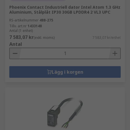
Phoenix Contact Industriell dator Intel Atom 1.3 GHz
Aluminium, Stålplåt IP30 30GB LPDDR4 2 VL3 UPC
RS-artikelnummer
488-275
Tillv. art.nr
1433148
Antal (1 enhet)
7 583,07 kr
(exkl. moms)
7 583,07 kr/enhet
Antal
Lägg i korgen