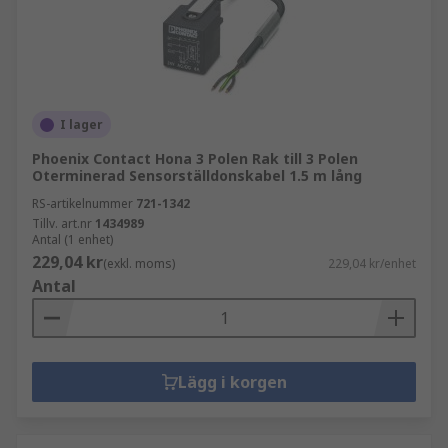
I lager
Phoenix Contact Hona 3 Polen Rak till 3 Polen
Oterminerad Sensorställdonskabel 1.5 m lång
RS-artikelnummer
721-1342
Tillv. art.nr
1434989
Antal (1 enhet)
229,04 kr
(exkl. moms)
229,04 kr/enhet
Antal
Lägg i korgen