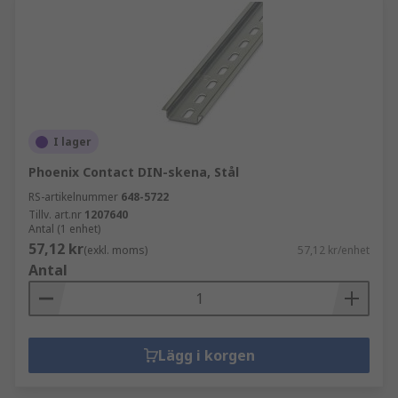
I lager
Phoenix Contact DIN-skena, Stål
RS-artikelnummer
648-5722
Tillv. art.nr
1207640
Antal (1 enhet)
57,12 kr
(exkl. moms)
57,12 kr/enhet
Antal
Lägg i korgen