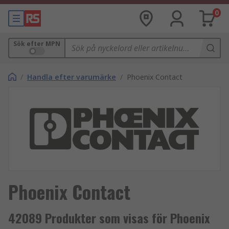
0
Sök efter MPN
/
Handla efter varumärke
/
Phoenix Contact
Phoenix Contact
42089 Produkter som visas för Phoenix