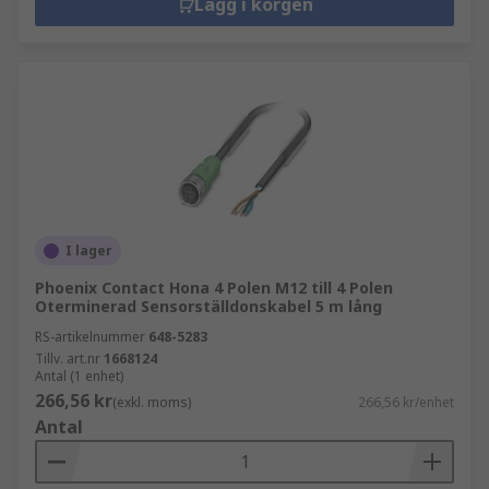
Lägg i korgen
I lager
Phoenix Contact Hona 4 Polen M12 till 4 Polen
Oterminerad Sensorställdonskabel 5 m lång
RS-artikelnummer
648-5283
Tillv. art.nr
1668124
Antal (1 enhet)
266,56 kr
(exkl. moms)
266,56 kr/enhet
Antal