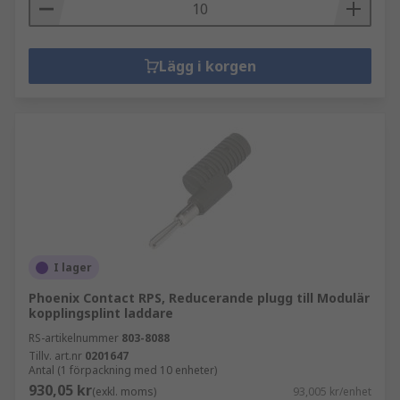
Lägg i korgen
I lager
Phoenix Contact RPS, Reducerande plugg till Modulär
kopplingsplint laddare
RS-artikelnummer
803-8088
Tillv. art.nr
0201647
Antal (1 förpackning med 10 enheter)
930,05 kr
(exkl. moms)
93,005 kr/enhet