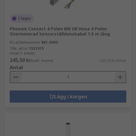
I lager
Phoenix Contact 4 Polen M8 till Hona 4 Polen
Oterminerad Sensorställdonskabel 1.5 m lång
RS-artikelnummer
861-0905
Tillv. art.nr
1521915
Antal (1 enhet)
245,50 kr
(exkl. moms)
245,50 kr/enhet
Antal
Lägg i korgen