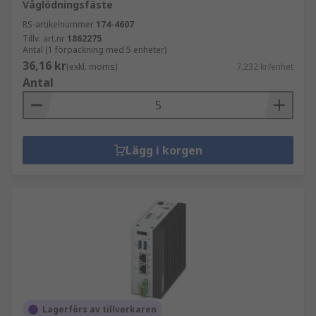
Våglödningsfäste
RS-artikelnummer
174-4607
Tillv. art.nr
1862275
Antal (1 förpackning med 5 enheter)
36,16 kr
(exkl. moms)
7,232 kr/enhet
Antal
Lägg i korgen
Lagerförs av tillverkaren