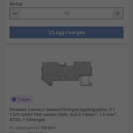
Antal
Lägg i korgen
I lager
Phoenix Contact Genomföringskopplingsplint, PT
1.5/S-QUATTRO serien 500V, Grå 0.14mm², 1.5 mm²,
ATEX, 1 Våningar
RS-artikelnummer
750-8517