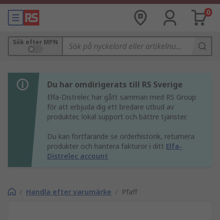
0
Sök efter MPN
Du har omdirigerats till RS Sverige
Elfa-Distrelec har gått samman med RS Group
för att erbjuda dig ett bredare utbud av
produkter, lokal support och bättre tjänster.
Du kan fortfarande se orderhistorik, returnera
produkter och hantera fakturor i ditt
Elfa-
Distrelec account
/
Handla efter varumärke
/
Pfaff