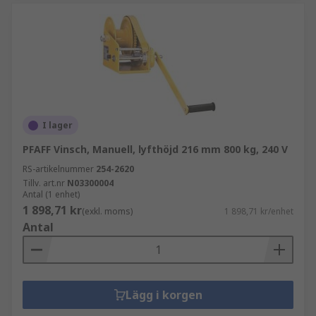
I lager
PFAFF Vinsch, Manuell, lyfthöjd 216 mm 800 kg, 240 V
RS-artikelnummer
254-2620
Tillv. art.nr
N03300004
Antal (1 enhet)
1 898,71 kr
(exkl. moms)
1 898,71 kr/enhet
Antal
Lägg i korgen