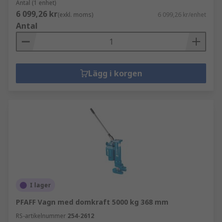
Antal (1 enhet)
6 099,26 kr
(exkl. moms)
6 099,26 kr/enhet
Antal
Lägg i korgen
I lager
PFAFF Vagn med domkraft 5000 kg 368 mm
RS-artikelnummer
254-2612