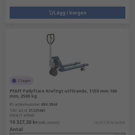
Lägg i korgen
I lager
PFAFF Pallyftare Kraftigt utförande, 1150 mm 160
mm, 2500 kg
RS-artikelnummer
684-3844
Tillv. art.nr
21225461
Antal (1 enhet)
10 327,30 kr
(exkl. moms)
10 327,30 kr/enhet
Antal