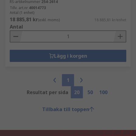
RS-artikelnummer
254-2614
Tillv. art.nr
40014773
Antal (1 enhet)
18 885,81 kr
(exkl. moms)
18 885,81 kr/enhet
Antal
Lägg i korgen
1
Resultat per sida
20
50
100
Tillbaka till toppen