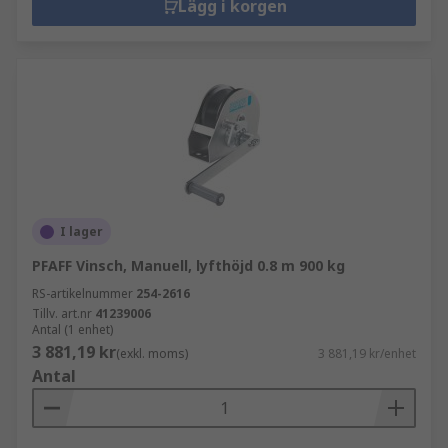
Lägg i korgen
I lager
PFAFF Vinsch, Manuell, lyfthöjd 0.8 m 900 kg
RS-artikelnummer
254-2616
Tillv. art.nr
41239006
Antal (1 enhet)
3 881,19 kr
(exkl. moms)
3 881,19 kr/enhet
Antal