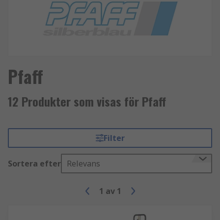
Pfaff
12 Produkter som visas för Pfaff
Filter
Sortera efter
Relevans
1
av
1