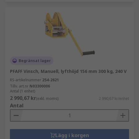
Begränsat lager
PFAFF Vinsch, Manuell, lyfthöjd 156 mm 300 kg, 240 V
RS-artikelnummer
254-2621
Tillv. art.nr
N03300006
Antal (1 enhet)
2 990,67 kr
(exkl. moms)
2 990,67 kr/enhet
Antal
Lägg i korgen