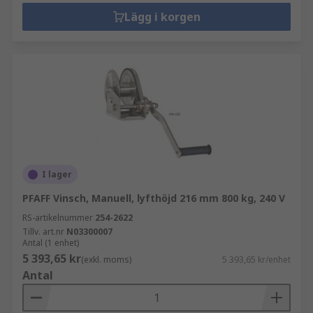
Lägg i korgen
I lager
PFAFF Vinsch, Manuell, lyfthöjd 216 mm 800 kg, 240 V
RS-artikelnummer
254-2622
Tillv. art.nr
N03300007
Antal (1 enhet)
5 393,65 kr
(exkl. moms)
5 393,65 kr/enhet
Antal