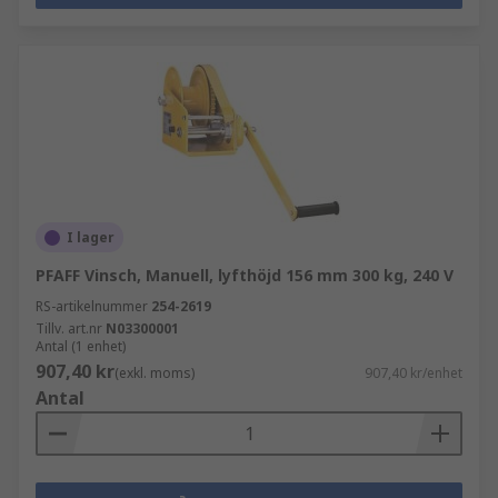
I lager
PFAFF Vinsch, Manuell, lyfthöjd 156 mm 300 kg, 240 V
RS-artikelnummer
254-2619
Tillv. art.nr
N03300001
Antal (1 enhet)
907,40 kr
(exkl. moms)
907,40 kr/enhet
Antal