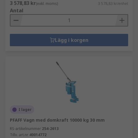
3 578,83 kr
(exkl. moms)
3 578,83 kr/enhet
Antal
Lägg i korgen
I lager
PFAFF Vagn med domkraft 10000 kg 30 mm
RS-artikelnummer
254-2613
Tillv. art.nr
40014772