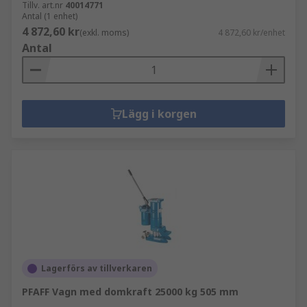
Tillv. art.nr
40014771
Antal (1 enhet)
4 872,60 kr
(exkl. moms)
4 872,60 kr/enhet
Antal
Lägg i korgen
Lagerförs av tillverkaren
PFAFF Vagn med domkraft 25000 kg 505 mm