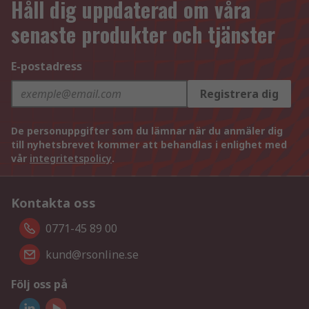
Håll dig uppdaterad om våra
senaste produkter och tjänster
E-postadress
Registrera dig
De personuppgifter som du lämnar när du anmäler dig
till nyhetsbrevet kommer att behandlas i enlighet med
vår
integritetspolicy
.
Kontakta oss
0771-45 89 00
kund@rsonline.se
Följ oss på