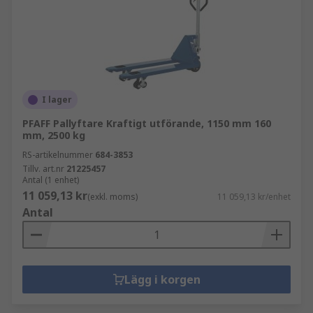
I lager
PFAFF Pallyftare Kraftigt utförande, 1150 mm 160
mm, 2500 kg
RS-artikelnummer
684-3853
Tillv. art.nr
21225457
Antal (1 enhet)
11 059,13 kr
(exkl. moms)
11 059,13 kr/enhet
Antal
Lägg i korgen