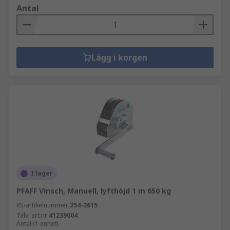
Antal
Lägg i korgen
I lager
PFAFF Vinsch, Manuell, lyfthöjd 1 m 650 kg
RS-artikelnummer
254-2615
Tillv. art.nr
41239004
Antal (1 enhet)