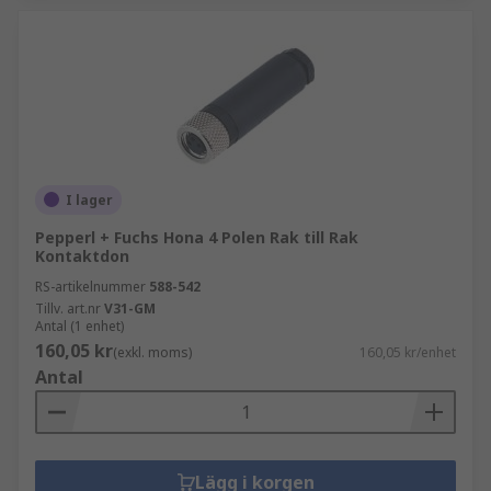
I lager
Pepperl + Fuchs Hona 4 Polen Rak till Rak
Kontaktdon
RS-artikelnummer
588-542
Tillv. art.nr
V31-GM
Antal (1 enhet)
160,05 kr
(exkl. moms)
160,05 kr/enhet
Antal
Lägg i korgen