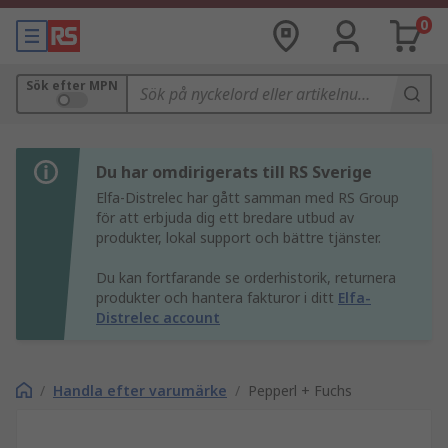
0
Sök efter MPN
Du har omdirigerats till RS Sverige
Elfa-Distrelec har gått samman med RS Group
för att erbjuda dig ett bredare utbud av
produkter, lokal support och bättre tjänster.
Du kan fortfarande se orderhistorik, returnera
produkter och hantera fakturor i ditt
Elfa-
Distrelec account
/
Handla efter varumärke
/
Pepperl + Fuchs