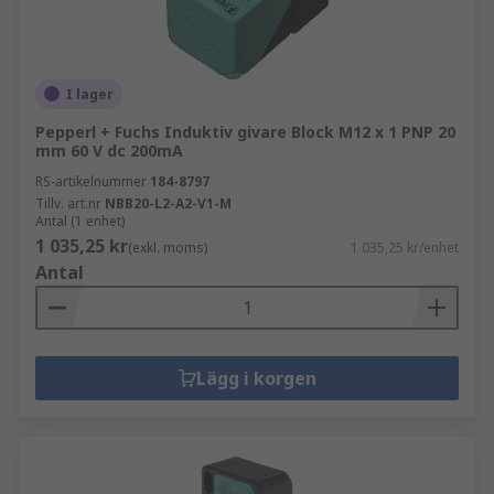
I lager
Pepperl + Fuchs Induktiv givare Block M12 x 1 PNP 20
mm 60 V dc 200mA
RS-artikelnummer
184-8797
Tillv. art.nr
NBB20-L2-A2-V1-M
Antal (1 enhet)
1 035,25 kr
(exkl. moms)
1 035,25 kr/enhet
Antal
Lägg i korgen