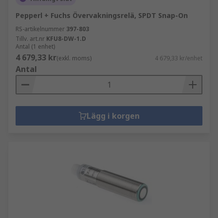
Pepperl + Fuchs Övervakningsrelä, SPDT Snap-On
RS-artikelnummer
397-803
Tillv. art.nr
KFU8-DW-1.D
Antal (1 enhet)
4 679,33 kr
(exkl. moms)
4 679,33 kr/enhet
Antal
Lägg i korgen