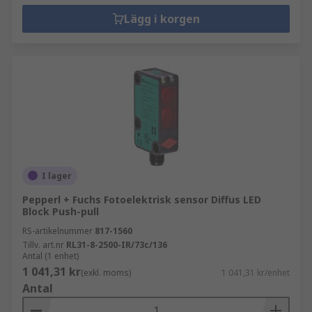
Lägg i korgen
I lager
Pepperl + Fuchs Fotoelektrisk sensor Diffus LED
Block Push-pull
RS-artikelnummer
817-1560
Tillv. art.nr
RL31-8-2500-IR/73c/136
Antal (1 enhet)
1 041,31 kr
(exkl. moms)
1 041,31 kr/enhet
Antal