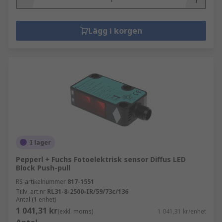
Lägg i korgen
I lager
Pepperl + Fuchs Fotoelektrisk sensor Diffus LED
Block Push-pull
RS-artikelnummer
817-1551
Tillv. art.nr
RL31-8-2500-IR/59/73c/136
Antal (1 enhet)
1 041,31 kr
(exkl. moms)
1 041,31 kr/enhet