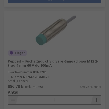
I lager
Pepperl + Fuchs Induktiv givare Gängad pipa M12 2-
tråd 4 mm 60 V dc 100mA
RS-artikelnummer
831-3786
Tillv. art.nr
NCN4-12GM40-Z0
Antal (1 enhet)
886,78 kr
(exkl. moms)
886,78 kr/enhet
Antal