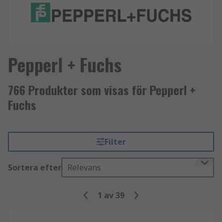
Pepperl + Fuchs
766 Produkter som visas för Pepperl +
Fuchs
Filter
Sortera efter
Relevans
1
av
39