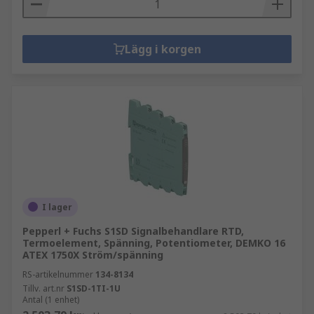
Lägg i korgen
I lager
Pepperl + Fuchs S1SD Signalbehandlare RTD,
Termoelement, Spänning, Potentiometer, DEMKO 16
ATEX 1750X Ström/spänning
RS-artikelnummer
134-8134
Tillv. art.nr
S1SD-1TI-1U
Antal (1 enhet)