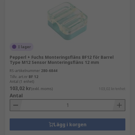
I lager
Pepperl + Fuchs Monteringsfläns BF12 för Barrel
Type M12 Sensor Monteringsfläns 12 mm
RS-artikelnummer
280-6844
Tillv. art.nr
BF 12
Antal (1 enhet)
103,02 kr
(exkl. moms)
103,02 kr/enhet
Antal
Lägg i korgen