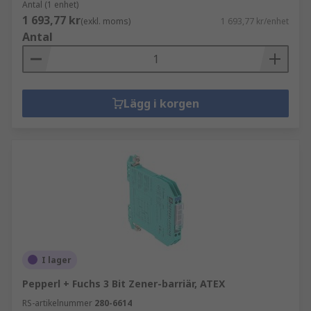
Antal (1 enhet)
1 693,77 kr
(exkl. moms)
1 693,77 kr/enhet
Antal
Lägg i korgen
I lager
Pepperl + Fuchs 3 Bit Zener-barriär, ATEX
RS-artikelnummer
280-6614