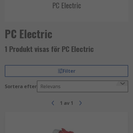
PC Electric
PC Electric
1 Produkt visas för PC Electric
Filter
Sortera efter
Relevans
1
av
1