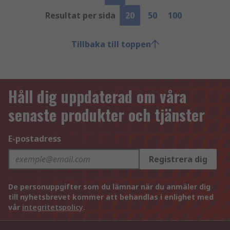
Resultat per sida
20
50
100
Tillbaka till toppen
Håll dig uppdaterad om våra
senaste produkter och tjänster
E-postadress
Registrera dig
De personuppgifter som du lämnar när du anmäler dig
till nyhetsbrevet kommer att behandlas i enlighet med
vår
integritetspolicy
.