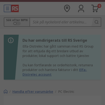
0
Sök efter MPN
Du har omdirigerats till RS Sverige
Elfa-Distrelec har gått samman med RS Group
för att erbjuda dig ett bredare utbud av
produkter, lokal support och bättre tjänster.
Du kan fortfarande se orderhistorik, returnera
produkter och hantera fakturor i ditt
Elfa-
Distrelec account
/
Handla efter varumärke
/
PC Electric