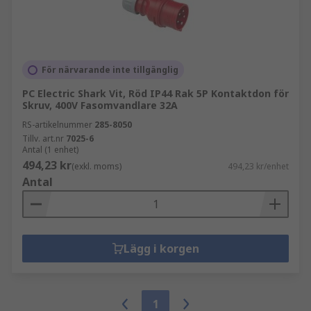
För närvarande inte tillgänglig
PC Electric Shark Vit, Röd IP44 Rak 5P Kontaktdon för
Skruv, 400V Fasomvandlare 32A
RS-artikelnummer
285-8050
Tillv. art.nr
7025-6
Antal (1 enhet)
494,23 kr
(exkl. moms)
494,23 kr/enhet
Antal
Lägg i korgen
1