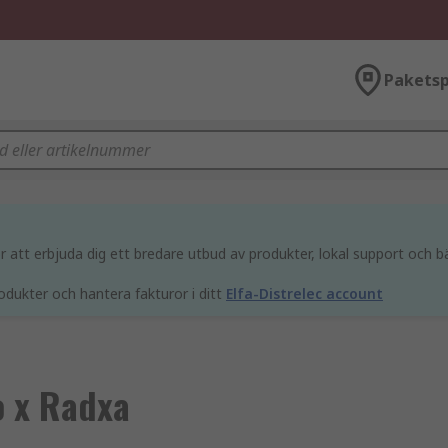
Paketsp
att erbjuda dig ett bredare utbud av produkter, lokal support och bä
odukter och hantera fakturor i ditt
Elfa-Distrelec account
 x Radxa