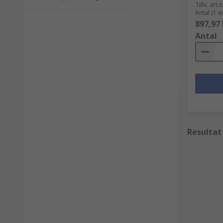
Tillv. art.n
Antal (1 e
897,97 
Antal
Resultat