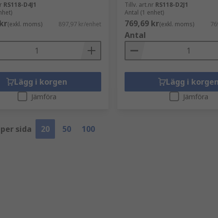
r
RS118-D4J1
Tillv. art.nr
RS118-D2J1
nhet)
Antal (1 enhet)
kr
769,69 kr
(exkl. moms)
897,97 kr/enhet
(exkl. moms)
76
Antal
Lägg i korgen
Lägg i korge
Jämföra
Jämföra
 per sida
20
50
100