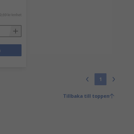
9,69 kr/enhet
n
1
Tillbaka till toppen