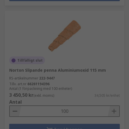
Tillfälligt slut
Norton Slipande penna Aluminiumoxid 115 mm
RS-artikelnummer
222-9447
Tillv. art.nr
66261194396
Antal (1 förpackning med 100 enheter)
3 450,50 kr
(exkl. moms)
34,505 kr/enhet
Antal