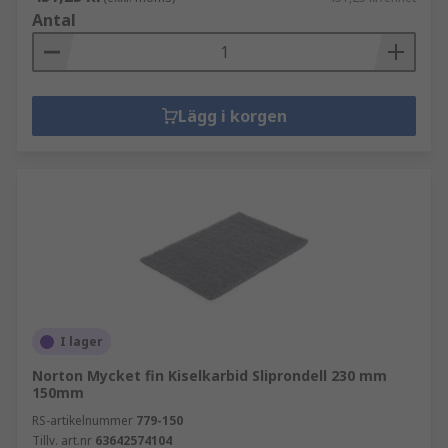
Antal
Lägg i korgen
I lager
Norton Mycket fin Kiselkarbid Sliprondell 230 mm
150mm
RS-artikelnummer
779-150
Tillv. art.nr
63642574104