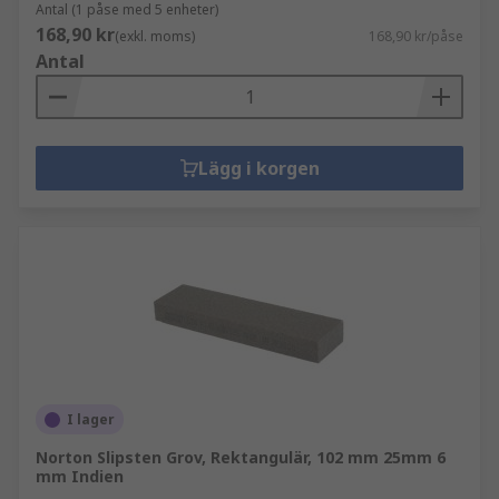
Antal (1 påse med 5 enheter)
168,90 kr
(exkl. moms)
168,90 kr/påse
Antal
Lägg i korgen
I lager
Norton Slipsten Grov, Rektangulär, 102 mm 25mm 6
mm Indien