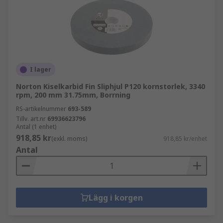
I lager
Norton Kiselkarbid Fin Sliphjul P120 kornstorlek, 3340
rpm, 200 mm 31.75mm, Borrning
RS-artikelnummer
693-589
Tillv. art.nr
69936623796
Antal (1 enhet)
918,85 kr
(exkl. moms)
918,85 kr/enhet
Antal
Lägg i korgen