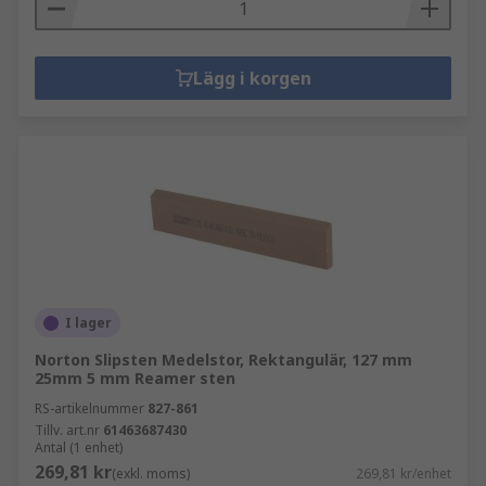
Lägg i korgen
I lager
Norton Slipsten Medelstor, Rektangulär, 127 mm
25mm 5 mm Reamer sten
RS-artikelnummer
827-861
Tillv. art.nr
61463687430
Antal (1 enhet)
269,81 kr
(exkl. moms)
269,81 kr/enhet