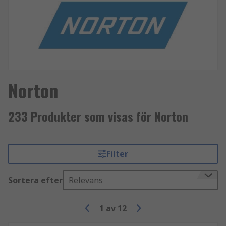
Norton
233 Produkter som visas för Norton
Filter
Sortera efter
Relevans
1
av
12