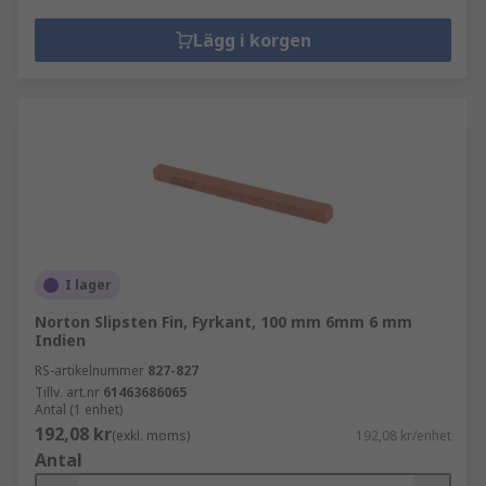
Lägg i korgen
I lager
Norton Slipsten Fin, Fyrkant, 100 mm 6mm 6 mm
Indien
RS-artikelnummer
827-827
Tillv. art.nr
61463686065
Antal (1 enhet)
192,08 kr
(exkl. moms)
192,08 kr/enhet
Antal