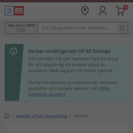
0
Sök efter MPN
Du har omdirigerats till RS Sverige
Elfa-Distrelec har gått samman med RS Group
för att erbjuda dig ett bredare utbud av
produkter, lokal support och bättre tjänster.
Du kan fortfarande se orderhistorik, returnera
produkter och hantera fakturor i ditt
Elfa-
Distrelec account
/
Handla efter varumärke
/
Norton