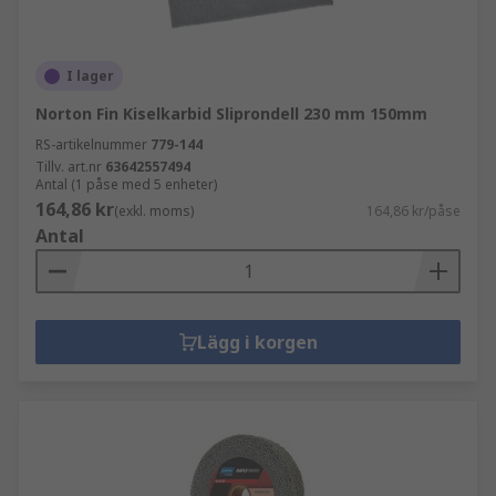
I lager
Norton Fin Kiselkarbid Sliprondell 230 mm 150mm
RS-artikelnummer
779-144
Tillv. art.nr
63642557494
Antal (1 påse med 5 enheter)
164,86 kr
(exkl. moms)
164,86 kr/påse
Antal
Lägg i korgen