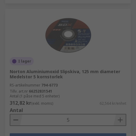
I lager
Norton Aluminiumoxid Slipskiva, 125 mm diameter
Medelstor 5 kornstorlek
RS-artikelnummer
794-6773
Tillv. art.nr
66252831541
Antal (1 påse med 5 enheter)
312,82 kr
(exkl. moms)
62,564 kr/enhet
Antal