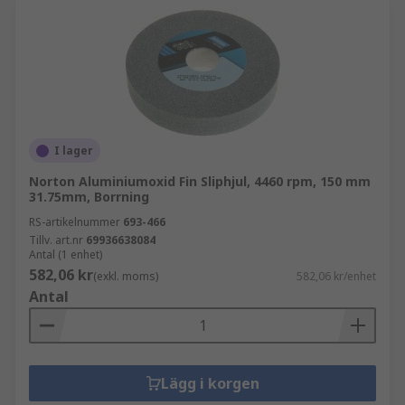
I lager
Norton Aluminiumoxid Fin Sliphjul, 4460 rpm, 150 mm
31.75mm, Borrning
RS-artikelnummer
693-466
Tillv. art.nr
69936638084
Antal (1 enhet)
582,06 kr
(exkl. moms)
582,06 kr/enhet
Antal
Lägg i korgen