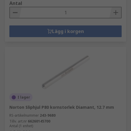
Antal
Lägg i korgen
I lager
Norton Sliphjul P80 kornstorlek Diamant, 12.7 mm
RS-artikelnummer
243-9680
Tillv. art.nr
66260145700
Antal (1 enhet)