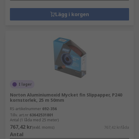
Lägg i korgen
I lager
Norton Aluminiumoxid Mycket fin Slippapper, P240
kornstorlek, 25 m 50mm
RS-artikelnummer
692-356
Tillv. art.nr
63642531801
Antal (1 låda med 25 meter)
767,42 kr
(exkl. moms)
767,42 kr/låda
Antal