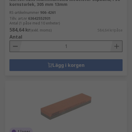
kornstorlek, 305 mm 13mm
RS-artikelnummer
906-4261
Tillv. art.nr
63642552931
Antal (1 påse med 10 enheter)
584,64 kr
(exkl. moms)
584,64 kr/påse
Antal
Lägg i korgen
I lager