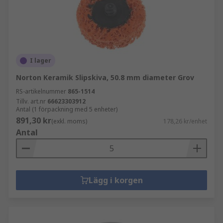
I lager
Norton Keramik Slipskiva, 50.8 mm diameter Grov
RS-artikelnummer
865-1514
Tillv. art.nr
66623303912
Antal (1 förpackning med 5 enheter)
891,30 kr
(exkl. moms)
178,26 kr/enhet
Antal
Lägg i korgen