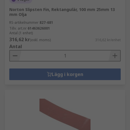
Norton Slipsten Fin, Rektangulär, 100 mm 25mm 13
mm Olja
RS-artikelnummer
827-681
Tillv. art.nr
61463626001
Antal (1 enhet)
316,62 kr
(exkl. moms)
316,62 kr/enhet
Antal
Lägg i korgen