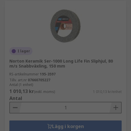
I lager
Norton Keramik Ser-1000 Long Life Fin Sliphjul, 80
m/s Snabbväxling, 150 mm
RS-artikelnummer
195-3597
Tillv. art.nr
07660705227
Antal (1 enhet)
1 010,13 kr
(exkl. moms)
1 010,13 kr/enhet
Antal
Lägg i korgen