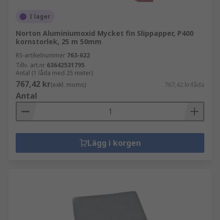
I lager
Norton Aluminiumoxid Mycket fin Slippapper, P400
kornstorlek, 25 m 50mm
RS-artikelnummer
763-622
Tillv. art.nr
63642531795
Antal (1 låda med 25 meter)
767,42 kr
(exkl. moms)
767,42 kr/låda
Antal
Lägg i korgen