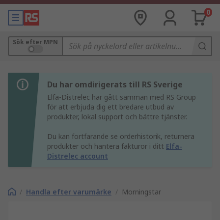
0
Sök efter MPN
Du har omdirigerats till RS Sverige
Elfa-Distrelec har gått samman med RS Group
för att erbjuda dig ett bredare utbud av
produkter, lokal support och bättre tjänster.
Du kan fortfarande se orderhistorik, returnera
produkter och hantera fakturor i ditt
Elfa-
Distrelec account
/
Handla efter varumärke
/
Morningstar