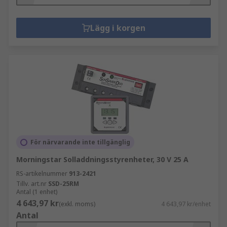
Lägg i korgen
För närvarande inte tillgänglig
Morningstar Solladdningsstyrenheter, 30 V 25 A
RS-artikelnummer
913-2421
Tillv. art.nr
SSD-25RM
Antal (1 enhet)
4 643,97 kr
(exkl. moms)
4 643,97 kr/enhet
Antal