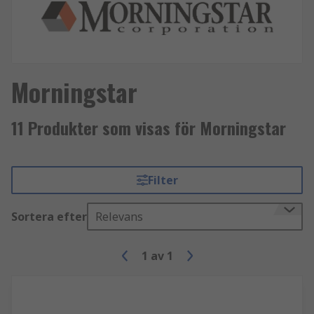
Morningstar
11 Produkter som visas för Morningstar
Filter
Sortera efter
Relevans
1
av
1