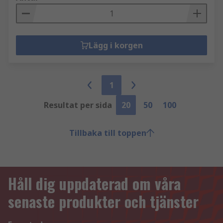
Lägg i korgen
1
Resultat per sida
20
50
100
Tillbaka till toppen
Håll dig uppdaterad om våra
senaste produkter och tjänster