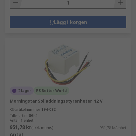
Lägg i korgen
I lager
RS Better World
Morningstar Solladdningsstyrenheter, 12 V
RS-artikelnummer
194-082
Tillv. art.nr
SG-4
Antal (1 enhet)
951,78 kr
(exkl. moms)
951,78 kr/enhet
Antal