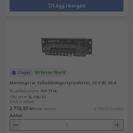
Lägg i korgen
I lager
RS Better World
Morningstar Solladdningsstyrenheter, 12 V dc 20 A
RS-artikelnummer
509-7116
Tillv. art.nr
SL-10L-12
Antal (1 enhet)
2 778,83 kr
(exkl. moms)
2 778,83 kr/enhet
Antal